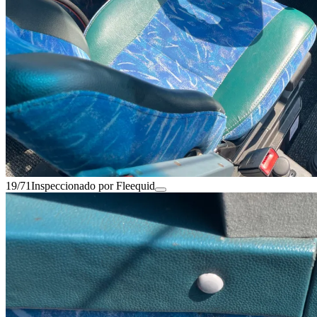
19/71
Inspeccionado por Fleequid