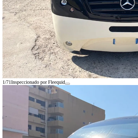
1/71
Inspeccionado por Fleequid