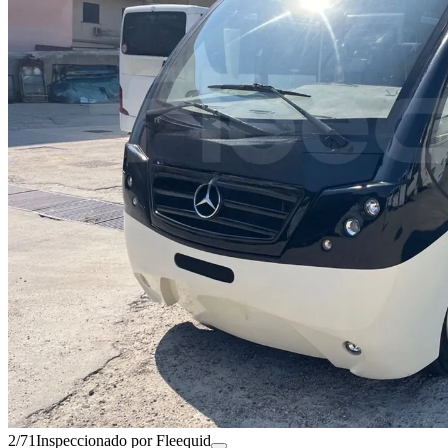
2/71
Inspeccionado por Fleequid