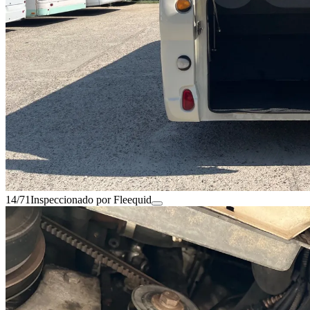
14/71
Inspeccionado por Fleequid