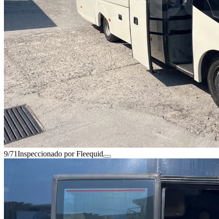
9/71
Inspeccionado por Fleequid