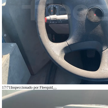
17/71
Inspeccionado por Fleequid