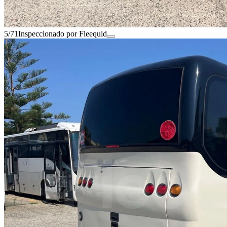
5/71
Inspeccionado por Fleequid