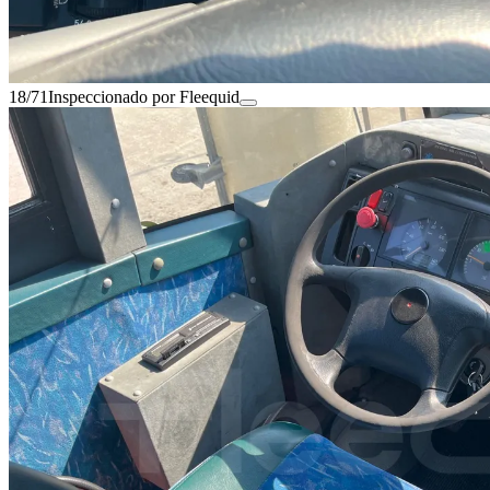
18/71
Inspeccionado por Fleequid