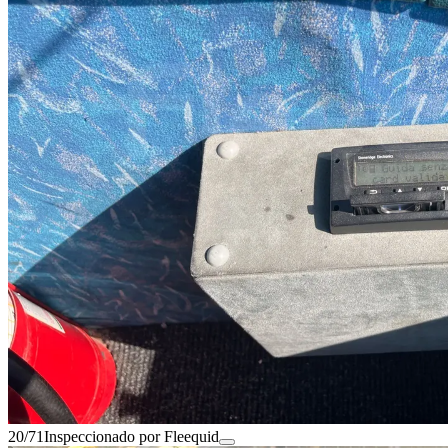
20/71
Inspeccionado por Fleequid