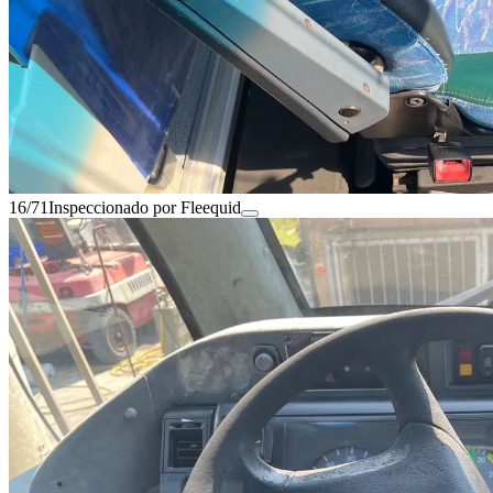
16/71
Inspeccionado por Fleequid