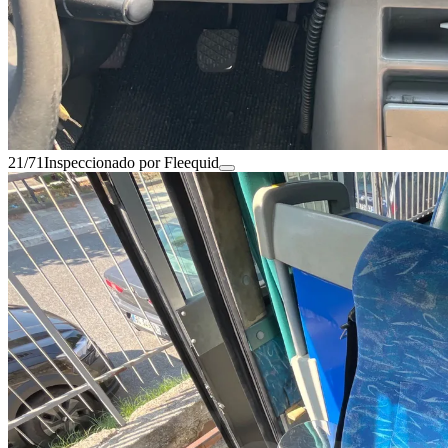
21/71
Inspeccionado por Fleequid