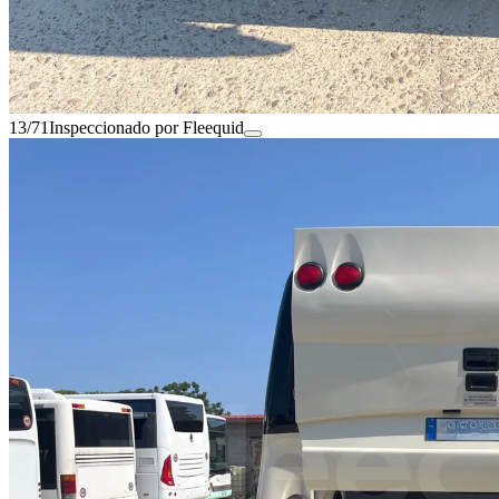
13/71
Inspeccionado por Fleequid