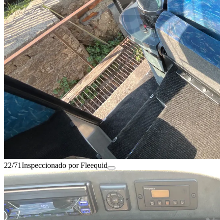
22/71
Inspeccionado por Fleequid