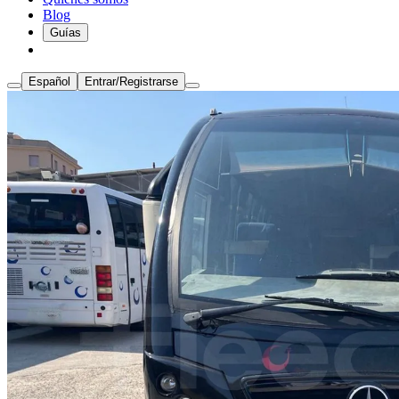
Blog
Guías
Español
Entrar/Registrarse