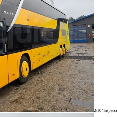
2/104
Inspecc