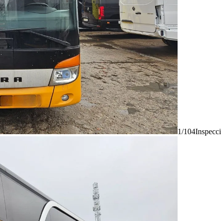
1/104
Inspecc