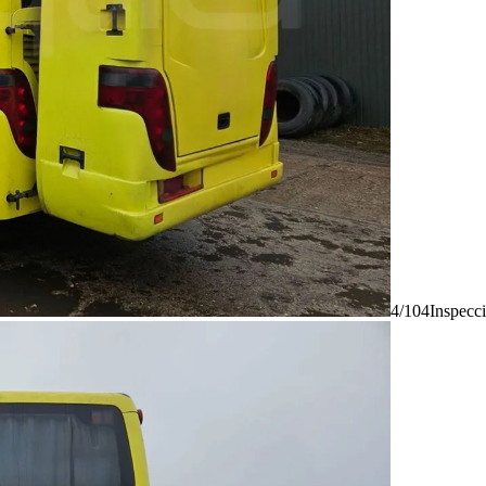
4/104
Inspecc