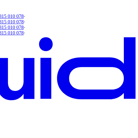
815 010 078
·
815 010 078
·
815 010 078
·
815 010 078
·