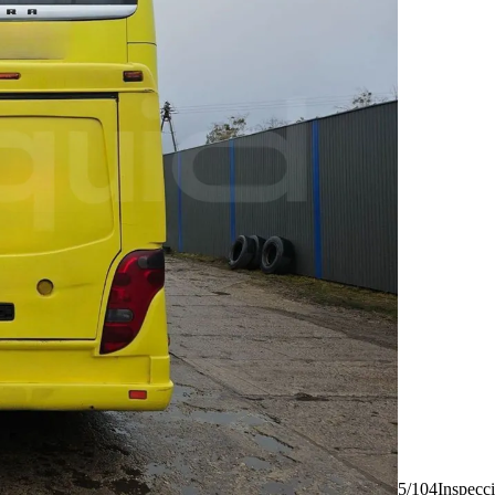
5/104
Inspecc