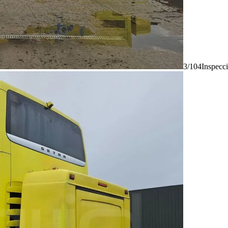
3/104
Inspecc