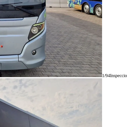
1/94
Inspecci