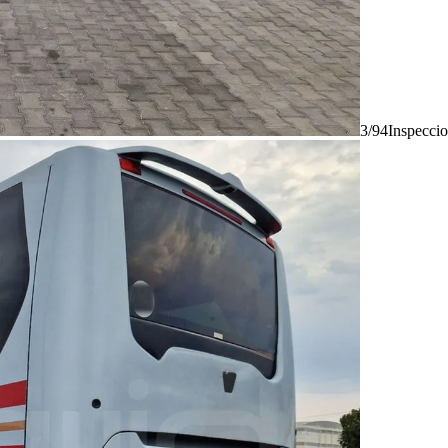
3/94
Inspecci