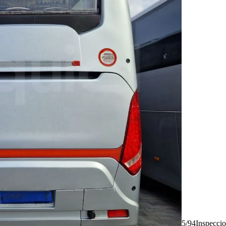
5/94
Inspecci