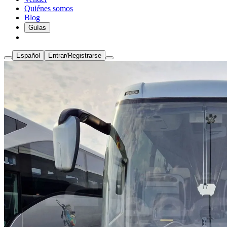
Quiénes somos
Blog
Guías
Español
Entrar/Registrarse