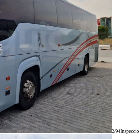
2/94
Inspecci