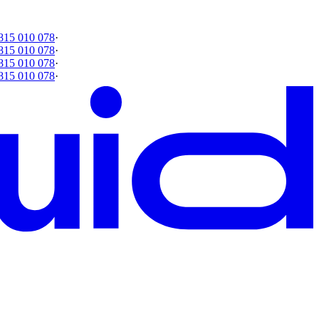
815 010 078
·
815 010 078
·
815 010 078
·
815 010 078
·