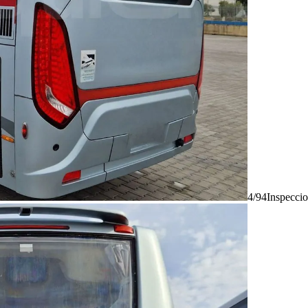
4/94
Inspecci