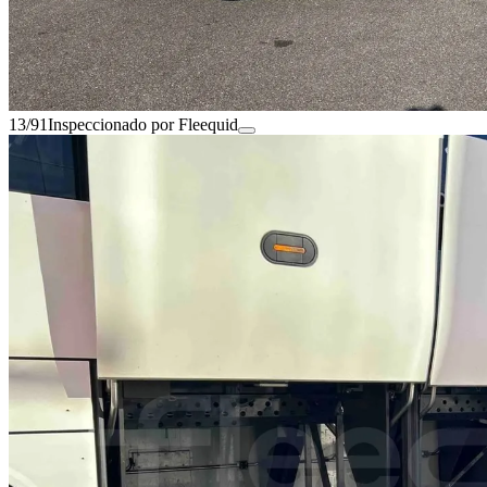
13/91
Inspeccionado por Fleequid