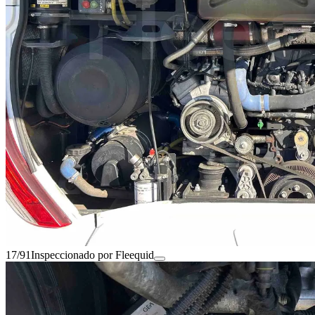
17/91
Inspeccionado por Fleequid