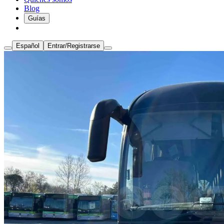
Blog
Guías
Español
Entrar/Registrarse