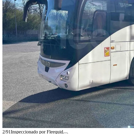
2/91
Inspeccionado por Fleequid