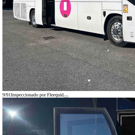
9/91
Inspeccionado por Fleequid