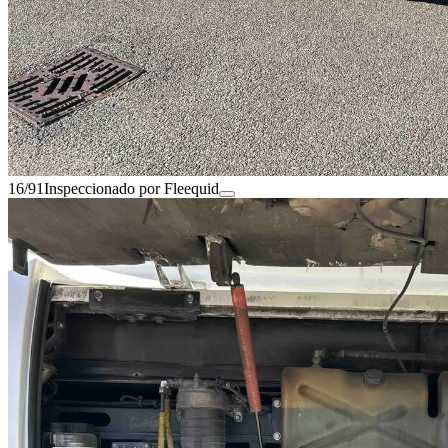
16/91
Inspeccionado por Fleequid