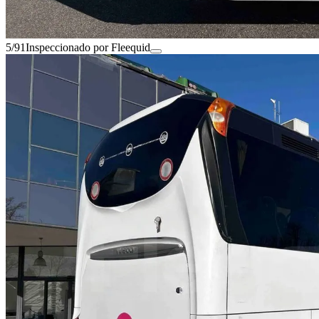
5/91
Inspeccionado por Fleequid