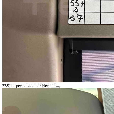
22/91
Inspeccionado por Fleequid