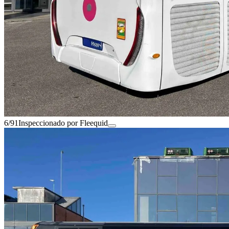
6/91
Inspeccionado por Fleequid