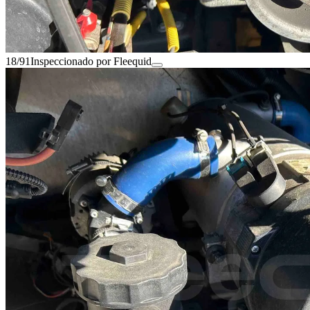
18/91
Inspeccionado por Fleequid