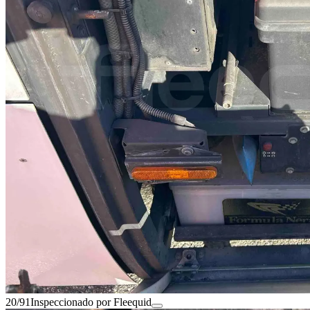
20/91
Inspeccionado por Fleequid