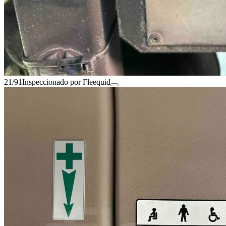
21/91
Inspeccionado por Fleequid