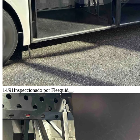
14/91
Inspeccionado por Fleequid