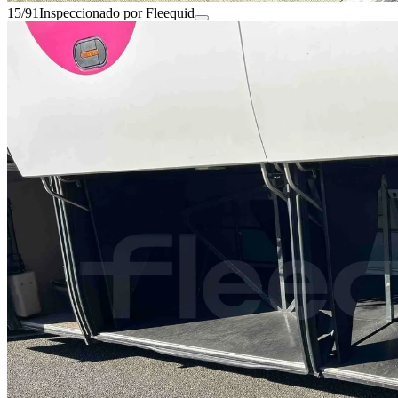
15/91
Inspeccionado por Fleequid