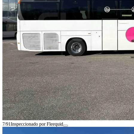
7/91
Inspeccionado por Fleequid