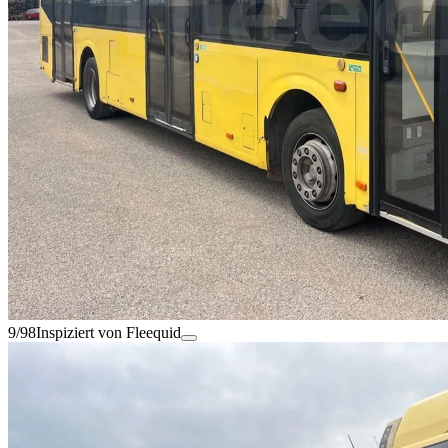
9/98
Inspiziert von Fleequid