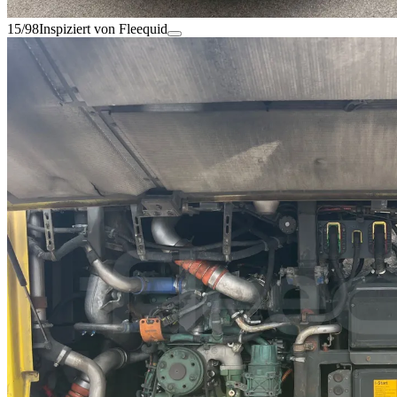
15/98
Inspiziert von Fleequid