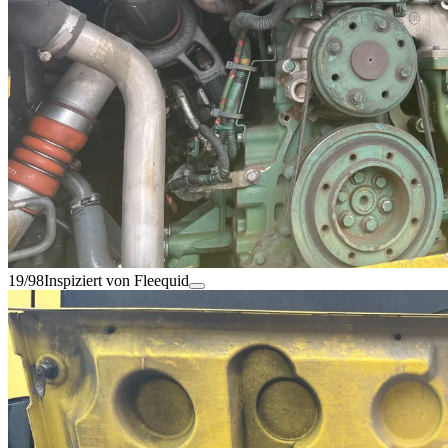
19/98
Inspiziert von Fleequid