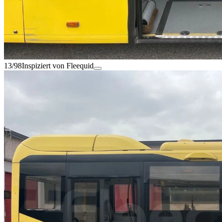
13/98
Inspiziert von Fleequid