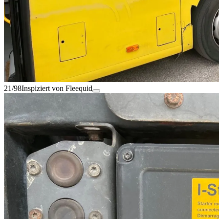
21/98
Inspiziert von Fleequid