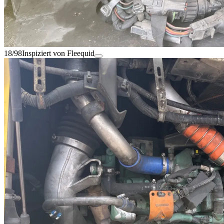
18/98
Inspiziert von Fleequid