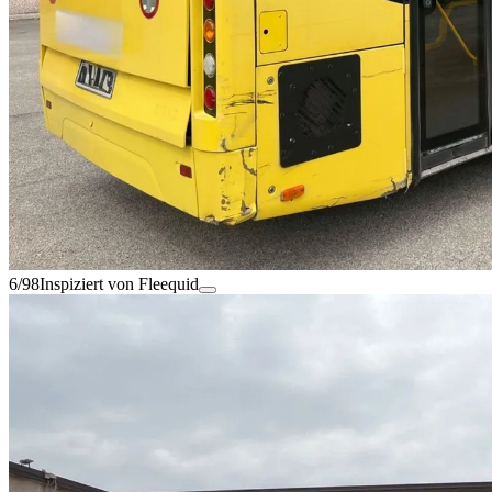
6/98
Inspiziert von Fleequid