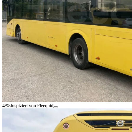
4/98
Inspiziert von Fleequid