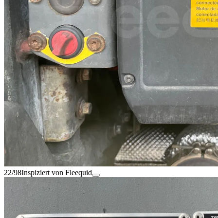
22/98
Inspiziert von Fleequid