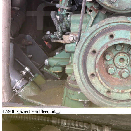
17/98
Inspiziert von Fleequid