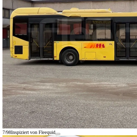
7/98
Inspiziert von Fleequid