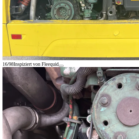
16/98
Inspiziert von Fleequid