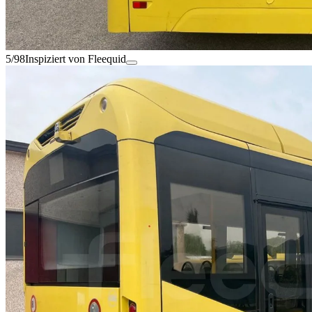
5/98
Inspiziert von Fleequid