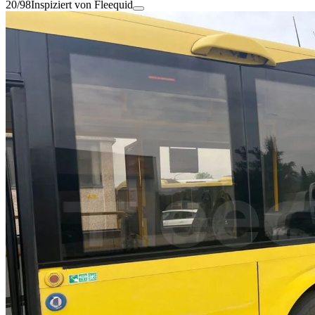
20/98
Inspiziert von Fleequid