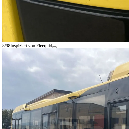
8/98
Inspiziert von Fleequid