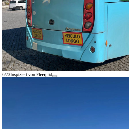
6/73
Inspiziert von Fleequid