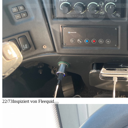
22/73
Inspiziert von Fleequid