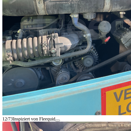
12/73
Inspiziert von Fleequid