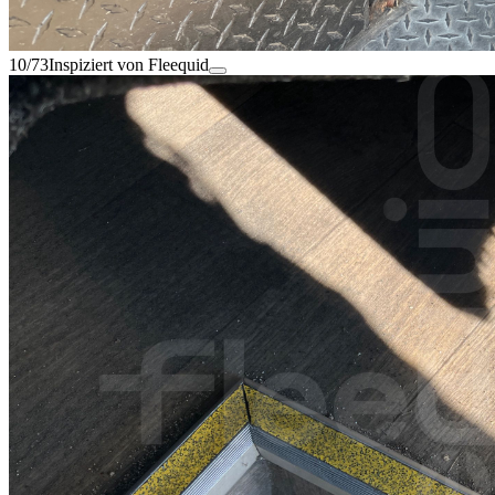
10/73
Inspiziert von Fleequid