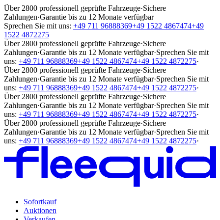
Über 2800 professionell geprüfte Fahrzeuge
·
Sichere
Zahlungen
·
Garantie bis zu 12 Monate verfügbar
Sprechen Sie mit uns:
+49 711 96888369
+49 1522 4867474
+49
1522 4872275
Über 2800 professionell geprüfte Fahrzeuge
·
Sichere
Zahlungen
·
Garantie bis zu 12 Monate verfügbar
·
Sprechen Sie mit
uns:
+49 711 96888369
+49 1522 4867474
+49 1522 4872275
·
Über 2800 professionell geprüfte Fahrzeuge
·
Sichere
Zahlungen
·
Garantie bis zu 12 Monate verfügbar
·
Sprechen Sie mit
uns:
+49 711 96888369
+49 1522 4867474
+49 1522 4872275
·
Über 2800 professionell geprüfte Fahrzeuge
·
Sichere
Zahlungen
·
Garantie bis zu 12 Monate verfügbar
·
Sprechen Sie mit
uns:
+49 711 96888369
+49 1522 4867474
+49 1522 4872275
·
Über 2800 professionell geprüfte Fahrzeuge
·
Sichere
Zahlungen
·
Garantie bis zu 12 Monate verfügbar
·
Sprechen Sie mit
uns:
+49 711 96888369
+49 1522 4867474
+49 1522 4872275
·
Sofortkauf
Auktionen
Verkaufen