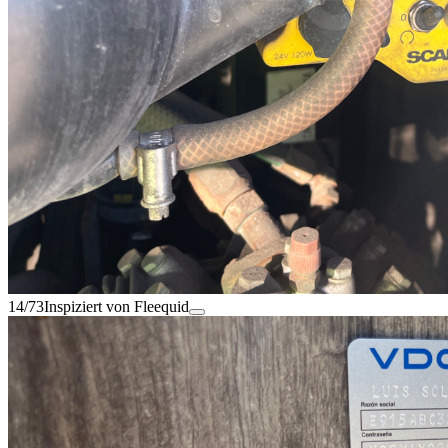
14/73
Inspiziert von Fleequid