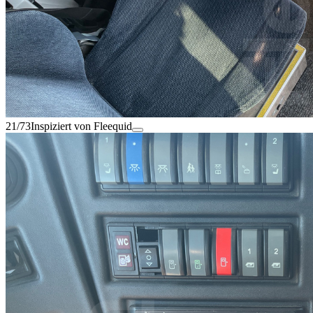
21/73
Inspiziert von Fleequid