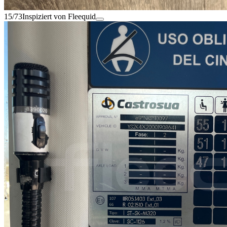
15/73
Inspiziert von Fleequid