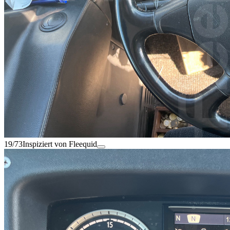
19/73
Inspiziert von Fleequid