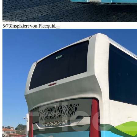
5/73
Inspiziert von Fleequid