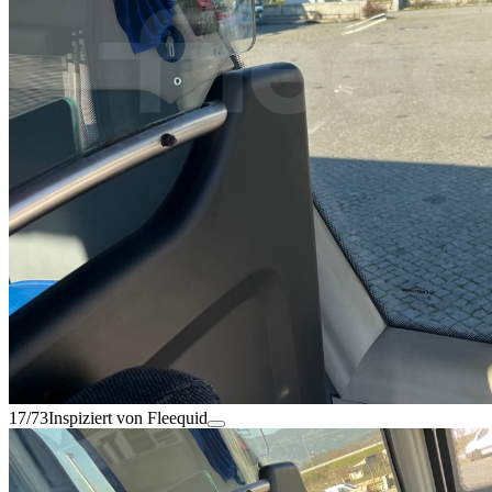
17/73
Inspiziert von Fleequid