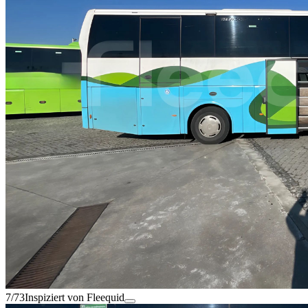
7/73
Inspiziert von Fleequid