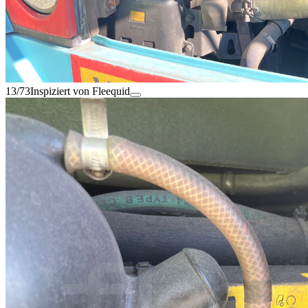
13/73
Inspiziert von Fleequid