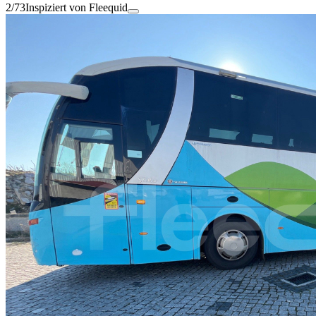
2/73
Inspiziert von Fleequid