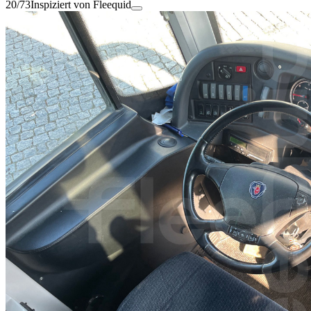
20/73
Inspiziert von Fleequid