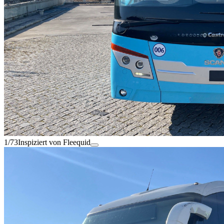
1/73
Inspiziert von Fleequid