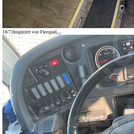
18/73
Inspiziert von Fleequid