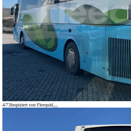
4/73
Inspiziert von Fleequid