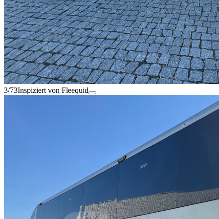
3/73
Inspiziert von Fleequid