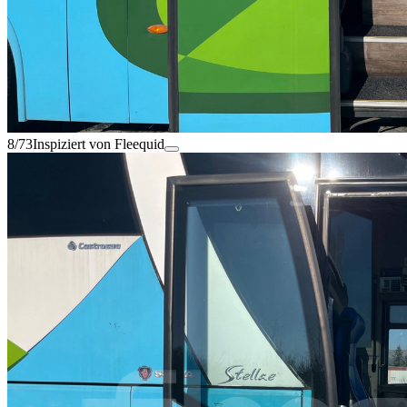
8/73
Inspiziert von Fleequid