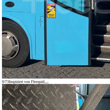
9/73
Inspiziert von Fleequid