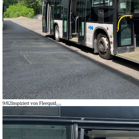
9/82
Inspiziert von Fleequid