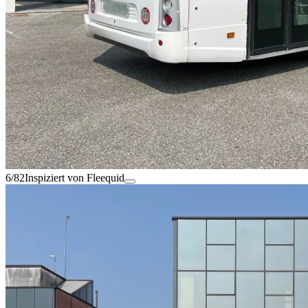
6/82
Inspiziert von Fleequid