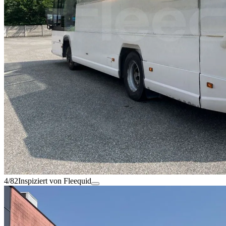
4/82
Inspiziert von Fleequid