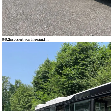
8/82
Inspiziert von Fleequid