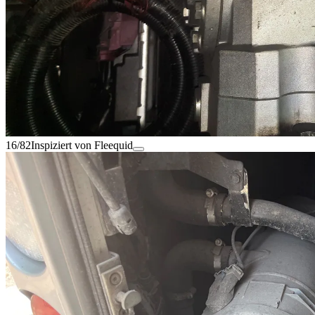
16/82
Inspiziert von Fleequid