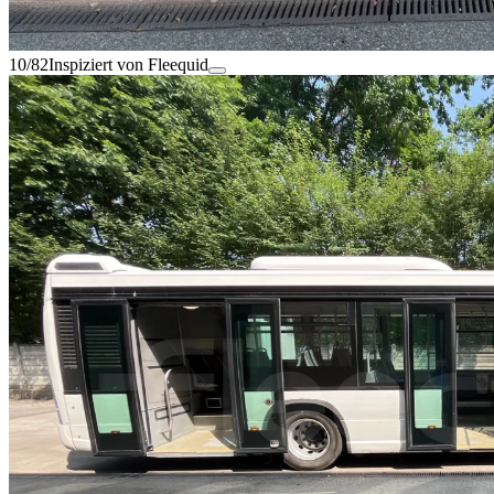
10/82
Inspiziert von Fleequid