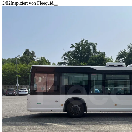
2/82
Inspiziert von Fleequid