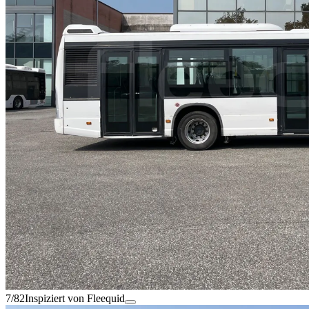
7/82
Inspiziert von Fleequid