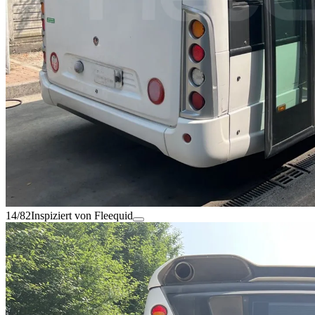
14/82
Inspiziert von Fleequid