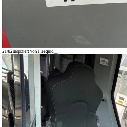
21/82
Inspiziert von Fleequid