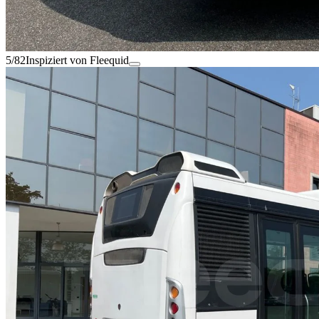
5/82
Inspiziert von Fleequid