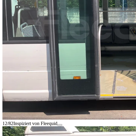
12/82
Inspiziert von Fleequid