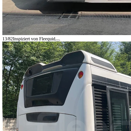
13/82
Inspiziert von Fleequid