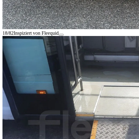
18/82
Inspiziert von Fleequid