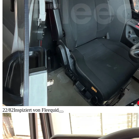
22/82
Inspiziert von Fleequid