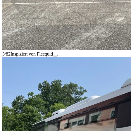
3/82
Inspiziert von Fleequid