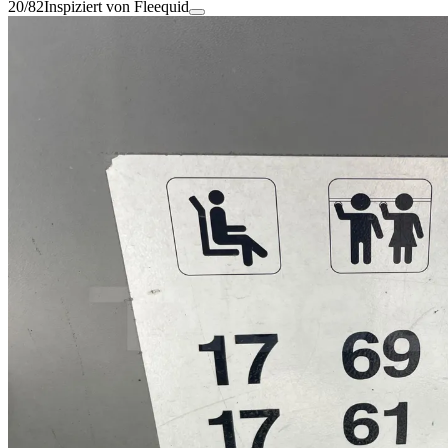
20/82
Inspiziert von Fleequid