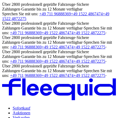
Über 2800 professionell geprüfte Fahrzeuge
·
Sichere
Zahlungen
·
Garantie bis zu 12 Monate verfügbar
Sprechen Sie mit uns:
+49 711 96888369
+49 1522 4867474
+49
1522 4872275
Über 2800 professionell geprüfte Fahrzeuge
·
Sichere
Zahlungen
·
Garantie bis zu 12 Monate verfügbar
·
Sprechen Sie mit
uns:
+49 711 96888369
+49 1522 4867474
+49 1522 4872275
·
Über 2800 professionell geprüfte Fahrzeuge
·
Sichere
Zahlungen
·
Garantie bis zu 12 Monate verfügbar
·
Sprechen Sie mit
uns:
+49 711 96888369
+49 1522 4867474
+49 1522 4872275
·
Über 2800 professionell geprüfte Fahrzeuge
·
Sichere
Zahlungen
·
Garantie bis zu 12 Monate verfügbar
·
Sprechen Sie mit
uns:
+49 711 96888369
+49 1522 4867474
+49 1522 4872275
·
Über 2800 professionell geprüfte Fahrzeuge
·
Sichere
Zahlungen
·
Garantie bis zu 12 Monate verfügbar
·
Sprechen Sie mit
uns:
+49 711 96888369
+49 1522 4867474
+49 1522 4872275
·
Sofortkauf
Auktionen
Verkaufen