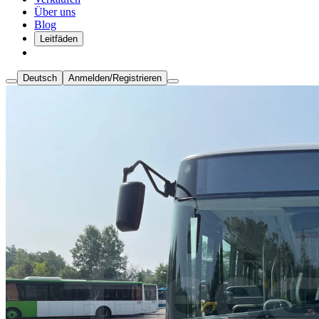
Über uns
Blog
Leitfäden
Deutsch
Anmelden/Registrieren