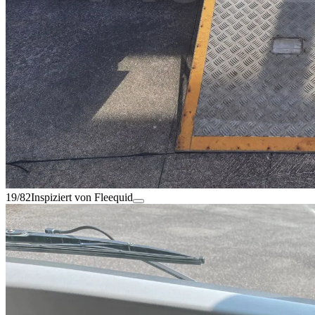
19/82
Inspiziert von Fleequid