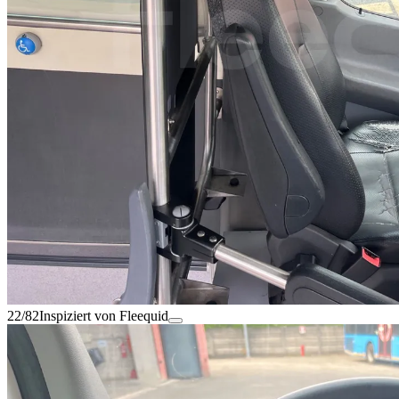
22/82
Inspiziert von Fleequid