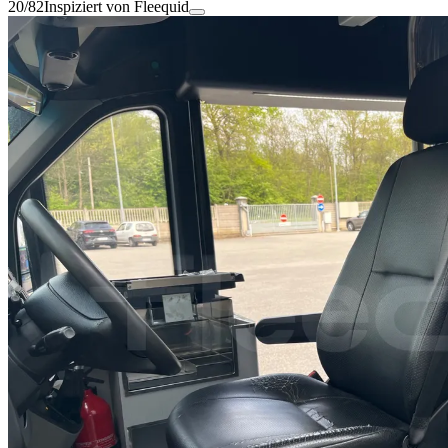
20/82
Inspiziert von Fleequid