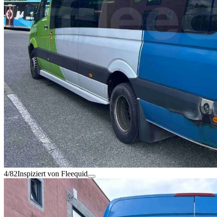
4/82
Inspiziert von Fleequid