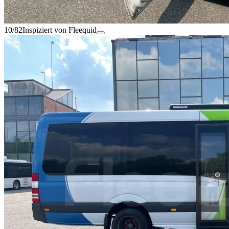
10/82
Inspiziert von Fleequid