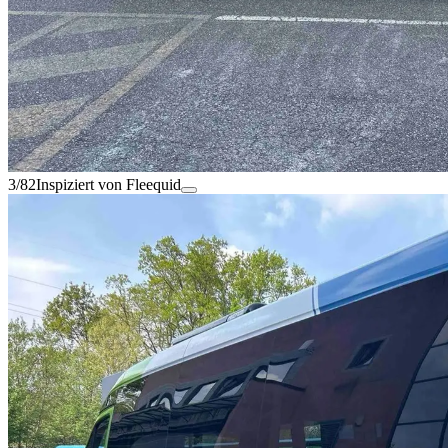
3/82
Inspiziert von Fleequid