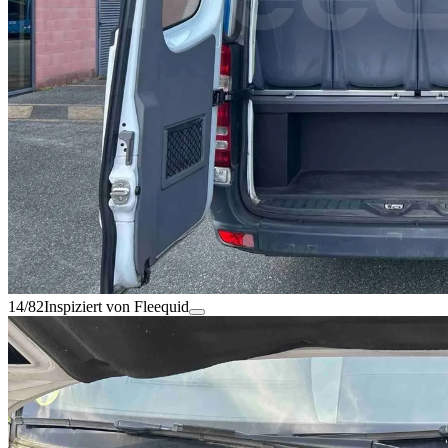
14/82
Inspiziert von Fleequid