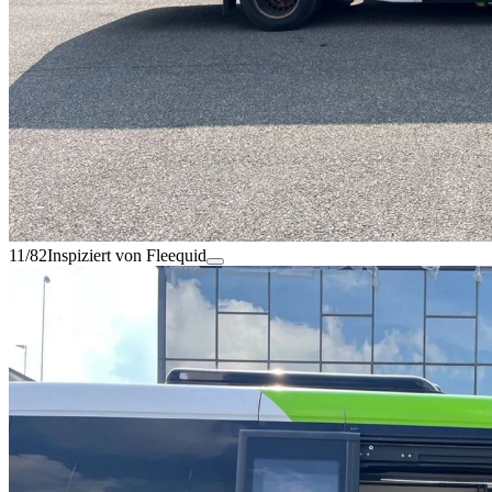
11/82
Inspiziert von Fleequid