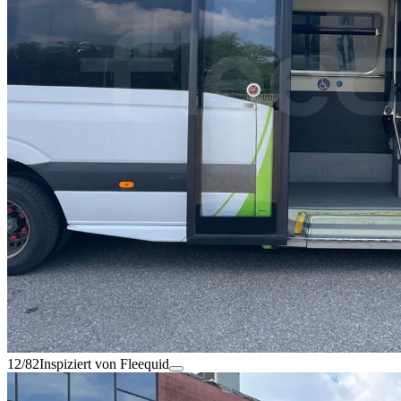
12/82
Inspiziert von Fleequid