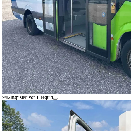
9/82
Inspiziert von Fleequid