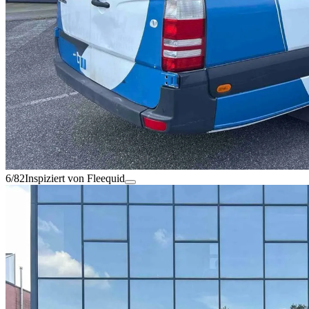
6/82
Inspiziert von Fleequid