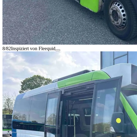
8/82
Inspiziert von Fleequid