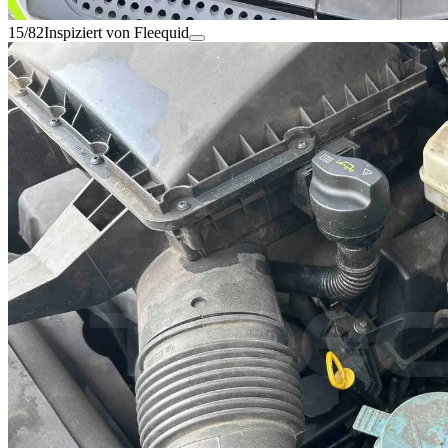
15/82
Inspiziert von Fleequid