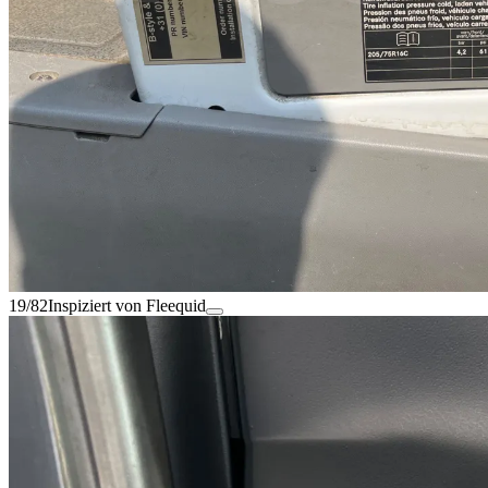
19/82
Inspiziert von Fleequid