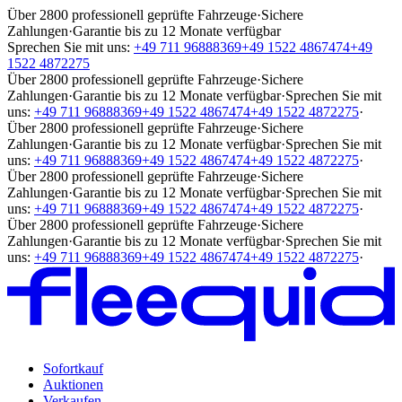
Über 2800 professionell geprüfte Fahrzeuge
·
Sichere
Zahlungen
·
Garantie bis zu 12 Monate verfügbar
Sprechen Sie mit uns:
+49 711 96888369
+49 1522 4867474
+49
1522 4872275
Über 2800 professionell geprüfte Fahrzeuge
·
Sichere
Zahlungen
·
Garantie bis zu 12 Monate verfügbar
·
Sprechen Sie mit
uns:
+49 711 96888369
+49 1522 4867474
+49 1522 4872275
·
Über 2800 professionell geprüfte Fahrzeuge
·
Sichere
Zahlungen
·
Garantie bis zu 12 Monate verfügbar
·
Sprechen Sie mit
uns:
+49 711 96888369
+49 1522 4867474
+49 1522 4872275
·
Über 2800 professionell geprüfte Fahrzeuge
·
Sichere
Zahlungen
·
Garantie bis zu 12 Monate verfügbar
·
Sprechen Sie mit
uns:
+49 711 96888369
+49 1522 4867474
+49 1522 4872275
·
Über 2800 professionell geprüfte Fahrzeuge
·
Sichere
Zahlungen
·
Garantie bis zu 12 Monate verfügbar
·
Sprechen Sie mit
uns:
+49 711 96888369
+49 1522 4867474
+49 1522 4872275
·
Sofortkauf
Auktionen
Verkaufen