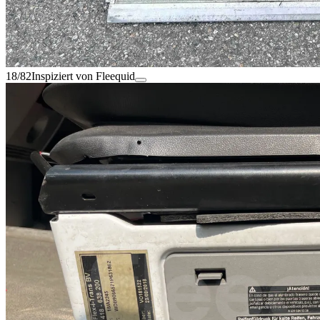
18/82
Inspiziert von Fleequid