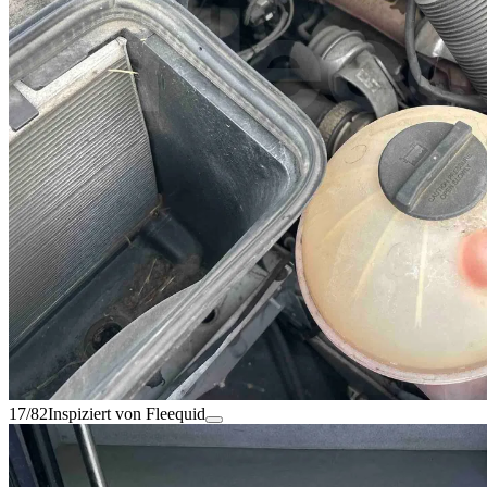
17/82
Inspiziert von Fleequid