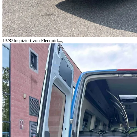
13/82
Inspiziert von Fleequid