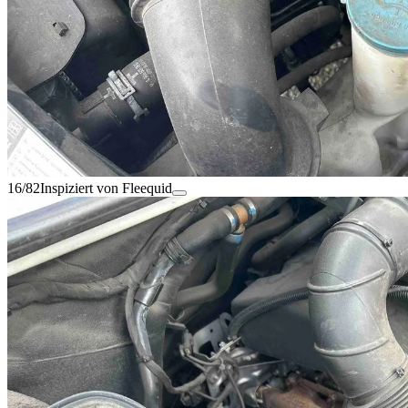
16/82
Inspiziert von Fleequid