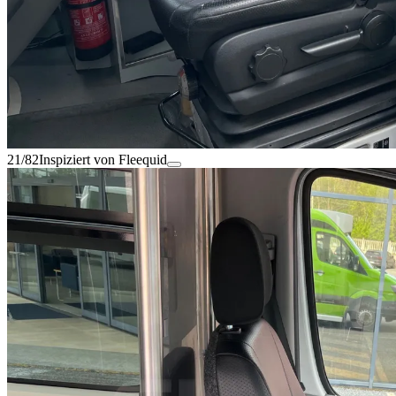
21/82
Inspiziert von Fleequid