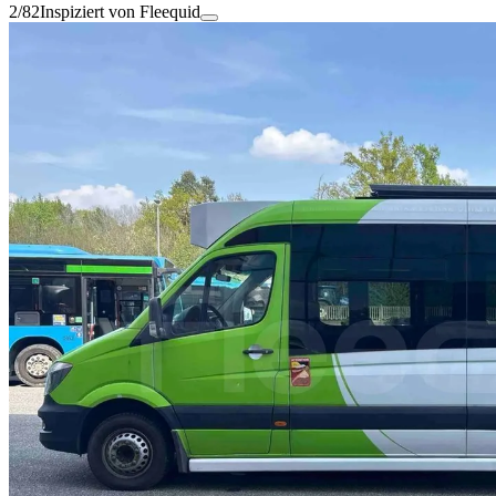
2/82
Inspiziert von Fleequid