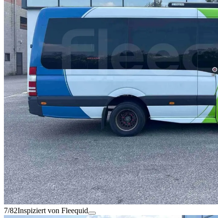
7/82
Inspiziert von Fleequid