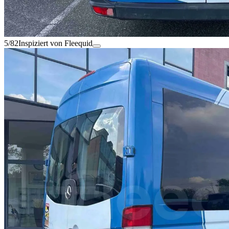
5/82
Inspiziert von Fleequid