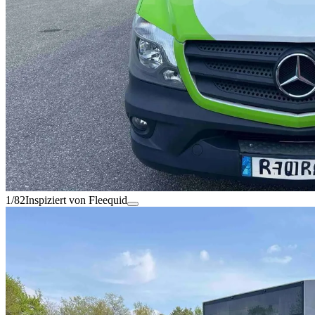
1/82
Inspiziert von Fleequid