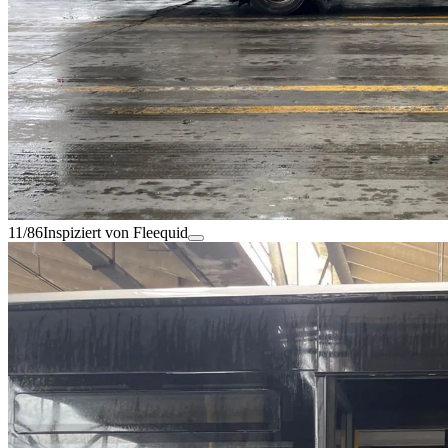
11/86
Inspiziert von Fleequid