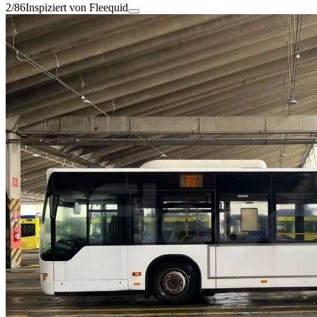
2/86
Inspiziert von Fleequid