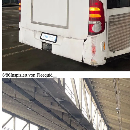
6/86
Inspiziert von Fleequid