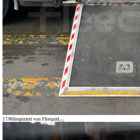
17/86
Inspiziert von Fleequid