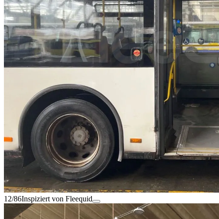
12/86
Inspiziert von Fleequid