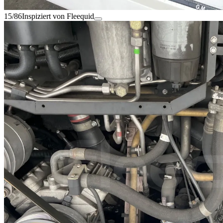
15/86
Inspiziert von Fleequid