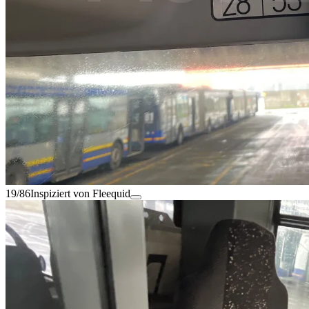
19/86
Inspiziert von Fleequid