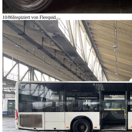
10/86
Inspiziert von Fleequid