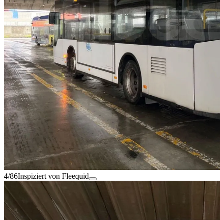
4/86
Inspiziert von Fleequid