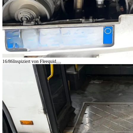
16/86
Inspiziert von Fleequid