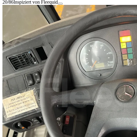
20/86
Inspiziert von Fleequid