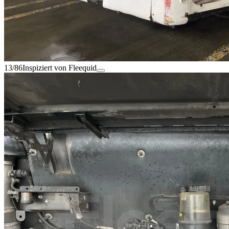
13/86
Inspiziert von Fleequid