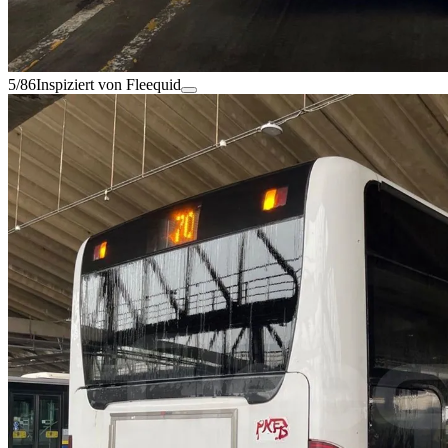
5/86
Inspiziert von Fleequid