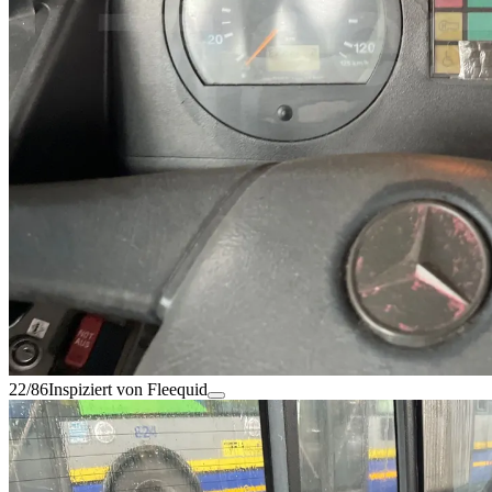
22/86
Inspiziert von Fleequid