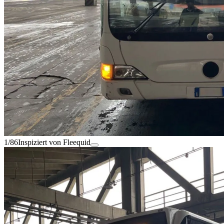
1/86
Inspiziert von Fleequid