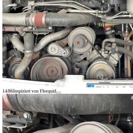
14/86
Inspiziert von Fleequid