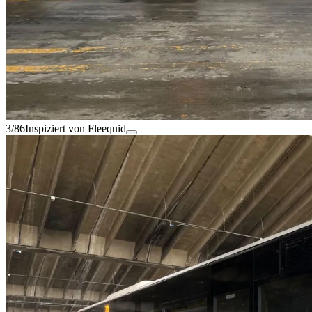
3/86
Inspiziert von Fleequid