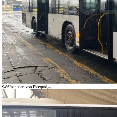
9/86
Inspiziert von Fleequid