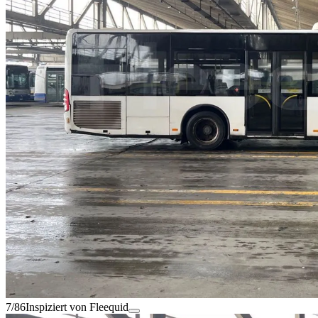
7/86
Inspiziert von Fleequid