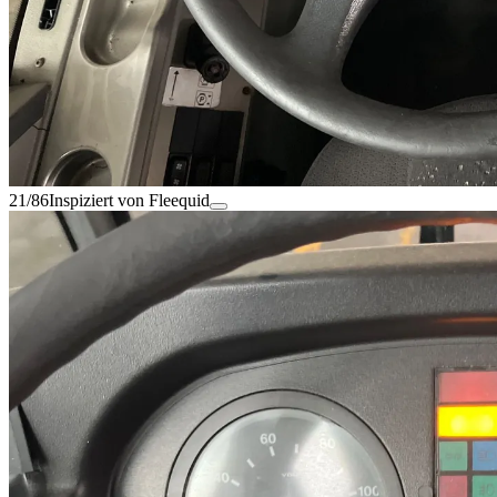
21/86
Inspiziert von Fleequid