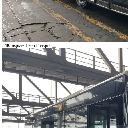
8/86
Inspiziert von Fleequid