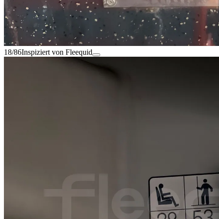
18/86
Inspiziert von Fleequid