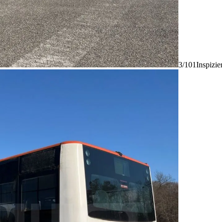
3/101
Inspizie