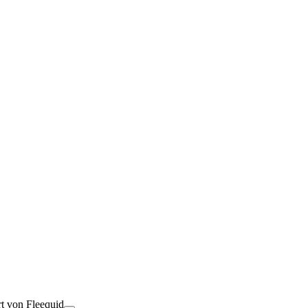
rt von Fleequid