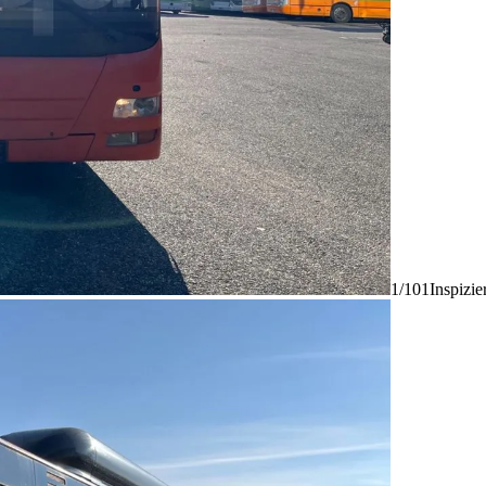
1/101
Inspizie