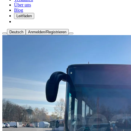
Über uns
Blog
Leitfäden
Deutsch
Anmelden/Registrieren