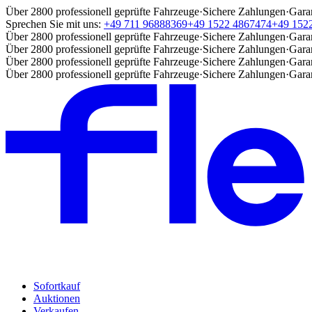
Über 2800 professionell geprüfte Fahrzeuge
·
Sichere Zahlungen
·
Gara
Sprechen Sie mit uns:
+49 711 96888369
+49 1522 4867474
+49 152
Über 2800 professionell geprüfte Fahrzeuge
·
Sichere Zahlungen
·
Gara
Über 2800 professionell geprüfte Fahrzeuge
·
Sichere Zahlungen
·
Gara
Über 2800 professionell geprüfte Fahrzeuge
·
Sichere Zahlungen
·
Gara
Über 2800 professionell geprüfte Fahrzeuge
·
Sichere Zahlungen
·
Gara
Sofortkauf
Auktionen
Verkaufen