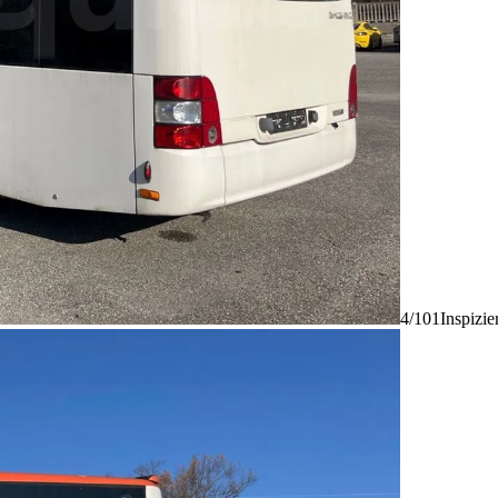
4/101
Inspizie