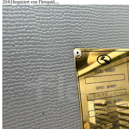
20/61
Inspiziert von Fleequid