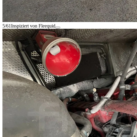
5/61
Inspiziert von Fleequid