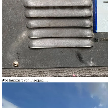
9/61
Inspiziert von Fleequid