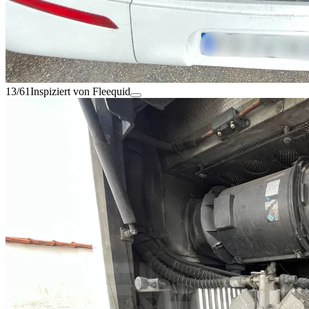
13/61
Inspiziert von Fleequid