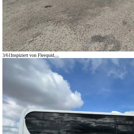
3/61
Inspiziert von Fleequid