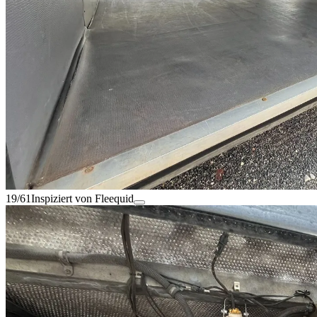
19/61
Inspiziert von Fleequid