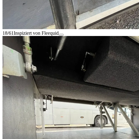
18/61
Inspiziert von Fleequid