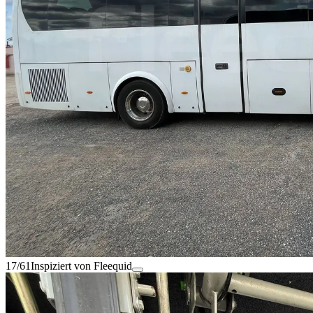
17/61
Inspiziert von Fleequid