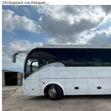
2/61
Inspiziert von Fleequid