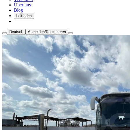
Über uns
Blog
Leitfäden
Deutsch
Anmelden/Registrieren