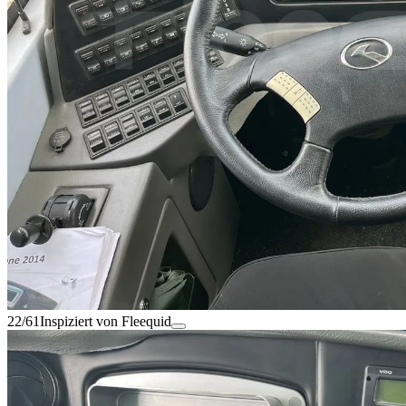
22/61
Inspiziert von Fleequid