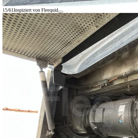
15/61
Inspiziert von Fleequid