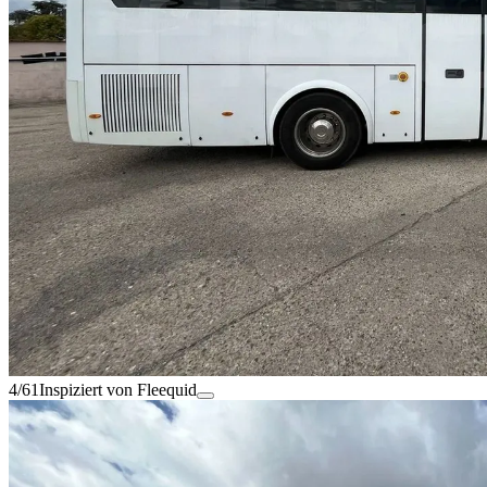
4/61
Inspiziert von Fleequid