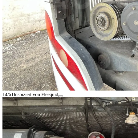
14/61
Inspiziert von Fleequid