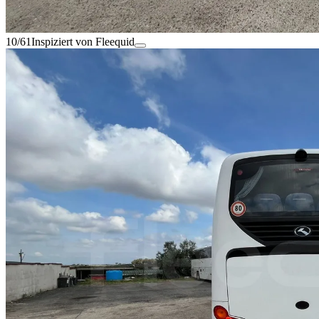
10/61
Inspiziert von Fleequid