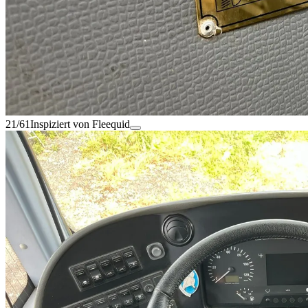
21/61
Inspiziert von Fleequid