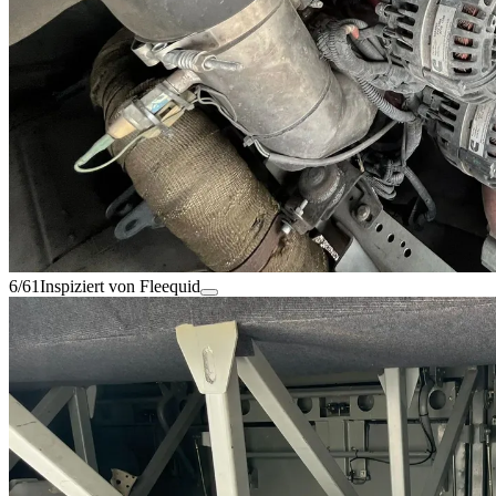
6/61
Inspiziert von Fleequid