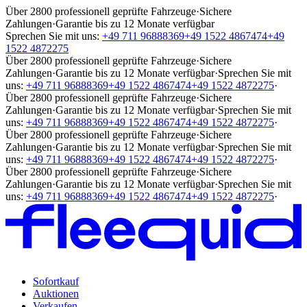
Über 2800 professionell geprüfte Fahrzeuge
·
Sichere
Zahlungen
·
Garantie bis zu 12 Monate verfügbar
Sprechen Sie mit uns:
+49 711 96888369
+49 1522 4867474
+49
1522 4872275
Über 2800 professionell geprüfte Fahrzeuge
·
Sichere
Zahlungen
·
Garantie bis zu 12 Monate verfügbar
·
Sprechen Sie mit
uns:
+49 711 96888369
+49 1522 4867474
+49 1522 4872275
·
Über 2800 professionell geprüfte Fahrzeuge
·
Sichere
Zahlungen
·
Garantie bis zu 12 Monate verfügbar
·
Sprechen Sie mit
uns:
+49 711 96888369
+49 1522 4867474
+49 1522 4872275
·
Über 2800 professionell geprüfte Fahrzeuge
·
Sichere
Zahlungen
·
Garantie bis zu 12 Monate verfügbar
·
Sprechen Sie mit
uns:
+49 711 96888369
+49 1522 4867474
+49 1522 4872275
·
Über 2800 professionell geprüfte Fahrzeuge
·
Sichere
Zahlungen
·
Garantie bis zu 12 Monate verfügbar
·
Sprechen Sie mit
uns:
+49 711 96888369
+49 1522 4867474
+49 1522 4872275
·
Sofortkauf
Auktionen
Verkaufen