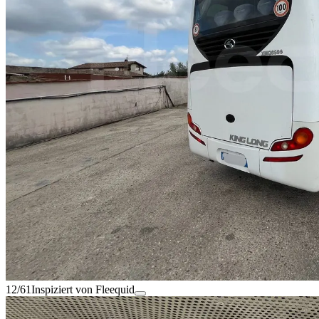
12/61
Inspiziert von Fleequid