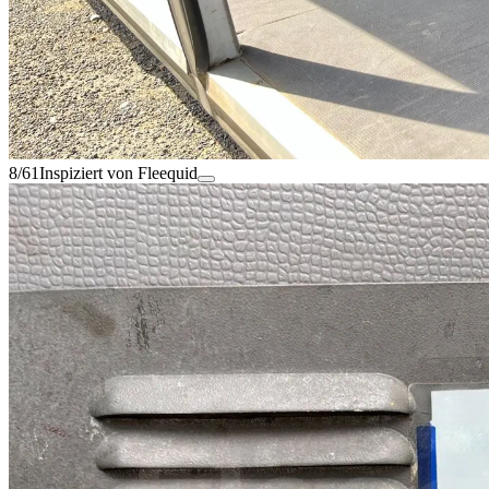
8/61
Inspiziert von Fleequid