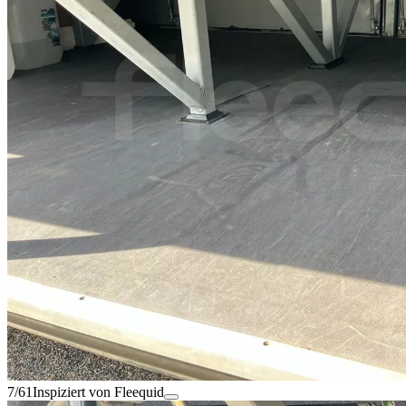
7/61
Inspiziert von Fleequid