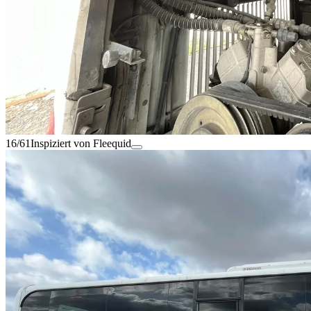
16/61
Inspiziert von Fleequid