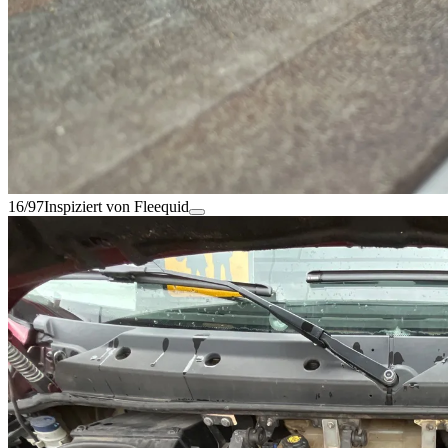
16/97
Inspiziert von Fleequid