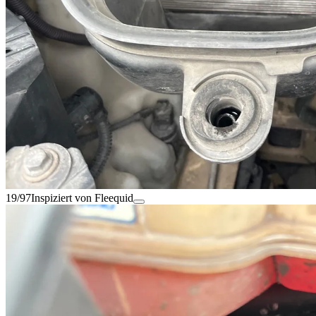
19/97
Inspiziert von Fleequid