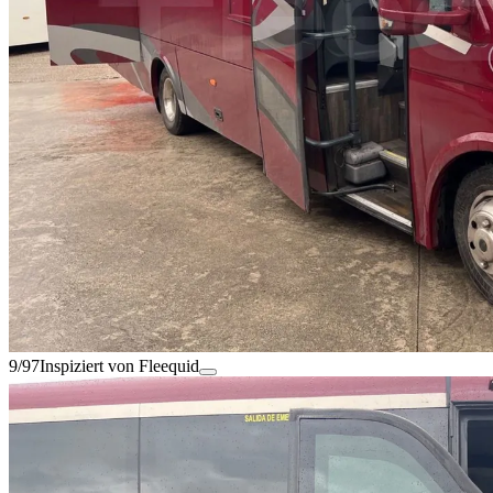
9/97
Inspiziert von Fleequid