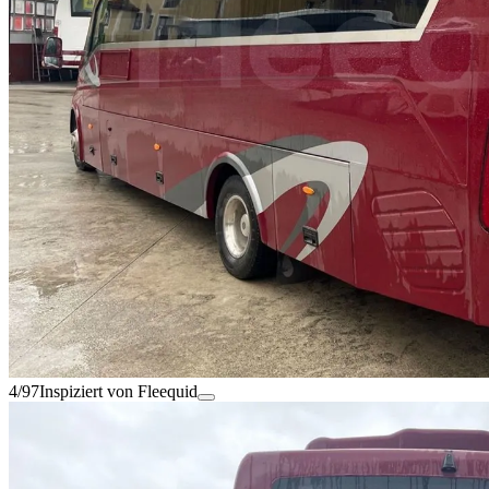
4/97
Inspiziert von Fleequid