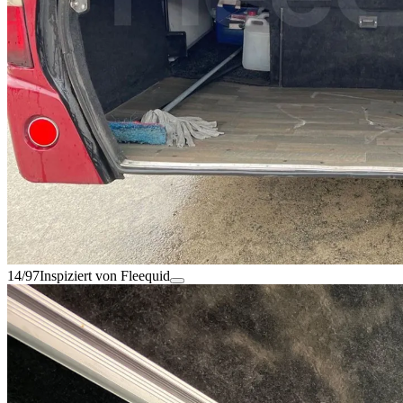
14/97
Inspiziert von Fleequid