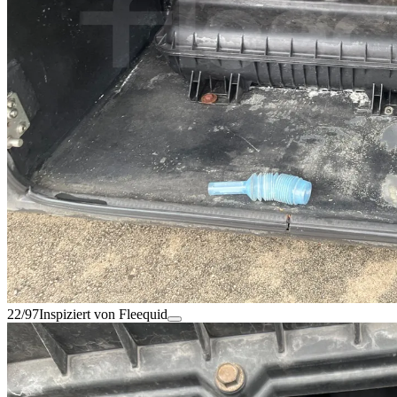
22/97
Inspiziert von Fleequid