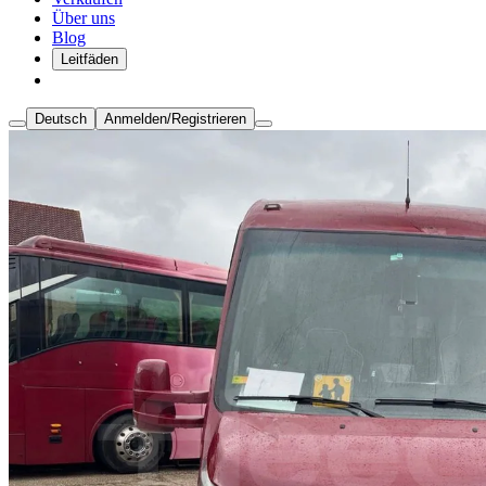
Über uns
Blog
Leitfäden
Deutsch
Anmelden/Registrieren