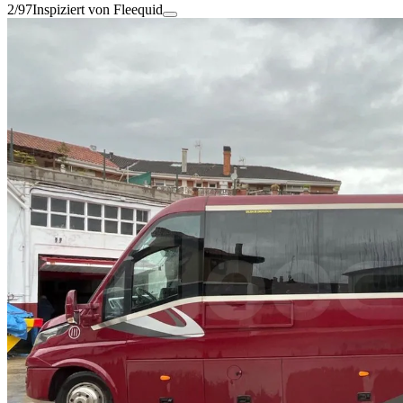
2/97
Inspiziert von Fleequid