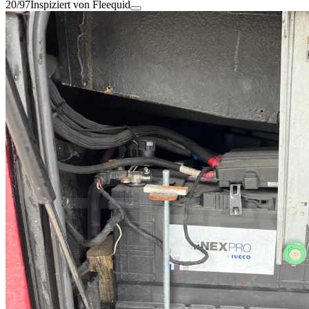
20/97
Inspiziert von Fleequid