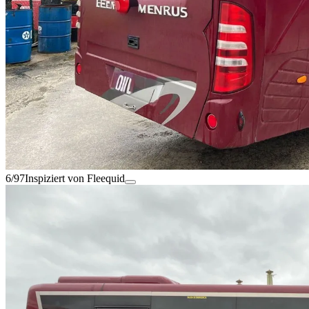
6/97
Inspiziert von Fleequid