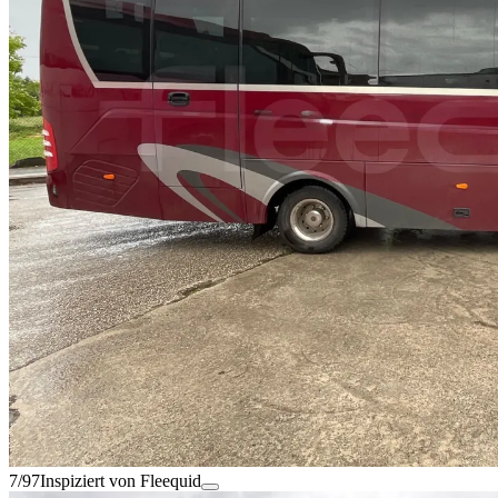
7/97
Inspiziert von Fleequid