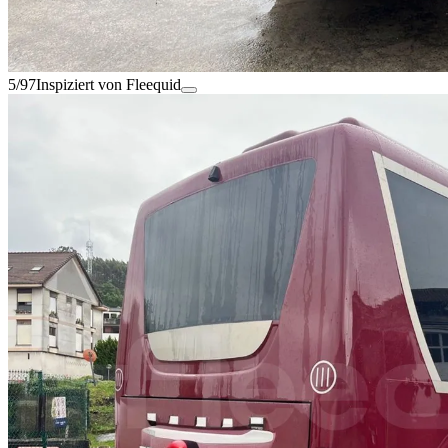
5/97
Inspiziert von Fleequid