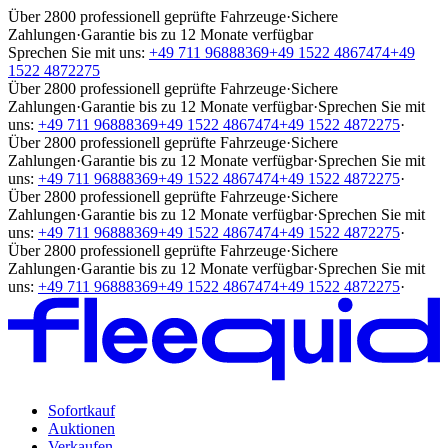
Über 2800 professionell geprüfte Fahrzeuge
·
Sichere
Zahlungen
·
Garantie bis zu 12 Monate verfügbar
Sprechen Sie mit uns:
+49 711 96888369
+49 1522 4867474
+49
1522 4872275
Über 2800 professionell geprüfte Fahrzeuge
·
Sichere
Zahlungen
·
Garantie bis zu 12 Monate verfügbar
·
Sprechen Sie mit
uns:
+49 711 96888369
+49 1522 4867474
+49 1522 4872275
·
Über 2800 professionell geprüfte Fahrzeuge
·
Sichere
Zahlungen
·
Garantie bis zu 12 Monate verfügbar
·
Sprechen Sie mit
uns:
+49 711 96888369
+49 1522 4867474
+49 1522 4872275
·
Über 2800 professionell geprüfte Fahrzeuge
·
Sichere
Zahlungen
·
Garantie bis zu 12 Monate verfügbar
·
Sprechen Sie mit
uns:
+49 711 96888369
+49 1522 4867474
+49 1522 4872275
·
Über 2800 professionell geprüfte Fahrzeuge
·
Sichere
Zahlungen
·
Garantie bis zu 12 Monate verfügbar
·
Sprechen Sie mit
uns:
+49 711 96888369
+49 1522 4867474
+49 1522 4872275
·
Sofortkauf
Auktionen
Verkaufen