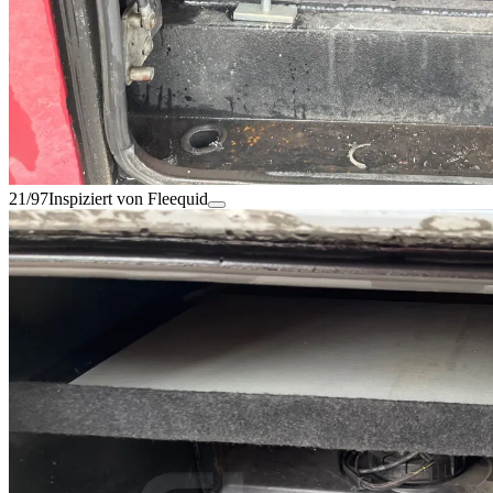
21/97
Inspiziert von Fleequid