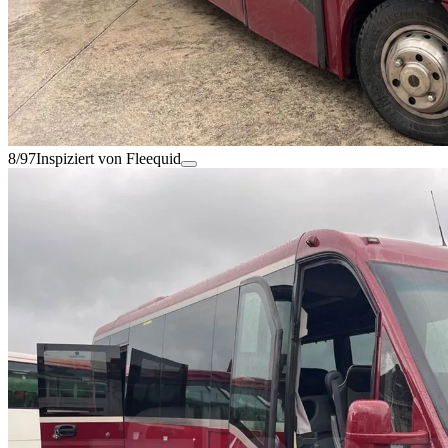
8/97
Inspiziert von Fleequid