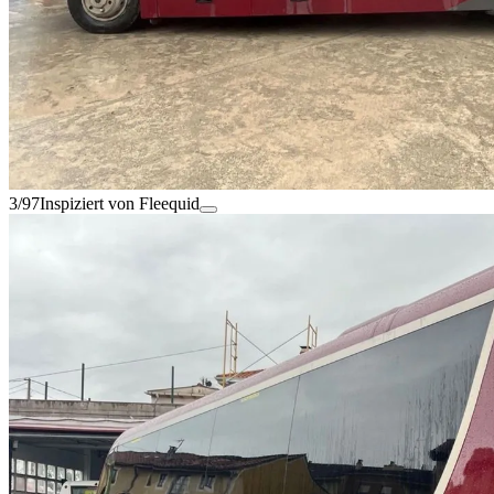
3/97
Inspiziert von Fleequid