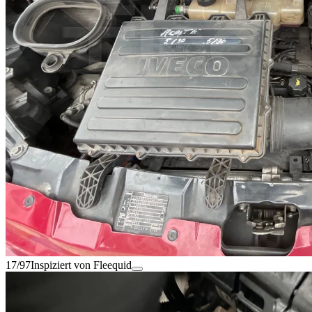
17/97
Inspiziert von Fleequid