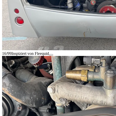
16/99
Inspiziert von Fleequid