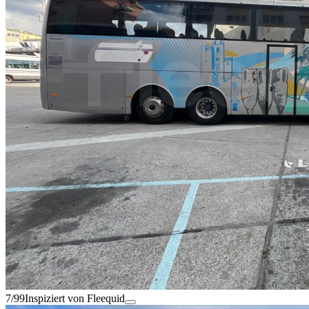
7/99
Inspiziert von Fleequid