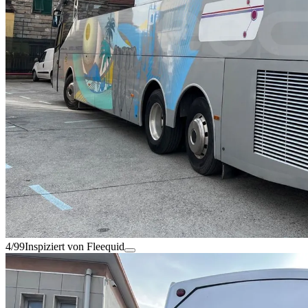
4/99
Inspiziert von Fleequid