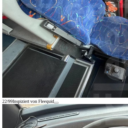
22/99
Inspiziert von Fleequid