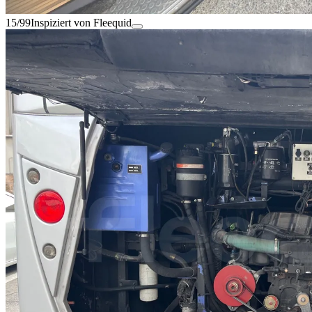
15/99
Inspiziert von Fleequid