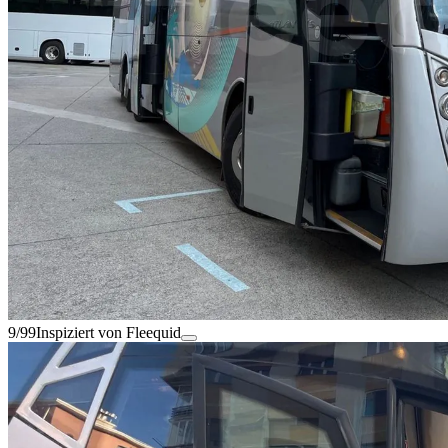
9/99
Inspiziert von Fleequid