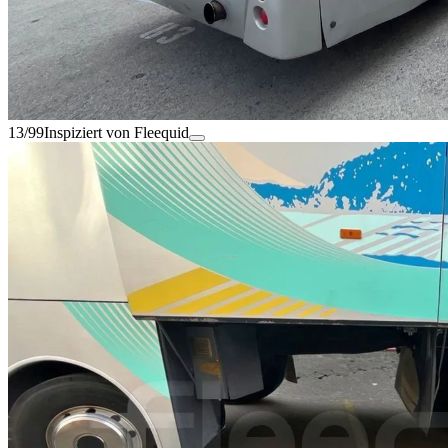
13/99
Inspiziert von Fleequid