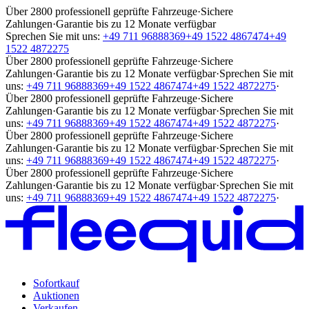
Über 2800 professionell geprüfte Fahrzeuge
·
Sichere
Zahlungen
·
Garantie bis zu 12 Monate verfügbar
Sprechen Sie mit uns:
+49 711 96888369
+49 1522 4867474
+49
1522 4872275
Über 2800 professionell geprüfte Fahrzeuge
·
Sichere
Zahlungen
·
Garantie bis zu 12 Monate verfügbar
·
Sprechen Sie mit
uns:
+49 711 96888369
+49 1522 4867474
+49 1522 4872275
·
Über 2800 professionell geprüfte Fahrzeuge
·
Sichere
Zahlungen
·
Garantie bis zu 12 Monate verfügbar
·
Sprechen Sie mit
uns:
+49 711 96888369
+49 1522 4867474
+49 1522 4872275
·
Über 2800 professionell geprüfte Fahrzeuge
·
Sichere
Zahlungen
·
Garantie bis zu 12 Monate verfügbar
·
Sprechen Sie mit
uns:
+49 711 96888369
+49 1522 4867474
+49 1522 4872275
·
Über 2800 professionell geprüfte Fahrzeuge
·
Sichere
Zahlungen
·
Garantie bis zu 12 Monate verfügbar
·
Sprechen Sie mit
uns:
+49 711 96888369
+49 1522 4867474
+49 1522 4872275
·
Sofortkauf
Auktionen
Verkaufen