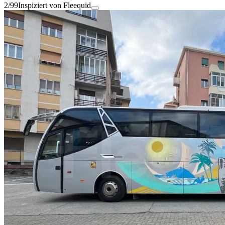
2/99
Inspiziert von Fleequid