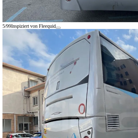
5/99
Inspiziert von Fleequid