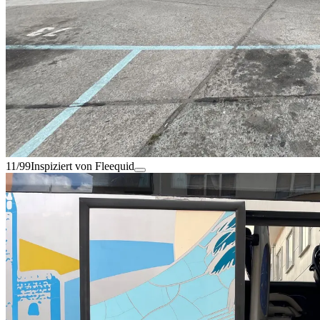
11/99
Inspiziert von Fleequid