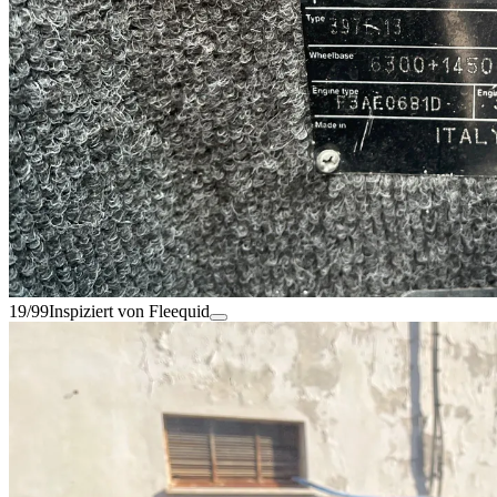
19/99
Inspiziert von Fleequid