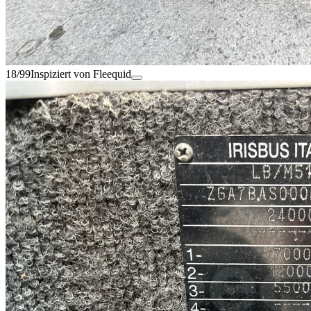
18/99
Inspiziert von Fleequid