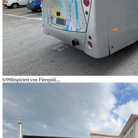
6/99
Inspiziert von Fleequid