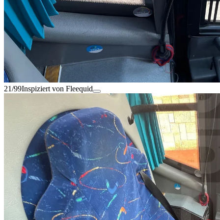
21/99
Inspiziert von Fleequid