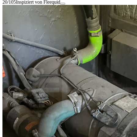
20/105
Inspiziert von Fleequid