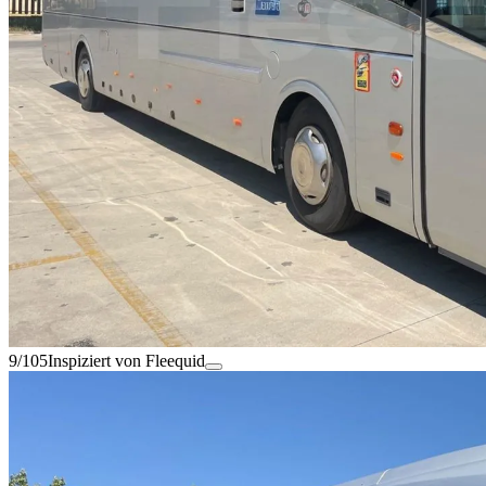
9/105
Inspiziert von Fleequid