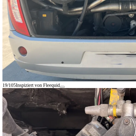
19/105
Inspiziert von Fleequid