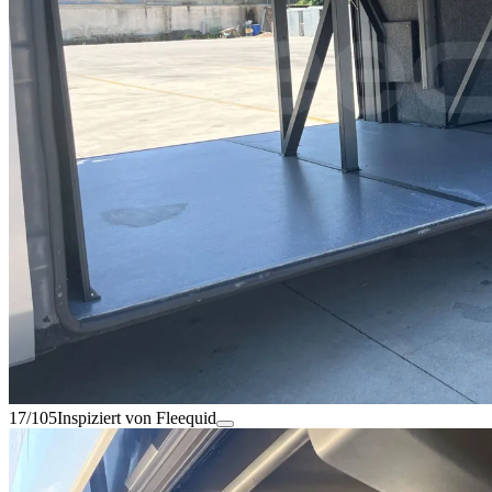
17/105
Inspiziert von Fleequid