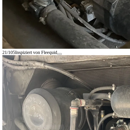
21/105
Inspiziert von Fleequid