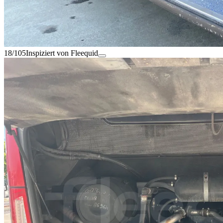
18/105
Inspiziert von Fleequid