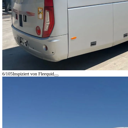
6/105
Inspiziert von Fleequid