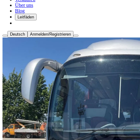
Über uns
Blog
Leitfäden
Deutsch
Anmelden/Registrieren