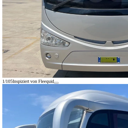
1/105
Inspiziert von Fleequid