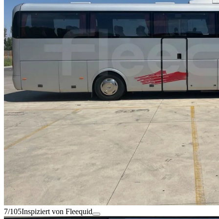
7/105
Inspiziert von Fleequid