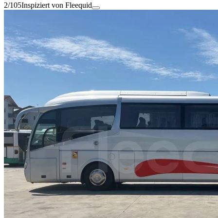
2/105
Inspiziert von Fleequid