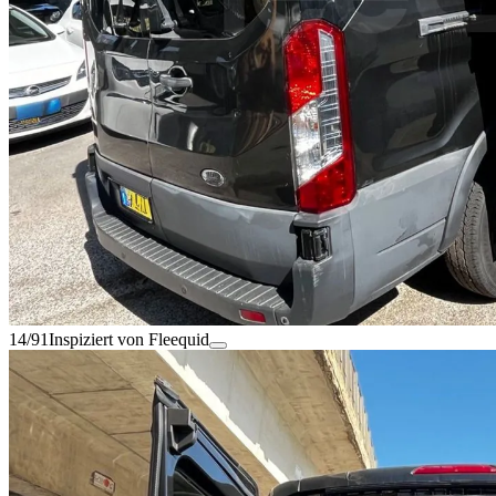
14/91
Inspiziert von Fleequid