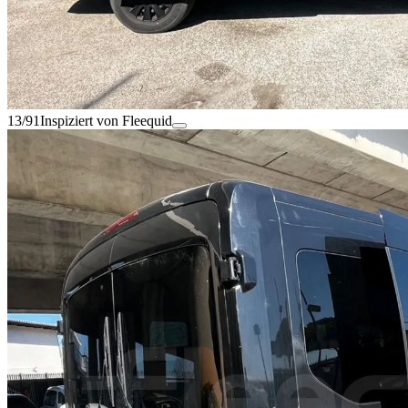
13/91
Inspiziert von Fleequid