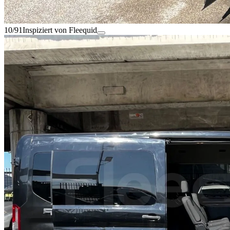
10/91
Inspiziert von Fleequid