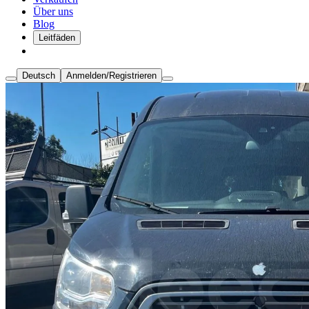
Über uns
Blog
Leitfäden
Deutsch
Anmelden/Registrieren