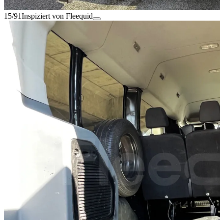
15/91
Inspiziert von Fleequid