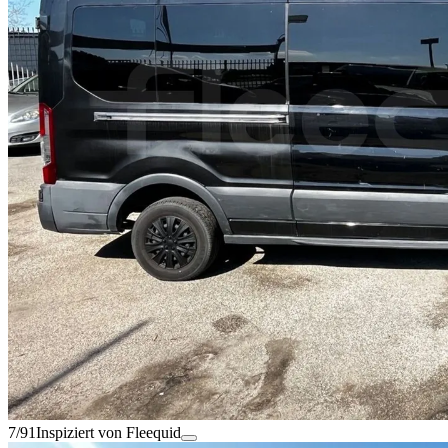
7/91
Inspiziert von Fleequid