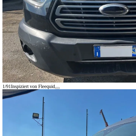
1/91
Inspiziert von Fleequid