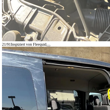
21/91
Inspiziert von Fleequid