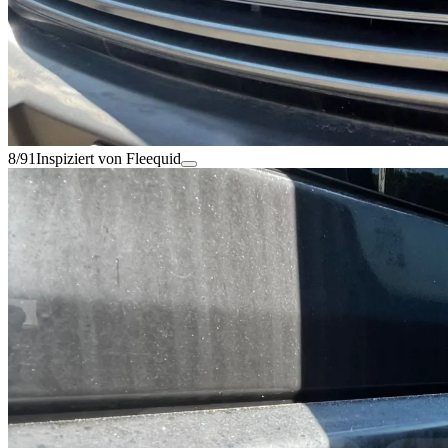
8/91
Inspiziert von Fleequid