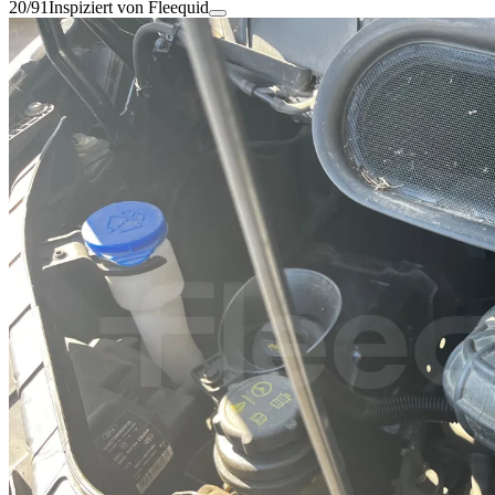
20/91
Inspiziert von Fleequid