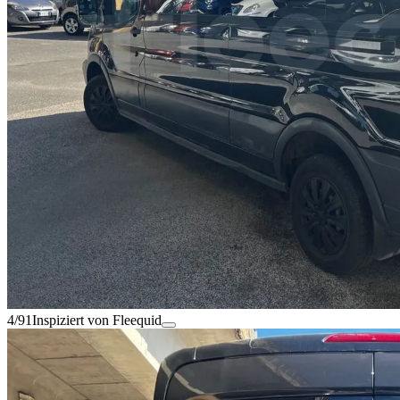
4/91
Inspiziert von Fleequid