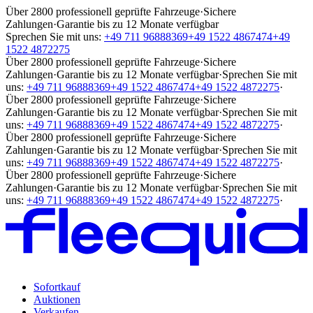
Über 2800 professionell geprüfte Fahrzeuge
·
Sichere
Zahlungen
·
Garantie bis zu 12 Monate verfügbar
Sprechen Sie mit uns:
+49 711 96888369
+49 1522 4867474
+49
1522 4872275
Über 2800 professionell geprüfte Fahrzeuge
·
Sichere
Zahlungen
·
Garantie bis zu 12 Monate verfügbar
·
Sprechen Sie mit
uns:
+49 711 96888369
+49 1522 4867474
+49 1522 4872275
·
Über 2800 professionell geprüfte Fahrzeuge
·
Sichere
Zahlungen
·
Garantie bis zu 12 Monate verfügbar
·
Sprechen Sie mit
uns:
+49 711 96888369
+49 1522 4867474
+49 1522 4872275
·
Über 2800 professionell geprüfte Fahrzeuge
·
Sichere
Zahlungen
·
Garantie bis zu 12 Monate verfügbar
·
Sprechen Sie mit
uns:
+49 711 96888369
+49 1522 4867474
+49 1522 4872275
·
Über 2800 professionell geprüfte Fahrzeuge
·
Sichere
Zahlungen
·
Garantie bis zu 12 Monate verfügbar
·
Sprechen Sie mit
uns:
+49 711 96888369
+49 1522 4867474
+49 1522 4872275
·
Sofortkauf
Auktionen
Verkaufen