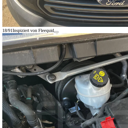
18/91
Inspiziert von Fleequid