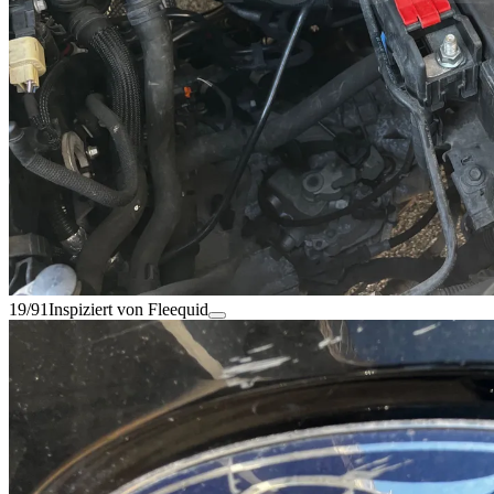
19/91
Inspiziert von Fleequid