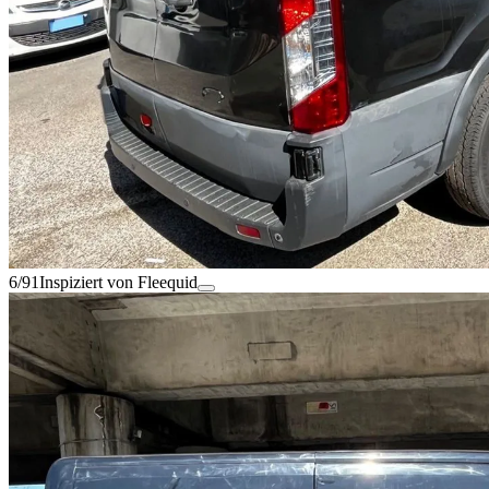
6/91
Inspiziert von Fleequid