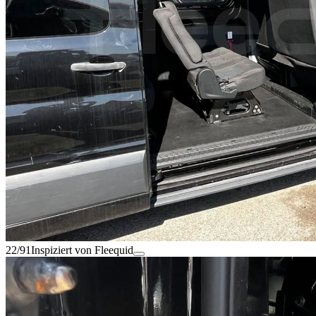
22/91
Inspiziert von Fleequid