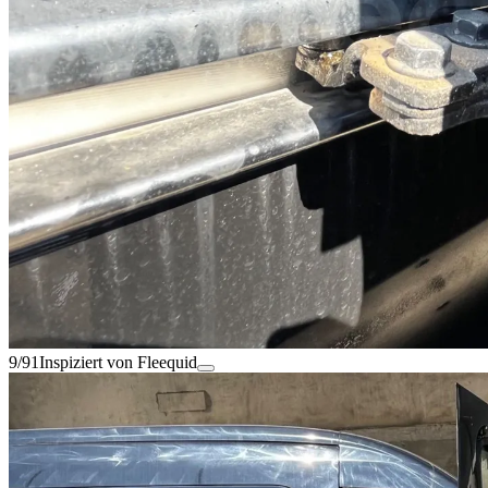
9/91
Inspiziert von Fleequid