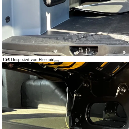
16/91
Inspiziert von Fleequid