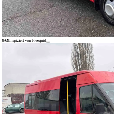
8/69
Inspiziert von Fleequid