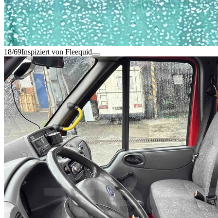
18/69
Inspiziert von Fleequid