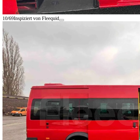
10/69
Inspiziert von Fleequid