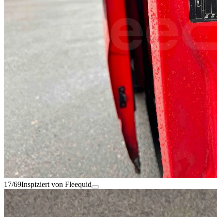
17/69
Inspiziert von Fleequid