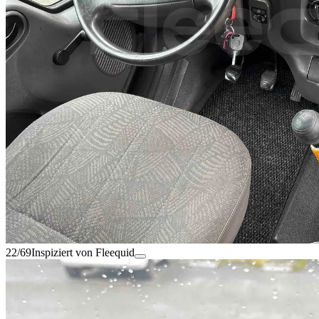
22/69
Inspiziert von Fleequid