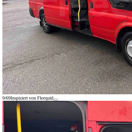
9/69
Inspiziert von Fleequid