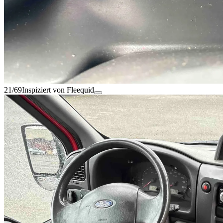
21/69
Inspiziert von Fleequid