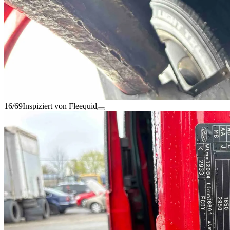
16/69
Inspiziert von Fleequid