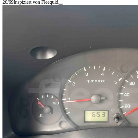
20/69
Inspiziert von Fleequid