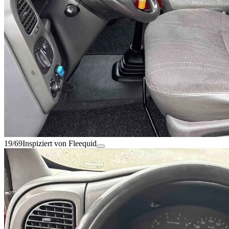
19/69
Inspiziert von Fleequid