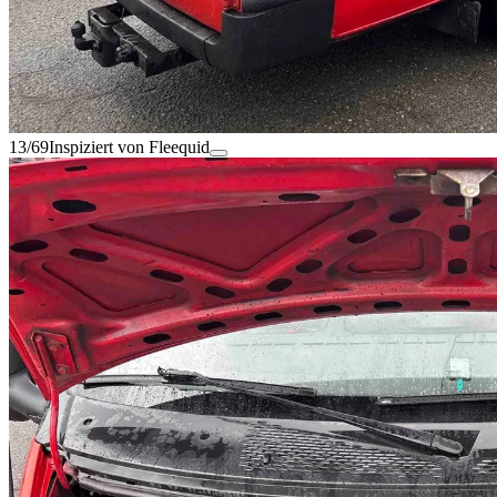
13/69
Inspiziert von Fleequid