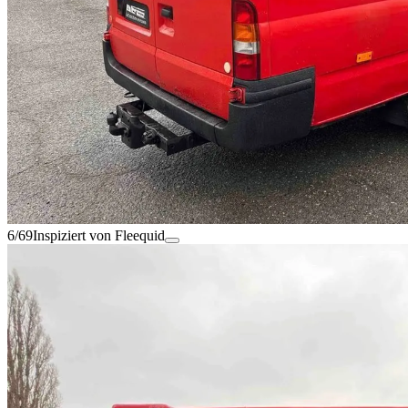
6/69
Inspiziert von Fleequid