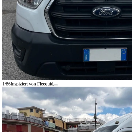
1/86
Inspiziert von Fleequid