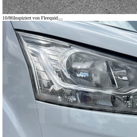
10/86
Inspiziert von Fleequid