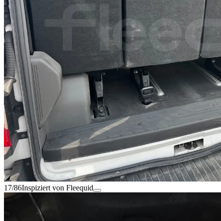
17/86
Inspiziert von Fleequid