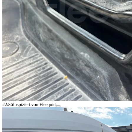
22/86
Inspiziert von Fleequid