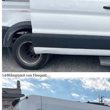
14/86
Inspiziert von Fleequid