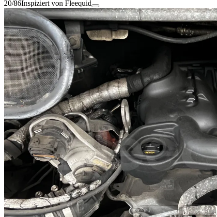
20/86
Inspiziert von Fleequid