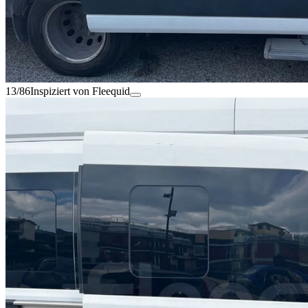
13/86
Inspiziert von Fleequid