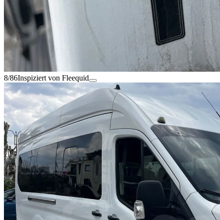
8/86
Inspiziert von Fleequid