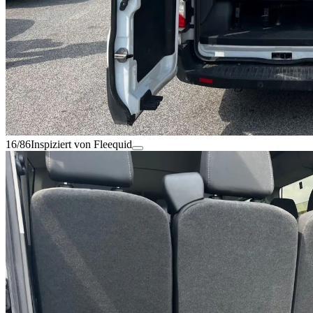
16/86
Inspiziert von Fleequid