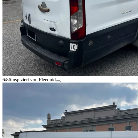
6/86
Inspiziert von Fleequid