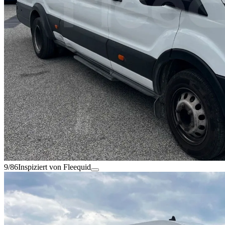
9/86
Inspiziert von Fleequid