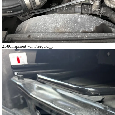
21/86
Inspiziert von Fleequid