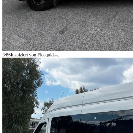
3/86
Inspiziert von Fleequid