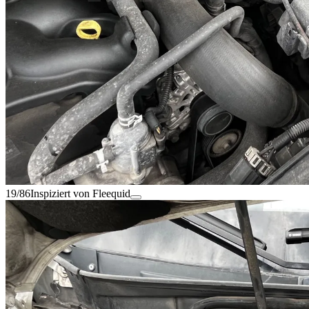
19/86
Inspiziert von Fleequid