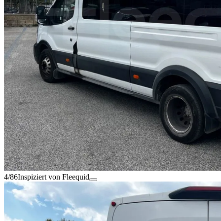
4/86
Inspiziert von Fleequid