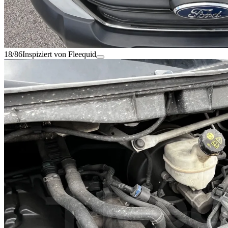
18/86
Inspiziert von Fleequid