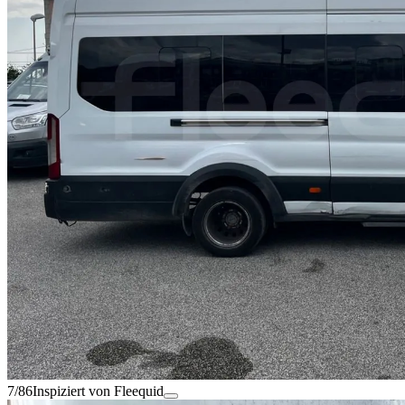
7/86
Inspiziert von Fleequid