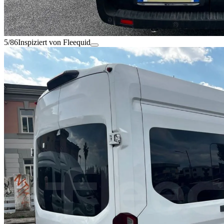
5/86
Inspiziert von Fleequid