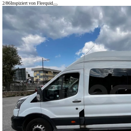
2/86
Inspiziert von Fleequid