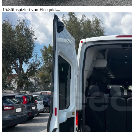
15/86
Inspiziert von Fleequid