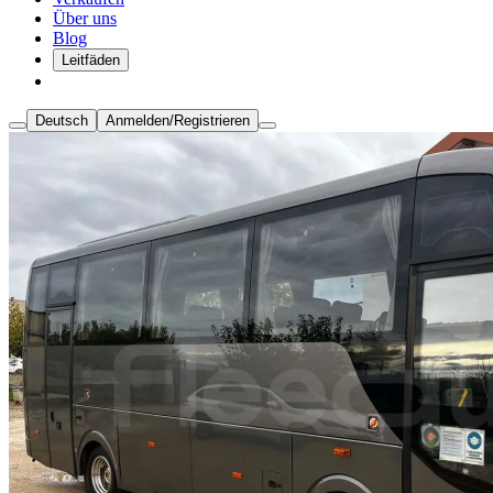
Über uns
Blog
Leitfäden
Deutsch
Anmelden/Registrieren