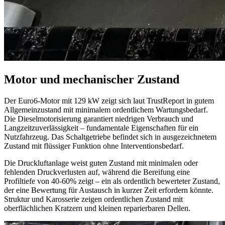
Motor und mechanischer Zustand
Der Euro6-Motor mit 129 kW zeigt sich laut TrustReport in gutem
Allgemeinzustand mit minimalem ordentlichem Wartungsbedarf.
Die Dieselmotorisierung garantiert niedrigen Verbrauch und
Langzeitzuverlässigkeit – fundamentale Eigenschaften für ein
Nutzfahrzeug. Das Schaltgetriebe befindet sich in ausgezeichnetem
Zustand mit flüssiger Funktion ohne Interventionsbedarf.
Die Druckluftanlage weist guten Zustand mit minimalen oder
fehlenden Druckverlusten auf, während die Bereifung eine
Profiltiefe von 40-60% zeigt – ein als ordentlich bewerteter Zustand,
der eine Bewertung für Austausch in kurzer Zeit erfordern könnte.
Struktur und Karosserie zeigen ordentlichen Zustand mit
oberflächlichen Kratzern und kleinen reparierbaren Dellen.