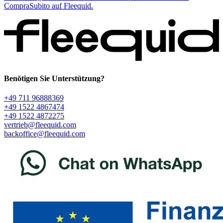
CompraSubito auf Fleequid.
Benötigen Sie Unterstützung?
+49 711 96888369
+49 1522 4867474
+49 1522 4872275
vertrieb@fleequid.com
backoffice@fleequid.com