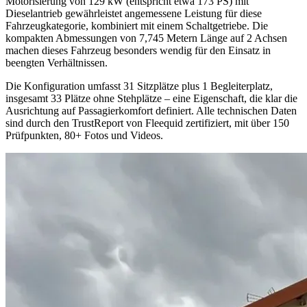
Motorisierung von 129 kW (entspricht etwa 173 PS) mit
Dieselantrieb gewährleistet angemessene Leistung für diese
Fahrzeugkategorie, kombiniert mit einem Schaltgetriebe. Die
kompakten Abmessungen von 7,745 Metern Länge auf 2 Achsen
machen dieses Fahrzeug besonders wendig für den Einsatz in
beengten Verhältnissen.
Die Konfiguration umfasst 31 Sitzplätze plus 1 Begleiterplatz,
insgesamt 33 Plätze ohne Stehplätze – eine Eigenschaft, die klar die
Ausrichtung auf Passagierkomfort definiert. Alle technischen Daten
sind durch den TrustReport von Fleequid zertifiziert, mit über 150
Prüfpunkten, 80+ Fotos und Videos.