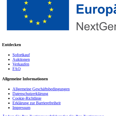
Entdecken
Sofortkauf
Auktionen
Verkaufen
FAQ
Allgemeine Informationen
Allgemeine Geschäftsbedingungen
Datenschutzerklärung
Cookie-Richtlinie
Erklärung zur Barrierefreiheit
Impressum