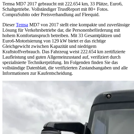
Temsa MD7 2017 gebraucht mit 222.654 km, 33 Plätze, Euro6,
Schaltgetriebe. Vollständiger TrustReport mit 80+ Fotos.
CompraSubito oder Preisverhandlung auf Fleequid.
Dieser
Temsa
MD7 von 2017 stellt eine kompakte und zuverlässige
Lösung für Verkehrsbetriebe dar, die Personenbeförderung mit
hohem Komfortanspruch betreiben. Mit 33 Gesamtplätzen und
Euro6-Motorisierung von 129 kW bietet er das richtige
Gleichgewicht zwischen Kapazität und niedrigem
Kraftstoffverbrauch. Das Fahrzeug weist 222.654 km zertifizierte
Laufleistung und guten Allgemeinzustand auf, verifiziert durch
spezialisierte Technikerprüfung. Im Folgenden finden Sie das
vollständige Datenblatt, die verifizierten Zustandsangaben und alle
Informationen zur Kaufentscheidung.