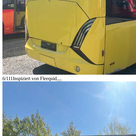
6/111
Inspiziert von Fleequid