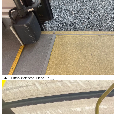
14/111
Inspiziert von Fleequid