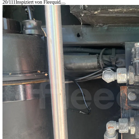
20/111
Inspiziert von Fleequid