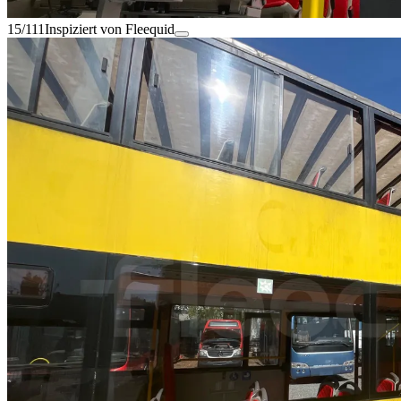
15/111
Inspiziert von Fleequid