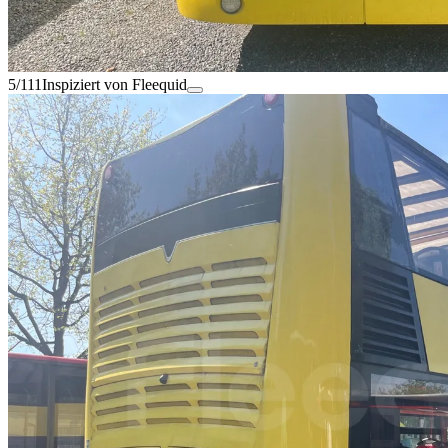
5/111
Inspiziert von Fleequid