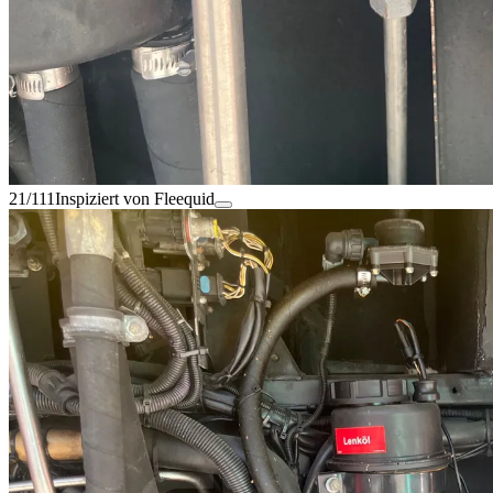
21/111
Inspiziert von Fleequid