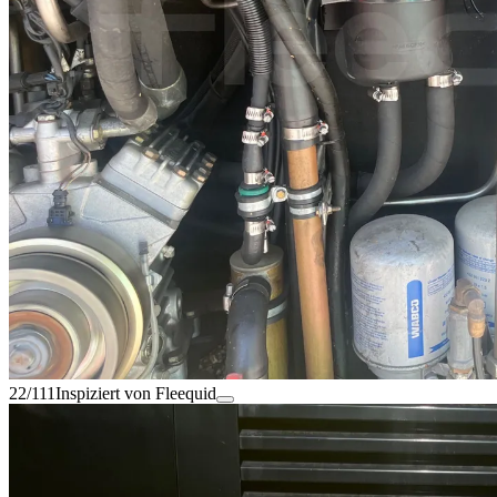
22/111
Inspiziert von Fleequid