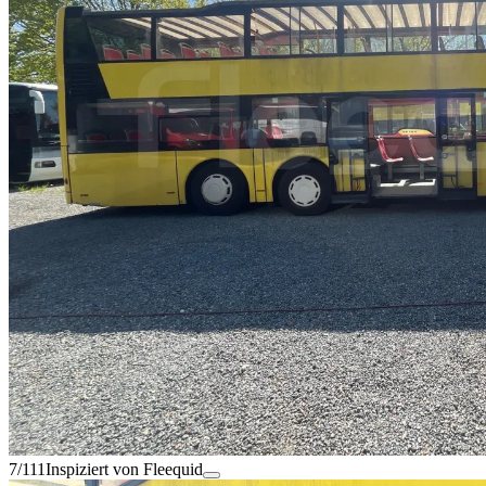
7/111
Inspiziert von Fleequid