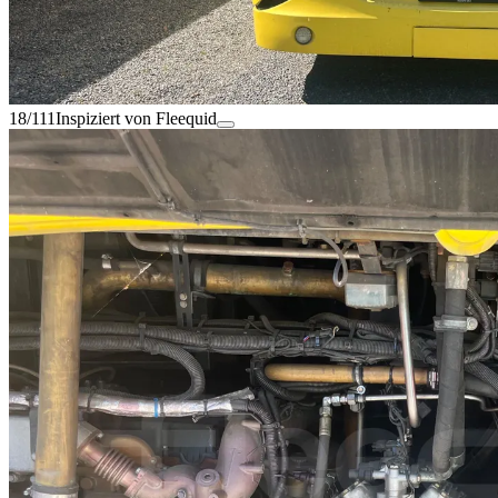
18/111
Inspiziert von Fleequid