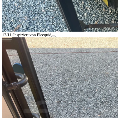
13/111
Inspiziert von Fleequid