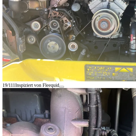
19/111
Inspiziert von Fleequid