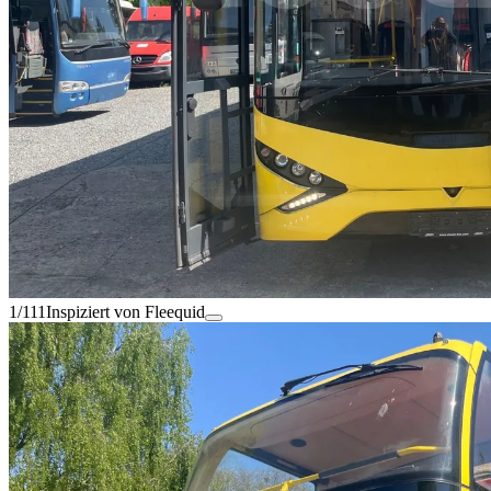
1/111
Inspiziert von Fleequid