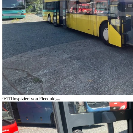
9/111
Inspiziert von Fleequid