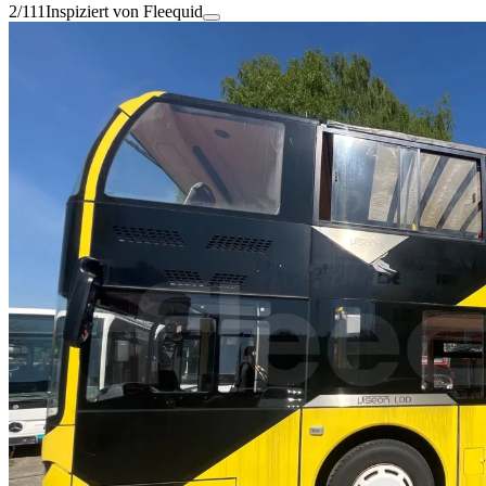
2/111
Inspiziert von Fleequid