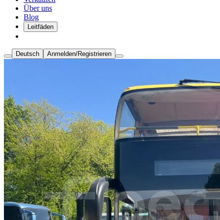
Über uns
Blog
Leitfäden
Deutsch
Anmelden/Registrieren