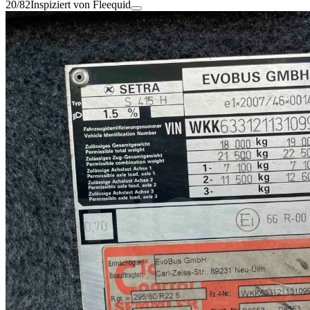
20/82
Inspiziert von Fleequid