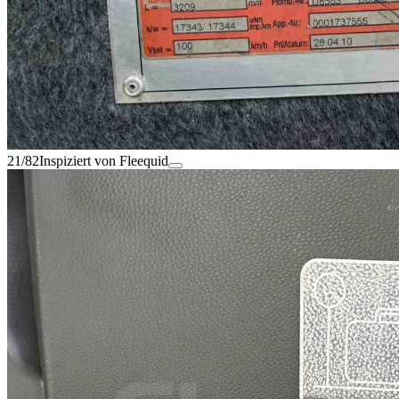
21/82
Inspiziert von Fleequid