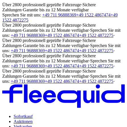
Über 2800 professionell geprüfte Fahrzeuge
·
Sichere
Zahlungen
·
Garantie bis zu 12 Monate verfügbar
Sprechen Sie mit uns:
+49 711 96888369
+49 1522 4867474
+49
1522 4872275
Über 2800 professionell geprüfte Fahrzeuge
·
Sichere
Zahlungen
·
Garantie bis zu 12 Monate verfügbar
·
Sprechen Sie mit
uns:
+49 711 96888369
+49 1522 4867474
+49 1522 4872275
·
Über 2800 professionell geprüfte Fahrzeuge
·
Sichere
Zahlungen
·
Garantie bis zu 12 Monate verfügbar
·
Sprechen Sie mit
uns:
+49 711 96888369
+49 1522 4867474
+49 1522 4872275
·
Über 2800 professionell geprüfte Fahrzeuge
·
Sichere
Zahlungen
·
Garantie bis zu 12 Monate verfügbar
·
Sprechen Sie mit
uns:
+49 711 96888369
+49 1522 4867474
+49 1522 4872275
·
Über 2800 professionell geprüfte Fahrzeuge
·
Sichere
Zahlungen
·
Garantie bis zu 12 Monate verfügbar
·
Sprechen Sie mit
uns:
+49 711 96888369
+49 1522 4867474
+49 1522 4872275
·
Sofortkauf
Auktionen
Verkaufen