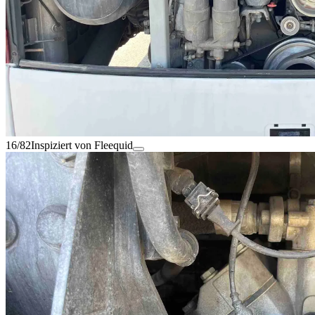
16/82
Inspiziert von Fleequid