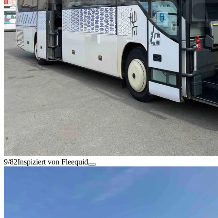
9/82
Inspiziert von Fleequid