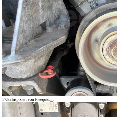
17/82
Inspiziert von Fleequid