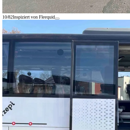
10/82
Inspiziert von Fleequid