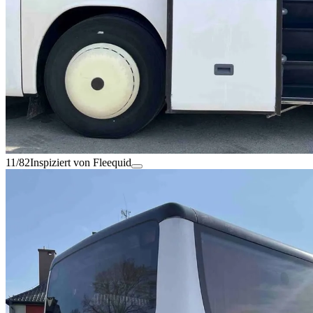
11/82
Inspiziert von Fleequid