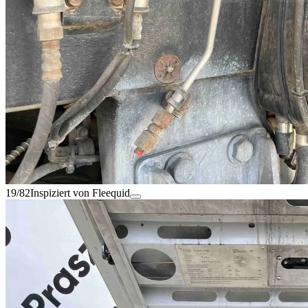
19/82
Inspiziert von Fleequid