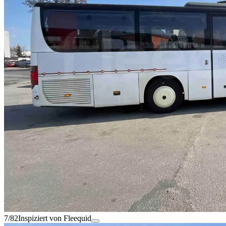
7/82
Inspiziert von Fleequid