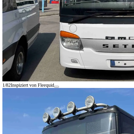
1/82
Inspiziert von Fleequid