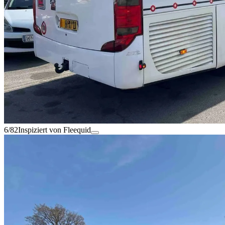
6/82
Inspiziert von Fleequid