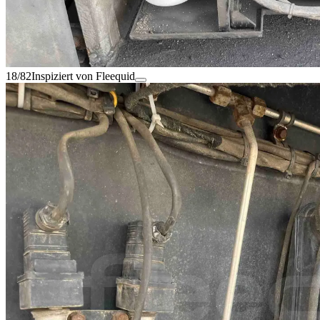
18/82
Inspiziert von Fleequid