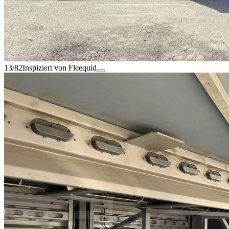
13/82
Inspiziert von Fleequid