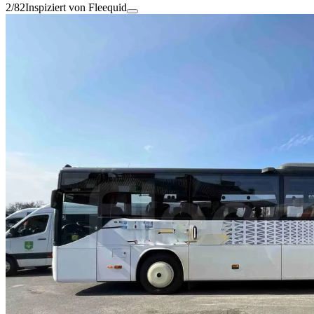
2/82
Inspiziert von Fleequid