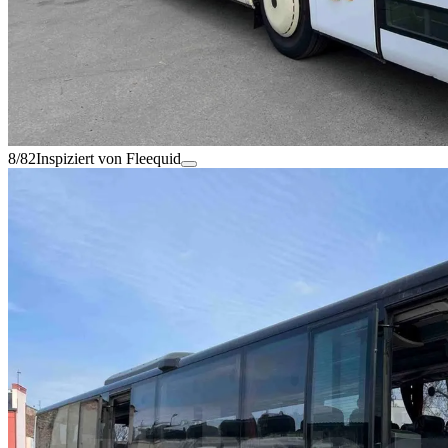
8/82
Inspiziert von Fleequid