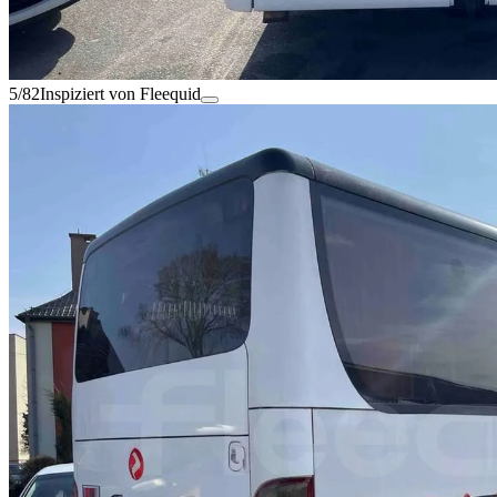
5/82
Inspiziert von Fleequid