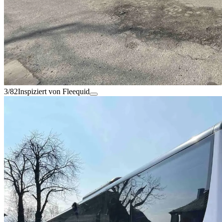
3/82
Inspiziert von Fleequid