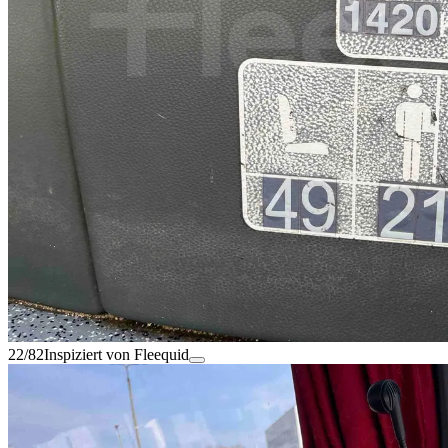
22/82
Inspiziert von Fleequid