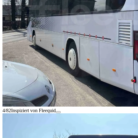
4/82
Inspiziert von Fleequid