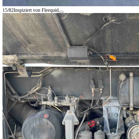
15/82
Inspiziert von Fleequid