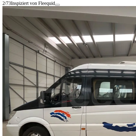
2/73
Inspiziert von Fleequid