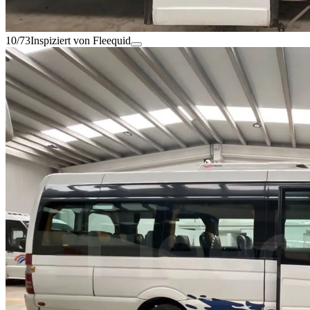
10/73
Inspiziert von Fleequid