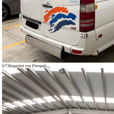
6/73
Inspiziert von Fleequid