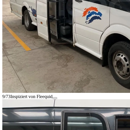
9/73
Inspiziert von Fleequid