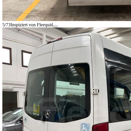
5/73
Inspiziert von Fleequid