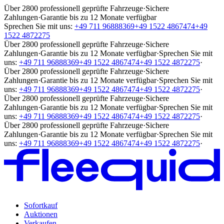
Über 2800 professionell geprüfte Fahrzeuge
·
Sichere
Zahlungen
·
Garantie bis zu 12 Monate verfügbar
Sprechen Sie mit uns:
+49 711 96888369
+49 1522 4867474
+49
1522 4872275
Über 2800 professionell geprüfte Fahrzeuge
·
Sichere
Zahlungen
·
Garantie bis zu 12 Monate verfügbar
·
Sprechen Sie mit
uns:
+49 711 96888369
+49 1522 4867474
+49 1522 4872275
·
Über 2800 professionell geprüfte Fahrzeuge
·
Sichere
Zahlungen
·
Garantie bis zu 12 Monate verfügbar
·
Sprechen Sie mit
uns:
+49 711 96888369
+49 1522 4867474
+49 1522 4872275
·
Über 2800 professionell geprüfte Fahrzeuge
·
Sichere
Zahlungen
·
Garantie bis zu 12 Monate verfügbar
·
Sprechen Sie mit
uns:
+49 711 96888369
+49 1522 4867474
+49 1522 4872275
·
Über 2800 professionell geprüfte Fahrzeuge
·
Sichere
Zahlungen
·
Garantie bis zu 12 Monate verfügbar
·
Sprechen Sie mit
uns:
+49 711 96888369
+49 1522 4867474
+49 1522 4872275
·
Sofortkauf
Auktionen
Verkaufen