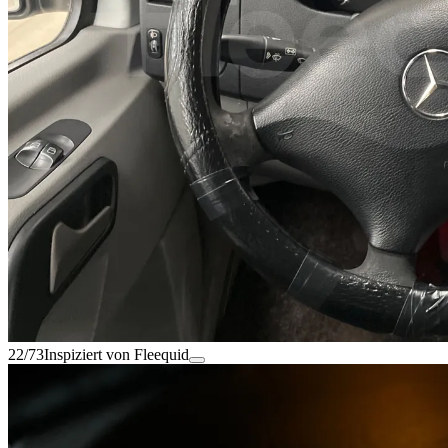
22/73
Inspiziert von Fleequid