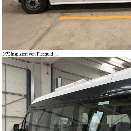
3/73
Inspiziert von Fleequid