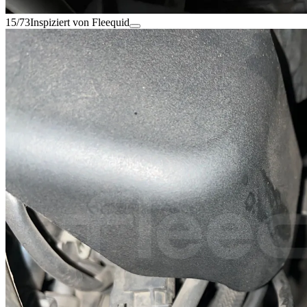
15/73
Inspiziert von Fleequid