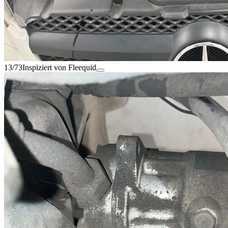
13/73
Inspiziert von Fleequid