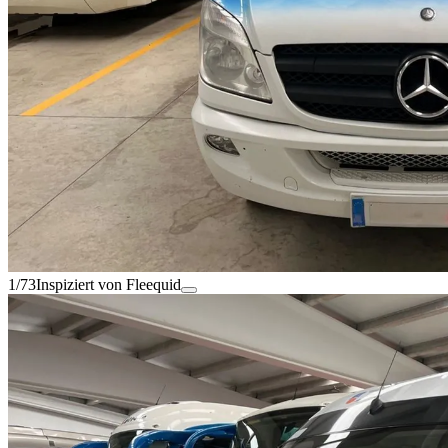
1/73
Inspiziert von Fleequid