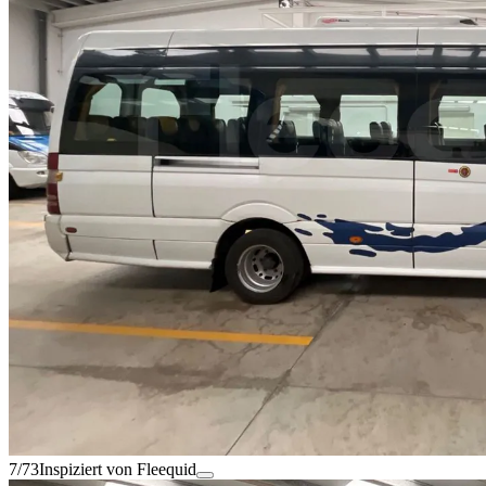
7/73
Inspiziert von Fleequid