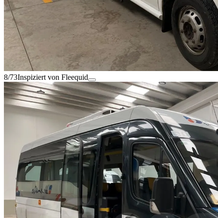
8/73
Inspiziert von Fleequid