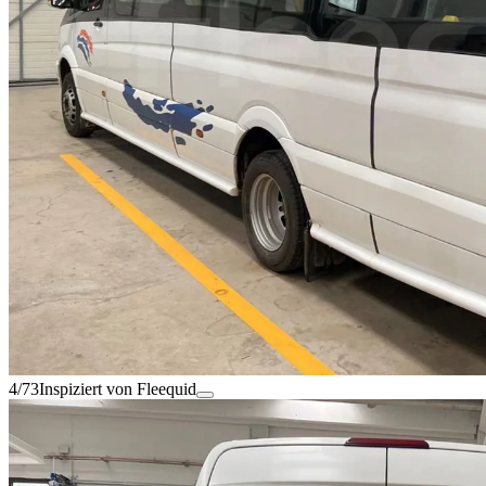
4/73
Inspiziert von Fleequid