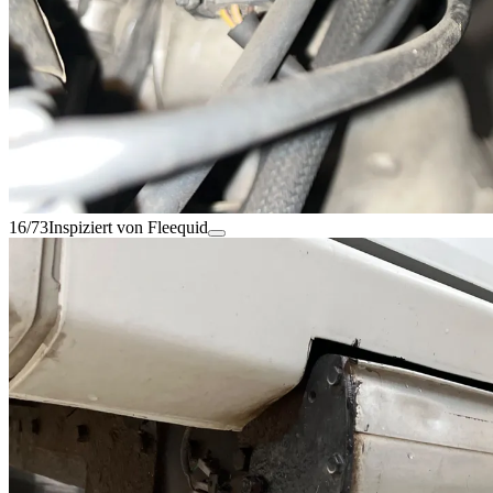
16/73
Inspiziert von Fleequid