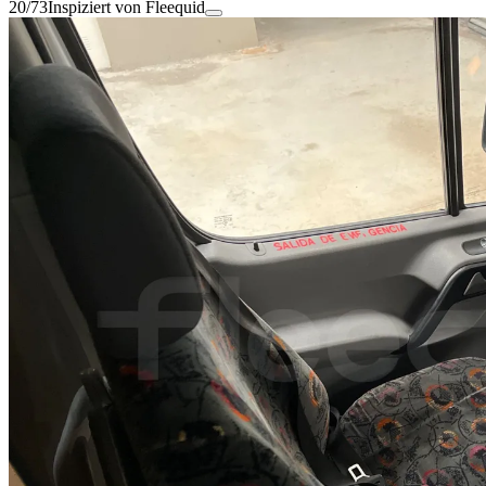
20/73
Inspiziert von Fleequid