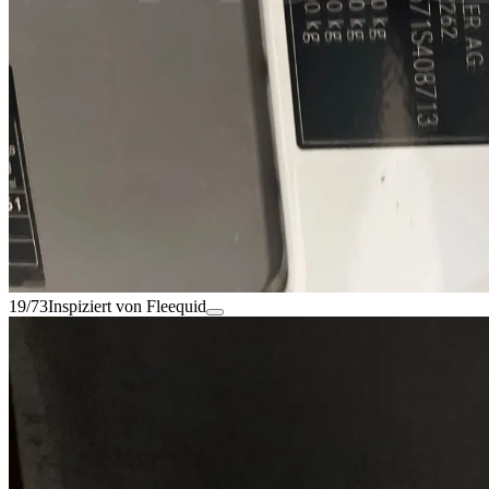
19/73
Inspiziert von Fleequid