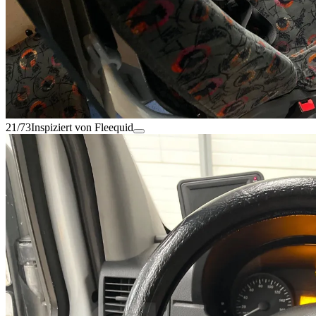
21/73
Inspiziert von Fleequid