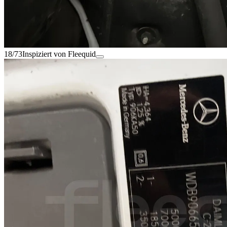
18/73
Inspiziert von Fleequid