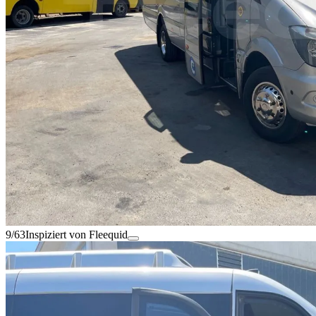
9/63
Inspiziert von Fleequid