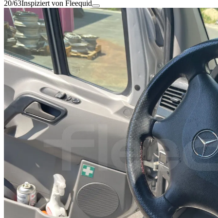
20/63
Inspiziert von Fleequid