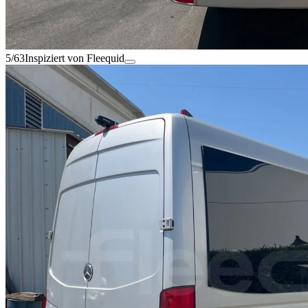
5/63
Inspiziert von Fleequid