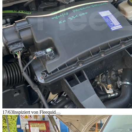
17/63
Inspiziert von Fleequid