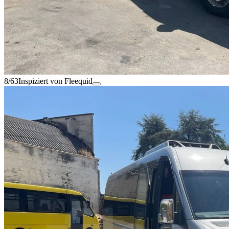
8/63
Inspiziert von Fleequid