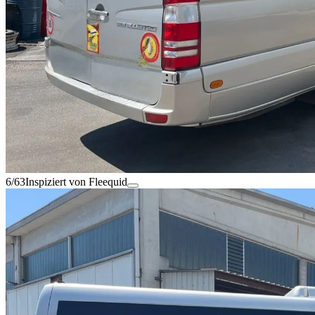
6/63
Inspiziert von Fleequid