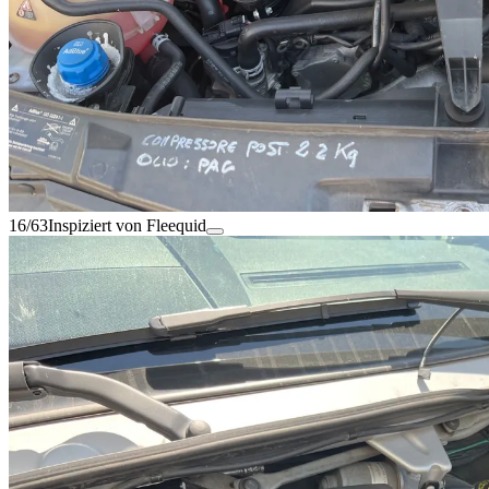
16/63
Inspiziert von Fleequid