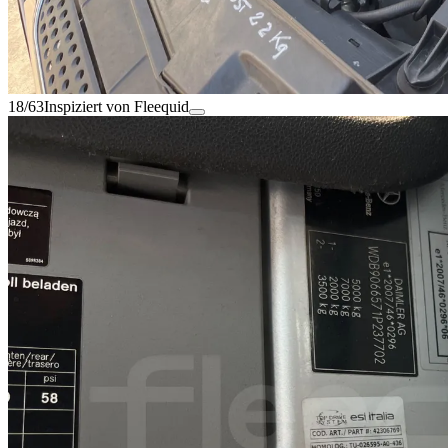
18/63
Inspiziert von Fleequid