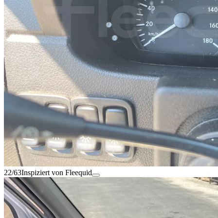
22/63
Inspiziert von Fleequid