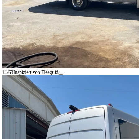
11/63
Inspiziert von Fleequid