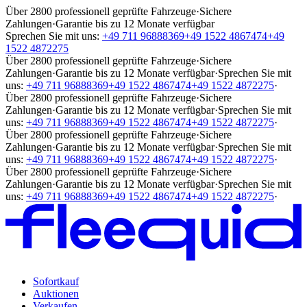
Über 2800 professionell geprüfte Fahrzeuge
·
Sichere
Zahlungen
·
Garantie bis zu 12 Monate verfügbar
Sprechen Sie mit uns:
+49 711 96888369
+49 1522 4867474
+49
1522 4872275
Über 2800 professionell geprüfte Fahrzeuge
·
Sichere
Zahlungen
·
Garantie bis zu 12 Monate verfügbar
·
Sprechen Sie mit
uns:
+49 711 96888369
+49 1522 4867474
+49 1522 4872275
·
Über 2800 professionell geprüfte Fahrzeuge
·
Sichere
Zahlungen
·
Garantie bis zu 12 Monate verfügbar
·
Sprechen Sie mit
uns:
+49 711 96888369
+49 1522 4867474
+49 1522 4872275
·
Über 2800 professionell geprüfte Fahrzeuge
·
Sichere
Zahlungen
·
Garantie bis zu 12 Monate verfügbar
·
Sprechen Sie mit
uns:
+49 711 96888369
+49 1522 4867474
+49 1522 4872275
·
Über 2800 professionell geprüfte Fahrzeuge
·
Sichere
Zahlungen
·
Garantie bis zu 12 Monate verfügbar
·
Sprechen Sie mit
uns:
+49 711 96888369
+49 1522 4867474
+49 1522 4872275
·
Sofortkauf
Auktionen
Verkaufen