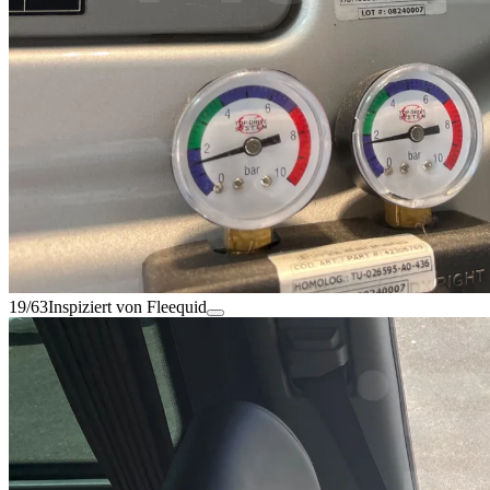
19/63
Inspiziert von Fleequid