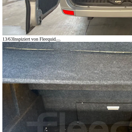
13/63
Inspiziert von Fleequid