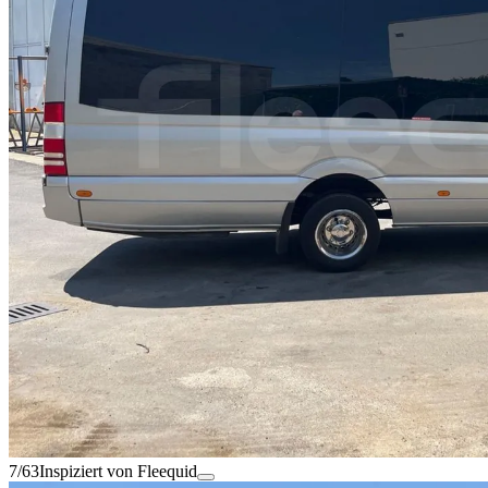
7/63
Inspiziert von Fleequid