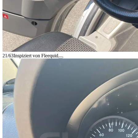
21/63
Inspiziert von Fleequid