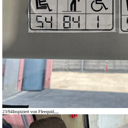
23/94
Inspiziert von Fleequid