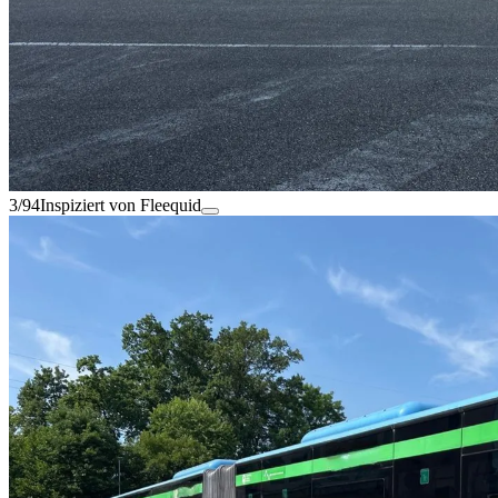
3/94
Inspiziert von Fleequid