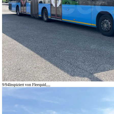
9/94
Inspiziert von Fleequid