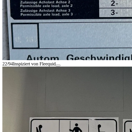
22/94
Inspiziert von Fleequid