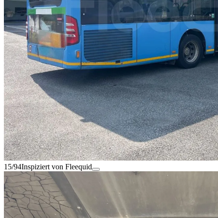
15/94
Inspiziert von Fleequid