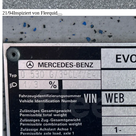
21/94
Inspiziert von Fleequid