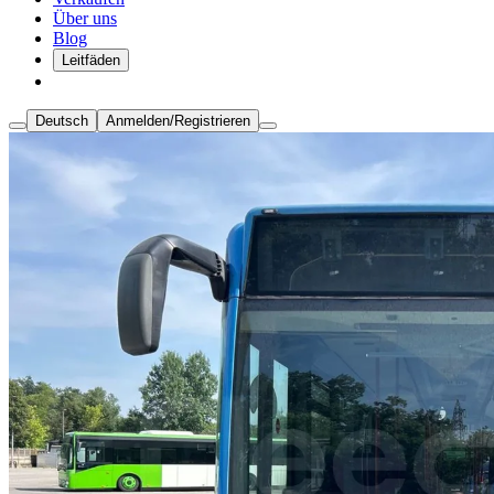
Über uns
Blog
Leitfäden
Deutsch
Anmelden/Registrieren