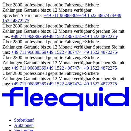
Über 2800 professionell geprüfte Fahrzeuge
·
Sichere
Zahlungen
·
Garantie bis zu 12 Monate verfügbar
Sprechen Sie mit uns:
+49 711 96888369
+49 1522 4867474
+49
1522 4872275
Über 2800 professionell geprüfte Fahrzeuge
·
Sichere
Zahlungen
·
Garantie bis zu 12 Monate verfügbar
·
Sprechen Sie mit
uns:
+49 711 96888369
+49 1522 4867474
+49 1522 4872275
·
Über 2800 professionell geprüfte Fahrzeuge
·
Sichere
Zahlungen
·
Garantie bis zu 12 Monate verfügbar
·
Sprechen Sie mit
uns:
+49 711 96888369
+49 1522 4867474
+49 1522 4872275
·
Über 2800 professionell geprüfte Fahrzeuge
·
Sichere
Zahlungen
·
Garantie bis zu 12 Monate verfügbar
·
Sprechen Sie mit
uns:
+49 711 96888369
+49 1522 4867474
+49 1522 4872275
·
Über 2800 professionell geprüfte Fahrzeuge
·
Sichere
Zahlungen
·
Garantie bis zu 12 Monate verfügbar
·
Sprechen Sie mit
uns:
+49 711 96888369
+49 1522 4867474
+49 1522 4872275
·
Sofortkauf
Auktionen
Verkaufen