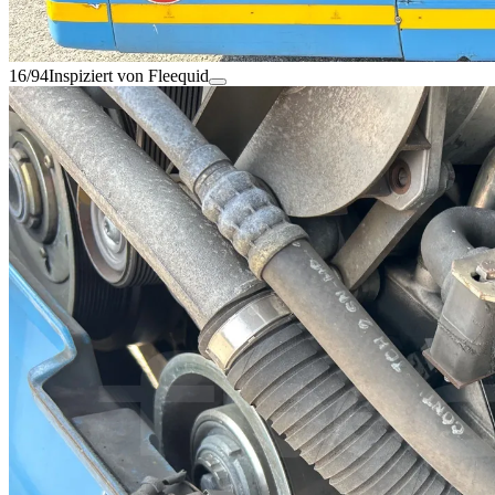
16/94
Inspiziert von Fleequid