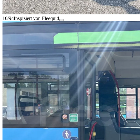
10/94
Inspiziert von Fleequid