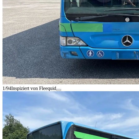
1/94
Inspiziert von Fleequid