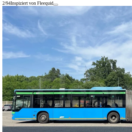
2/94
Inspiziert von Fleequid