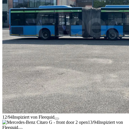
12/94
Inspiziert von Fleequid
13/94
Inspiziert von
Fleequid