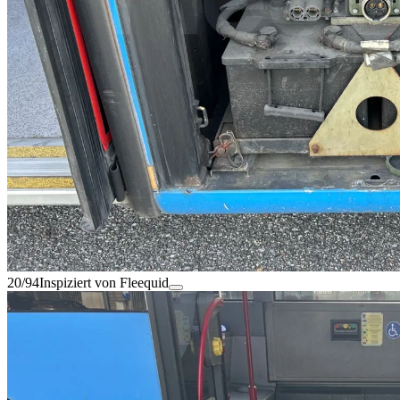
20/94
Inspiziert von Fleequid