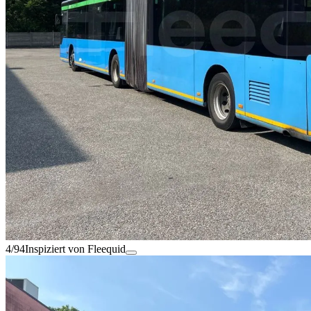
4/94
Inspiziert von Fleequid