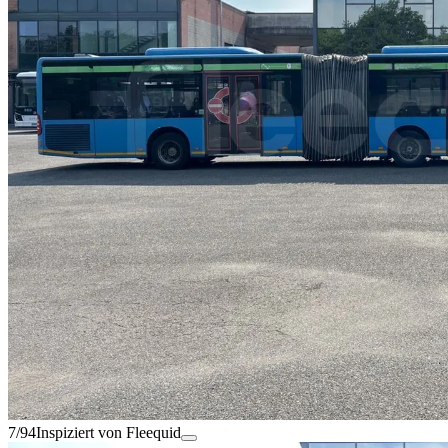
7/94
Inspiziert von Fleequid