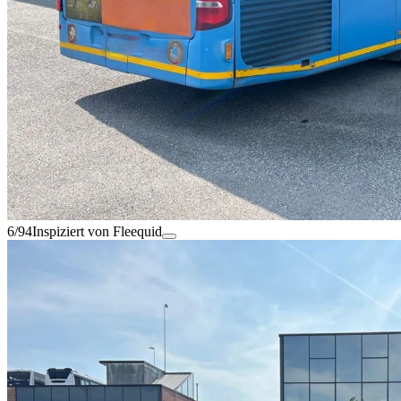
6/94
Inspiziert von Fleequid