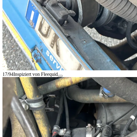
17/94
Inspiziert von Fleequid