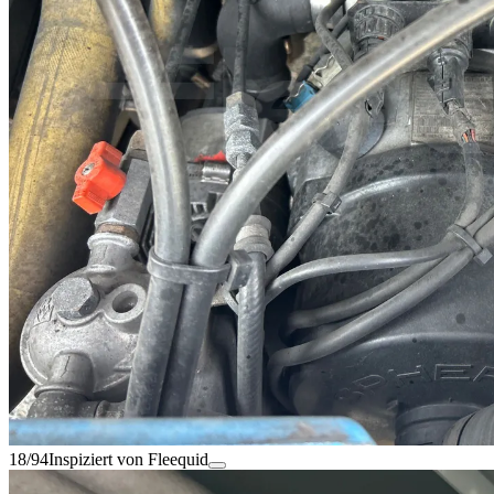
18/94
Inspiziert von Fleequid