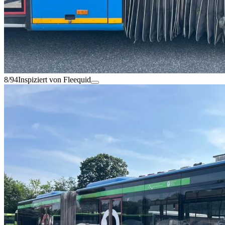
8/94
Inspiziert von Fleequid