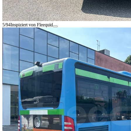
5/94
Inspiziert von Fleequid