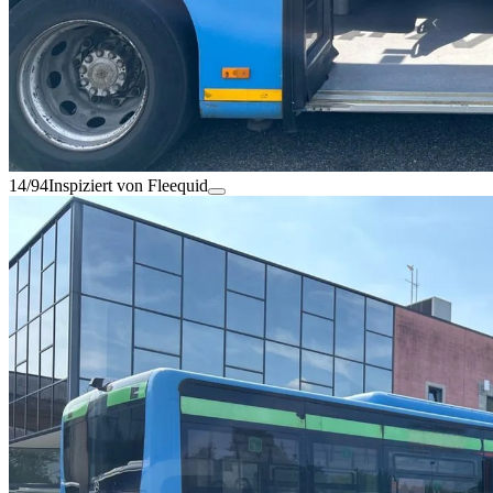
14/94
Inspiziert von Fleequid