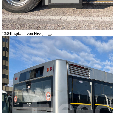
13/84
Inspiziert von Fleequid