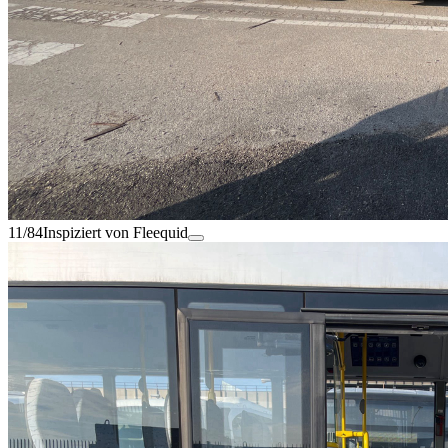
11/84
Inspiziert von Fleequid