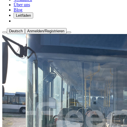
Über uns
Blog
Leitfäden
Deutsch
Anmelden/Registrieren