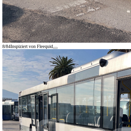
8/84
Inspiziert von Fleequid