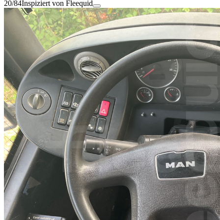
20/84
Inspiziert von Fleequid