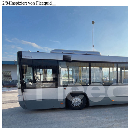
2/84
Inspiziert von Fleequid