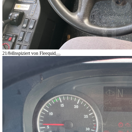
21/84
Inspiziert von Fleequid