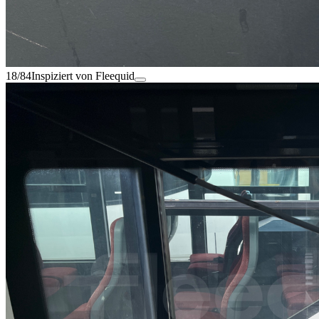
18/84
Inspiziert von Fleequid