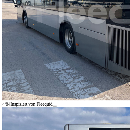
4/84
Inspiziert von Fleequid