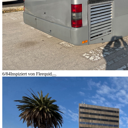
6/84
Inspiziert von Fleequid