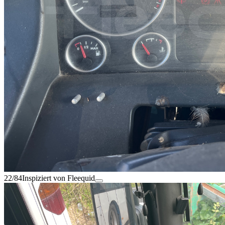
22/84
Inspiziert von Fleequid