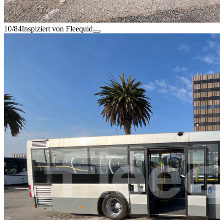
10/84
Inspiziert von Fleequid