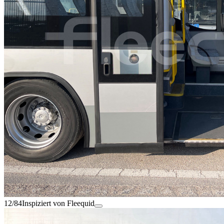
12/84
Inspiziert von Fleequid