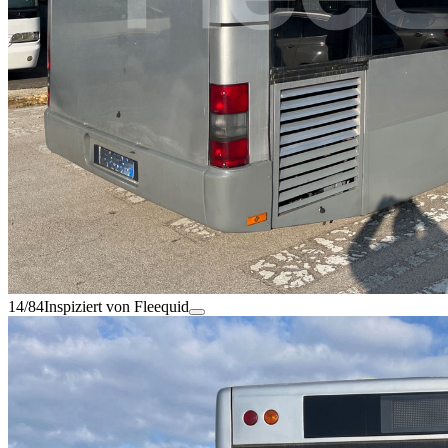
14/84
Inspiziert von Fleequid