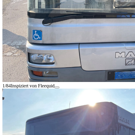
1/84
Inspiziert von Fleequid