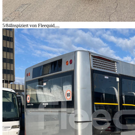
5/84
Inspiziert von Fleequid