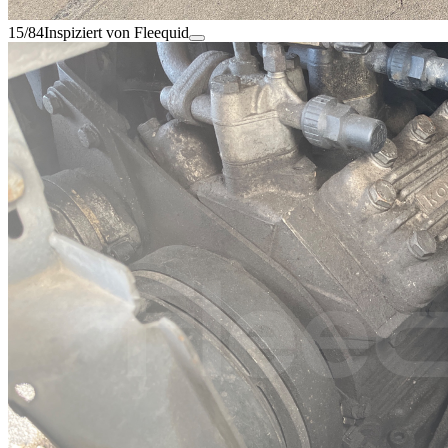
15/84
Inspiziert von Fleequid