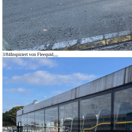
3/84
Inspiziert von Fleequid