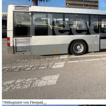
7/84
Inspiziert von Fleequid