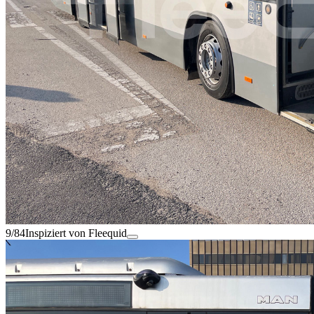
9/84
Inspiziert von Fleequid