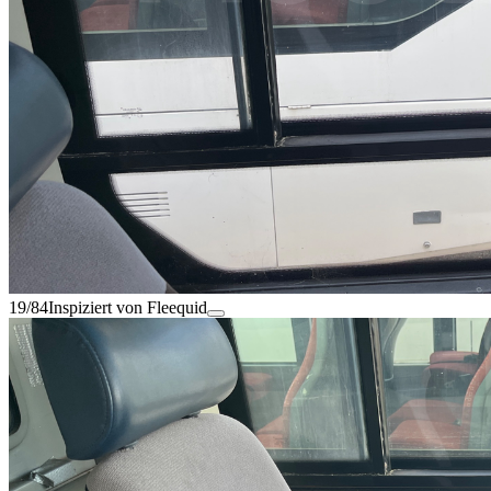
19/84
Inspiziert von Fleequid