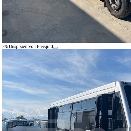
8/61
Inspiziert von Fleequid