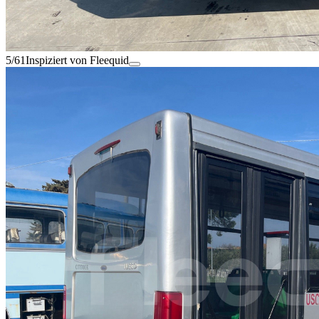
5/61
Inspiziert von Fleequid