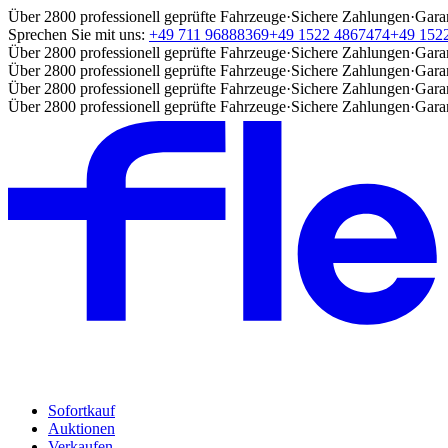
Über 2800 professionell geprüfte Fahrzeuge
·
Sichere Zahlungen
·
Gara
Sprechen Sie mit uns:
+49 711 96888369
+49 1522 4867474
+49 152
Über 2800 professionell geprüfte Fahrzeuge
·
Sichere Zahlungen
·
Gara
Über 2800 professionell geprüfte Fahrzeuge
·
Sichere Zahlungen
·
Gara
Über 2800 professionell geprüfte Fahrzeuge
·
Sichere Zahlungen
·
Gara
Über 2800 professionell geprüfte Fahrzeuge
·
Sichere Zahlungen
·
Gara
Sofortkauf
Auktionen
Verkaufen