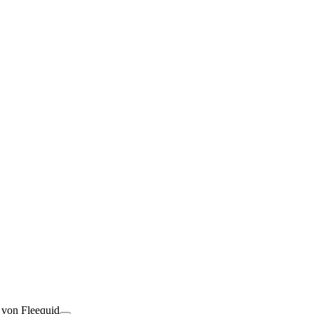
t von Fleequid