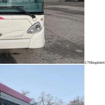
1/76
Inspizier