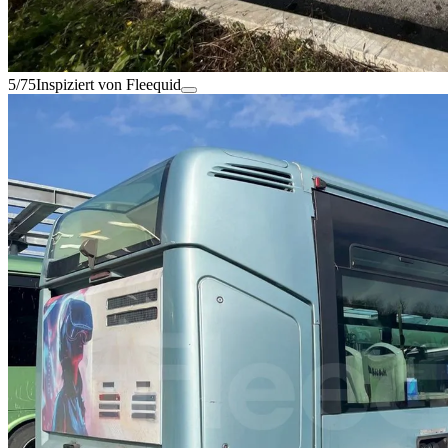
5/75
Inspiziert von Fleequid