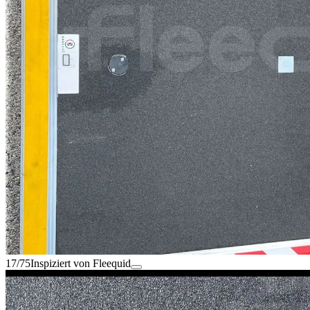
17/75
Inspiziert von Fleequid