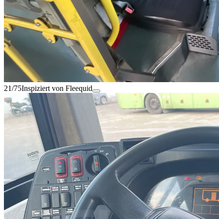
21/75
Inspiziert von Fleequid