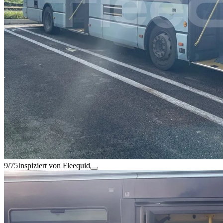
9/75
Inspiziert von Fleequid