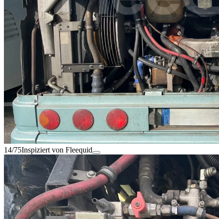
14/75
Inspiziert von Fleequid