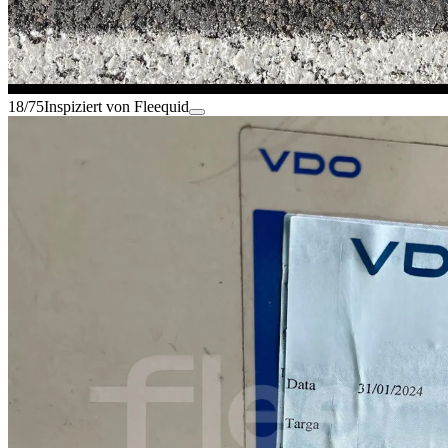
18/75
Inspiziert von Fleequid