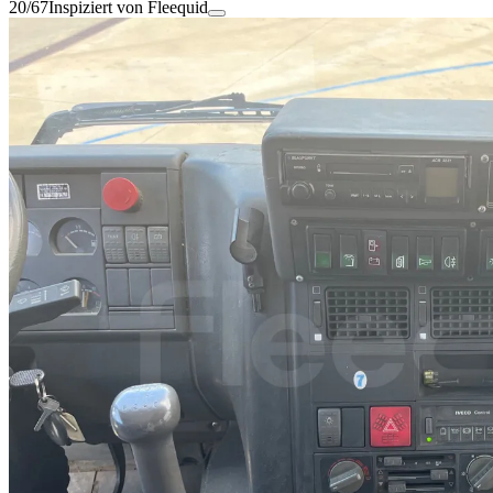
20/67
Inspiziert von Fleequid