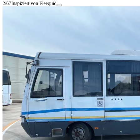
2/67
Inspiziert von Fleequid