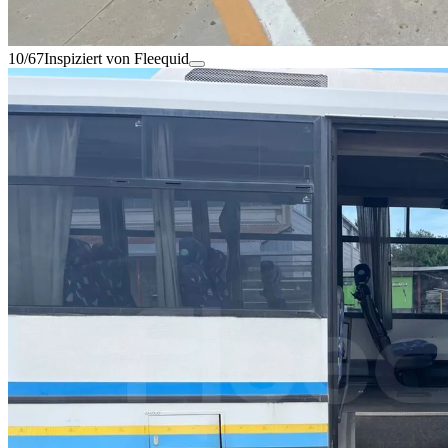
10/67
Inspiziert von Fleequid