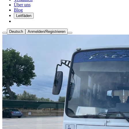
Über uns
Blog
Leitfäden
Deutsch
Anmelden/Registrieren