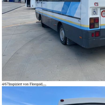
4/67
Inspiziert von Fleequid