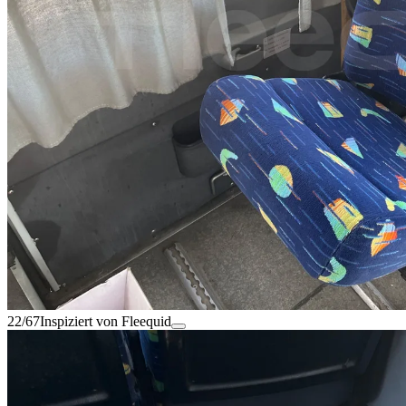
22/67
Inspiziert von Fleequid