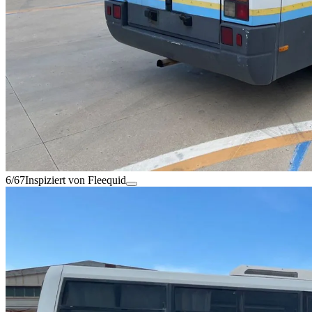
6/67
Inspiziert von Fleequid