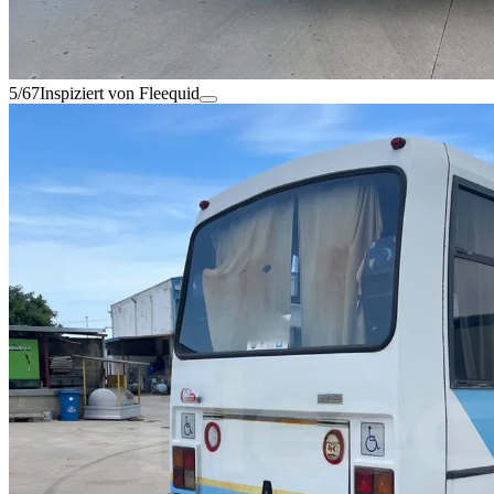
5/67
Inspiziert von Fleequid