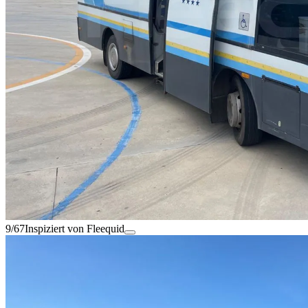
9/67
Inspiziert von Fleequid