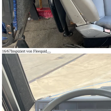
16/67
Inspiziert von Fleequid