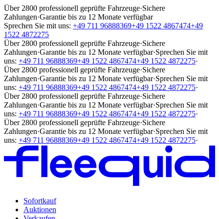
Über 2800 professionell geprüfte Fahrzeuge
·
Sichere
Zahlungen
·
Garantie bis zu 12 Monate verfügbar
Sprechen Sie mit uns:
+49 711 96888369
+49 1522 4867474
+49
1522 4872275
Über 2800 professionell geprüfte Fahrzeuge
·
Sichere
Zahlungen
·
Garantie bis zu 12 Monate verfügbar
·
Sprechen Sie mit
uns:
+49 711 96888369
+49 1522 4867474
+49 1522 4872275
·
Über 2800 professionell geprüfte Fahrzeuge
·
Sichere
Zahlungen
·
Garantie bis zu 12 Monate verfügbar
·
Sprechen Sie mit
uns:
+49 711 96888369
+49 1522 4867474
+49 1522 4872275
·
Über 2800 professionell geprüfte Fahrzeuge
·
Sichere
Zahlungen
·
Garantie bis zu 12 Monate verfügbar
·
Sprechen Sie mit
uns:
+49 711 96888369
+49 1522 4867474
+49 1522 4872275
·
Über 2800 professionell geprüfte Fahrzeuge
·
Sichere
Zahlungen
·
Garantie bis zu 12 Monate verfügbar
·
Sprechen Sie mit
uns:
+49 711 96888369
+49 1522 4867474
+49 1522 4872275
·
Sofortkauf
Auktionen
Verkaufen