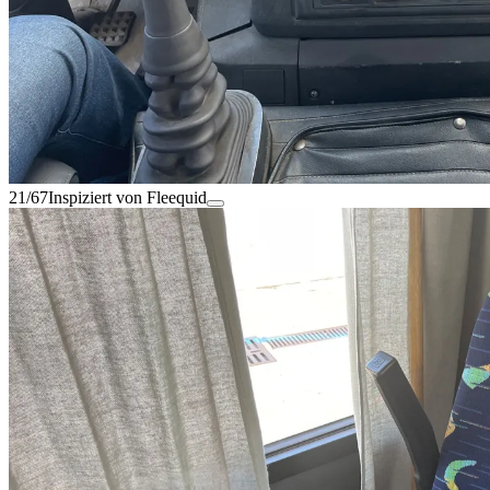
21/67
Inspiziert von Fleequid