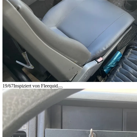
19/67
Inspiziert von Fleequid