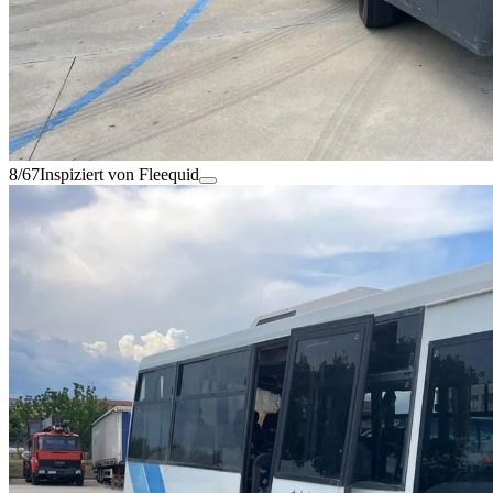
8/67
Inspiziert von Fleequid