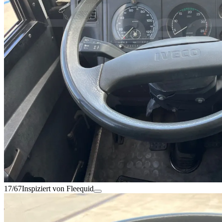
17/67
Inspiziert von Fleequid