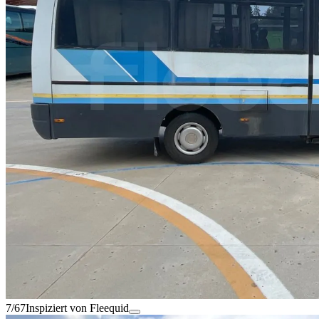
7/67
Inspiziert von Fleequid