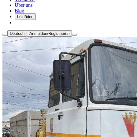
Über uns
Blog
Leitfäden
Deutsch
Anmelden/Registrieren