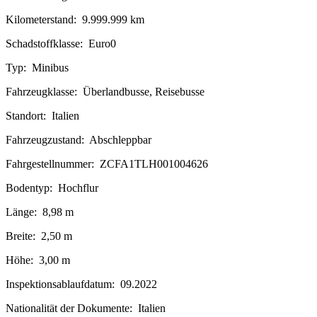
Kilometerstand:
9.999.999 km
Schadstoffklasse:
Euro0
Typ:
Minibus
Fahrzeugklasse:
Überlandbusse, Reisebusse
Standort:
Italien
Fahrzeugzustand:
Abschleppbar
Fahrgestellnummer:
ZCFA1TLH001004626
Bodentyp:
Hochflur
Länge:
8,98 m
Breite:
2,50 m
Höhe:
3,00 m
Inspektionsablaufdatum:
09.2022
Nationalität der Dokumente:
Italien