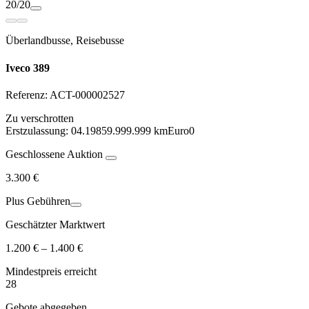
20/20
Überlandbusse, Reisebusse
Iveco 389
Referenz:
ACT-000002527
Zu verschrotten
Erstzulassung:
04.1985
9.999.999 km
Euro0
Geschlossene Auktion
3.300 €
Plus Gebühren
Geschätzter Marktwert
1.200 € – 1.400 €
Mindestpreis
erreicht
28
Gebote abgegeben