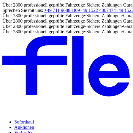
Über 2800 professionell geprüfte Fahrzeuge
·
Sichere Zahlungen
·
Gara
Sprechen Sie mit uns:
+49 711 96888369
+49 1522 4867474
+49 152
Über 2800 professionell geprüfte Fahrzeuge
·
Sichere Zahlungen
·
Gara
Über 2800 professionell geprüfte Fahrzeuge
·
Sichere Zahlungen
·
Gara
Über 2800 professionell geprüfte Fahrzeuge
·
Sichere Zahlungen
·
Gara
Über 2800 professionell geprüfte Fahrzeuge
·
Sichere Zahlungen
·
Gara
Sofortkauf
Auktionen
Verkaufen