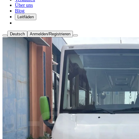
Über uns
Blog
Leitfäden
Deutsch
Anmelden/Registrieren