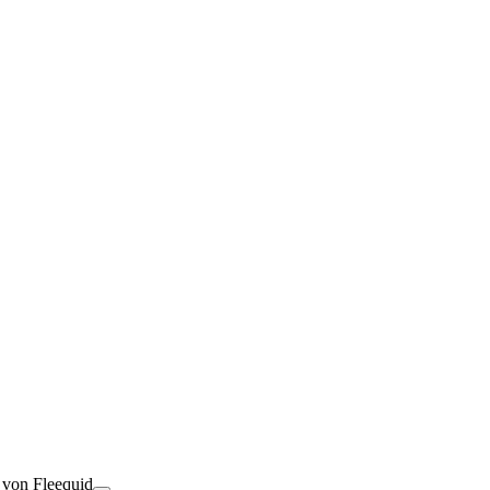
t von Fleequid