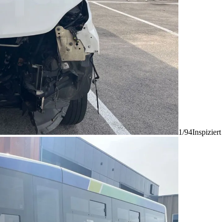
1/94
Inspizier