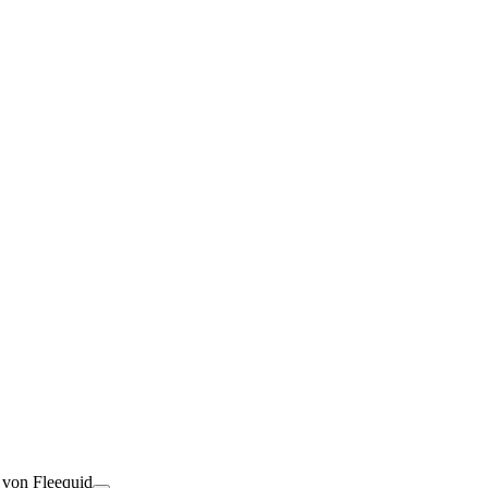
t von Fleequid