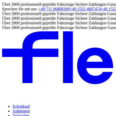
Über 2800 professionell geprüfte Fahrzeuge
·
Sichere Zahlungen
·
Gara
Sprechen Sie mit uns:
+49 711 96888369
+49 1522 4867474
+49 152
Über 2800 professionell geprüfte Fahrzeuge
·
Sichere Zahlungen
·
Gara
Über 2800 professionell geprüfte Fahrzeuge
·
Sichere Zahlungen
·
Gara
Über 2800 professionell geprüfte Fahrzeuge
·
Sichere Zahlungen
·
Gara
Über 2800 professionell geprüfte Fahrzeuge
·
Sichere Zahlungen
·
Gara
Sofortkauf
Auktionen
Verkaufen