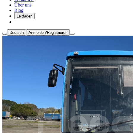
Über uns
Blog
Leitfäden
Deutsch
Anmelden/Registrieren