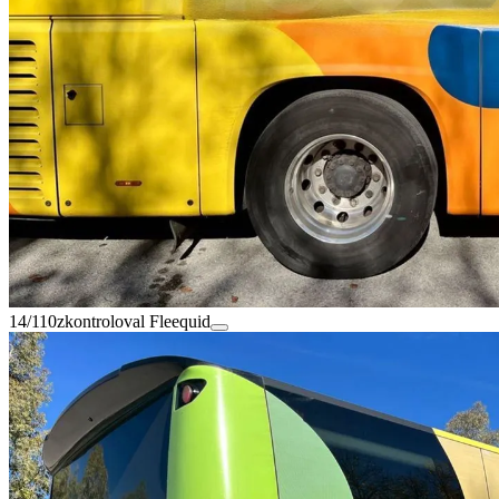
14/110
zkontroloval Fleequid