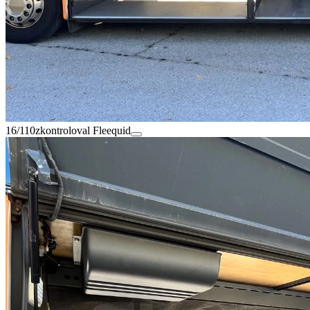
16/110
zkontroloval Fleequid