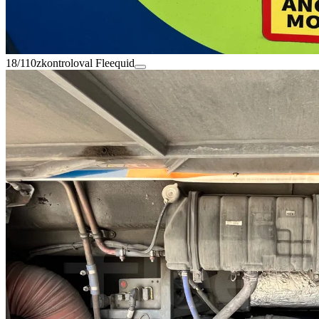
18/110
zkontroloval Fleequid