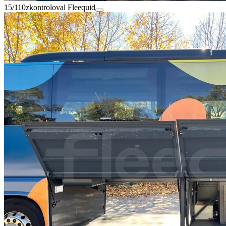
15/110
zkontroloval Fleequid