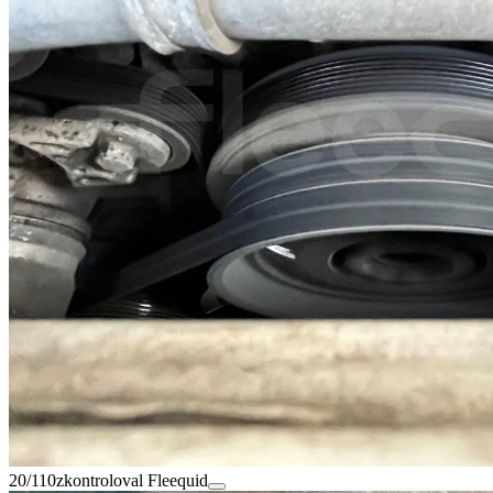
20/110
zkontroloval Fleequid