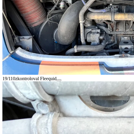
19/110
zkontroloval Fleequid