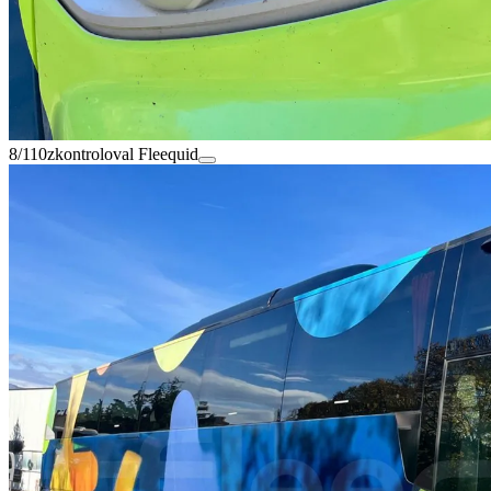
8/110
zkontroloval Fleequid