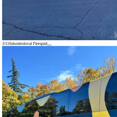
3/110
zkontroloval Fleequid