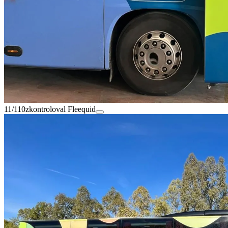
11/110
zkontroloval Fleequid