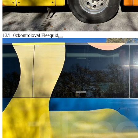
13/110
zkontroloval Fleequid