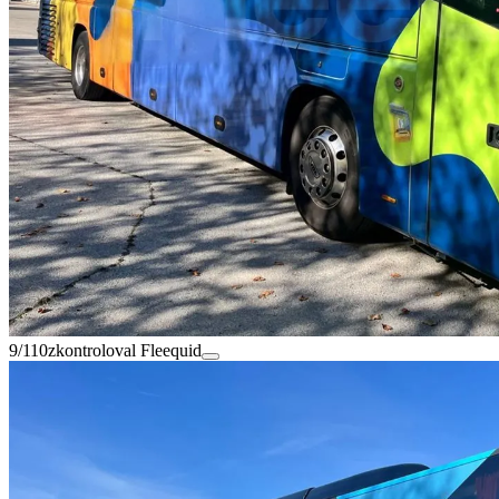
9/110
zkontroloval Fleequid