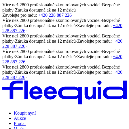
Více než 2800 profesionálně zkontrolovaných vozidel
·
Bezpečné
platby
·
Záruka dostupná až na 12 měsíců
Zavolejte pro radu:
+420 228 887 226
Více než 2800 profesionálně zkontrolovaných vozidel
·
Bezpečné
platby
·
Záruka dostupná až na 12 měsíců
·
Zavolejte pro radu:
+420
228 887 226
·
Více než 2800 profesionálně zkontrolovaných vozidel
·
Bezpečné
platby
·
Záruka dostupná až na 12 měsíců
·
Zavolejte pro radu:
+420
228 887 226
·
Více než 2800 profesionálně zkontrolovaných vozidel
·
Bezpečné
platby
·
Záruka dostupná až na 12 měsíců
·
Zavolejte pro radu:
+420
228 887 226
·
Více než 2800 profesionálně zkontrolovaných vozidel
·
Bezpečné
platby
·
Záruka dostupná až na 12 měsíců
·
Zavolejte pro radu:
+420
228 887 226
·
Koupit nyní
Aukce
Prodat
O nás