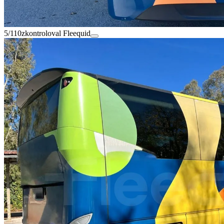
5/110
zkontroloval Fleequid