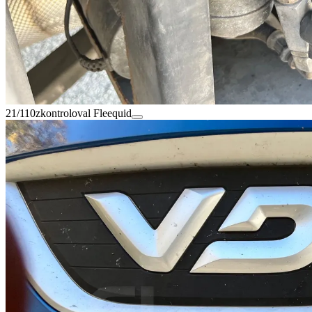
21/110
zkontroloval Fleequid