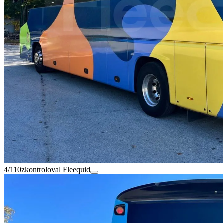
4/110
zkontroloval Fleequid