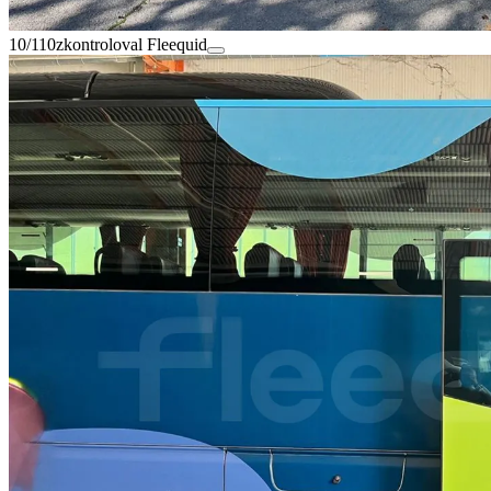
10/110
zkontroloval Fleequid