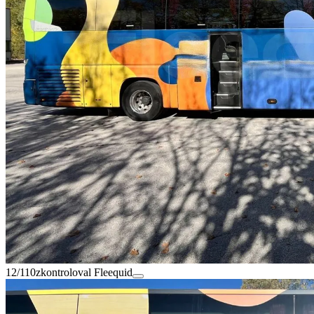
12/110
zkontroloval Fleequid