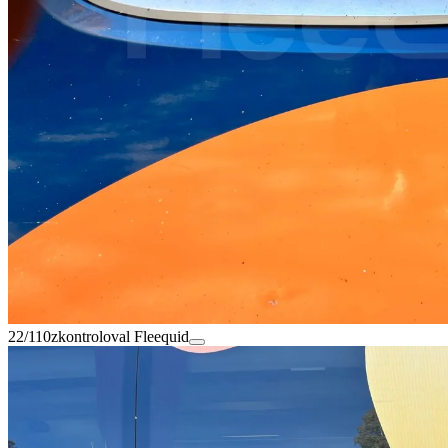
22/110
zkontroloval Fleequid