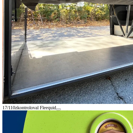
17/110
zkontroloval Fleequid