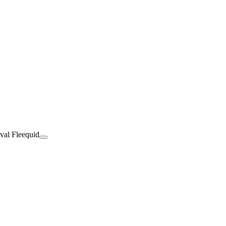
val Fleequid