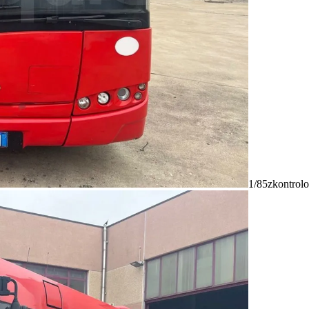
1/85
zkontrolo