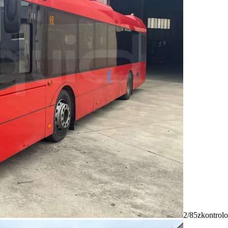
2/85
zkontrolo