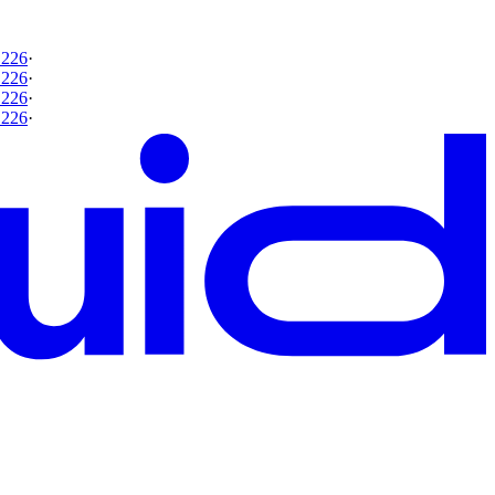
 226
·
 226
·
 226
·
 226
·