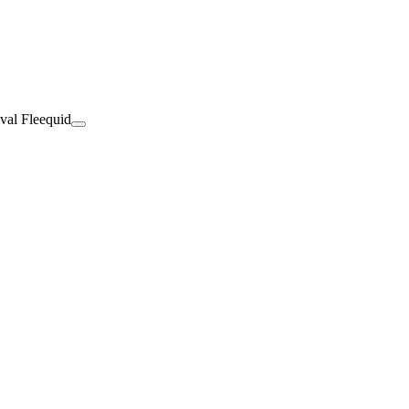
val Fleequid