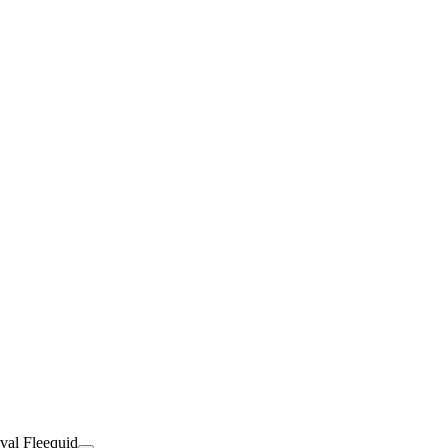
val Fleequid