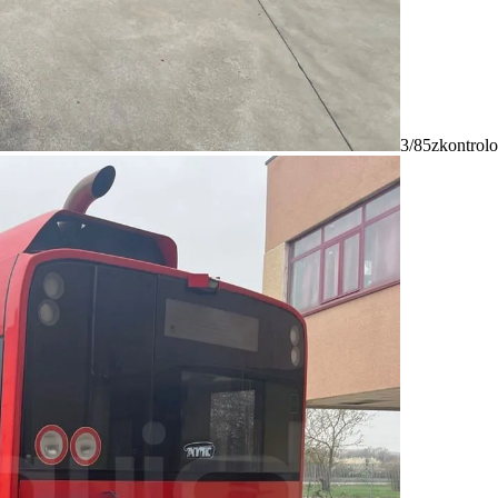
3/85
zkontrolo