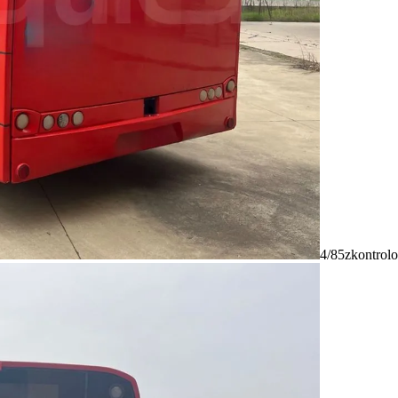
4/85
zkontrolo