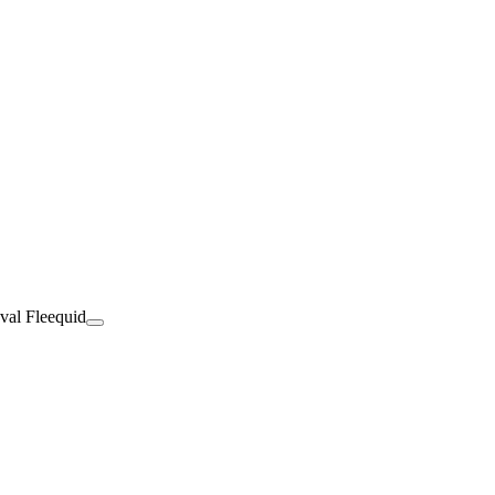
val Fleequid