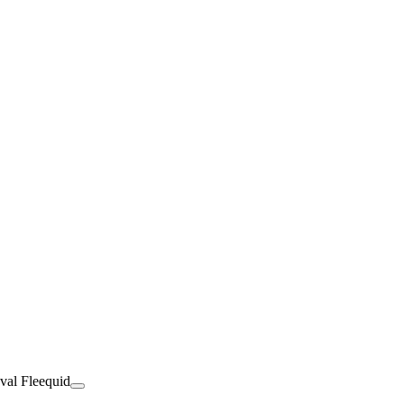
val Fleequid