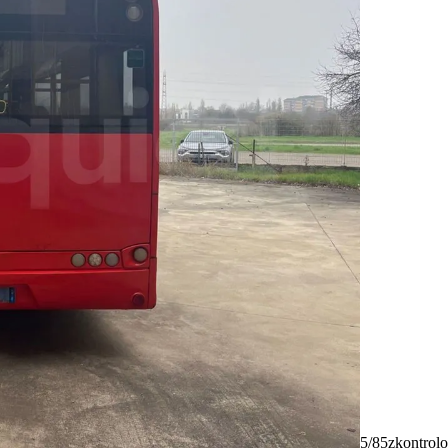
5/85
zkontrolo