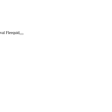
val Fleequid