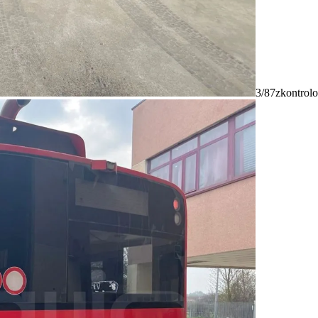
3/87
zkontrolo