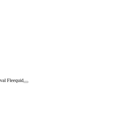
val Fleequid