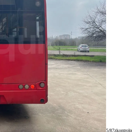
5/87
zkontrolo