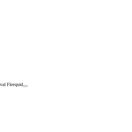
val Fleequid