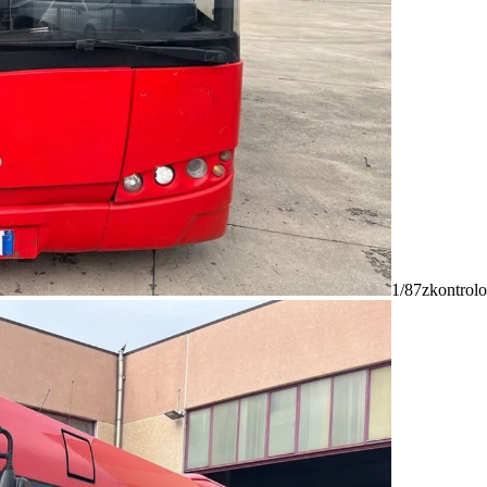
1/87
zkontrolo