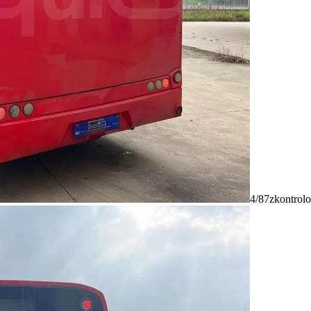
4/87
zkontrolo