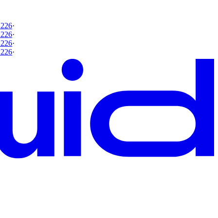
 226
·
 226
·
 226
·
 226
·