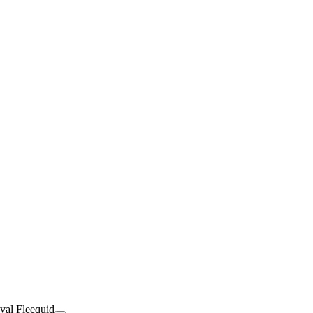
val Fleequid