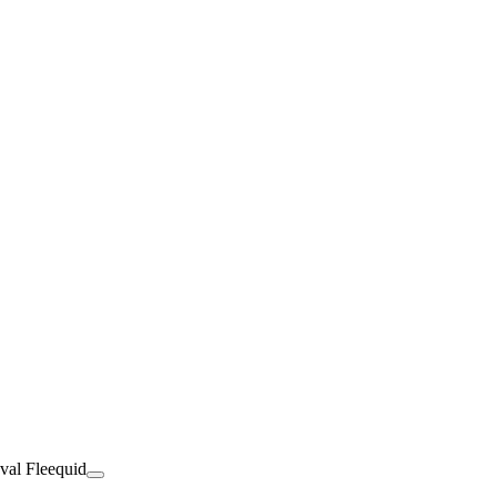
val Fleequid