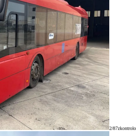
2/87
zkontrolo