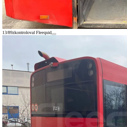
13/89
zkontroloval Fleequid