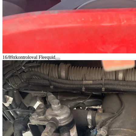
16/89
zkontroloval Fleequid