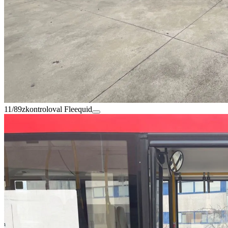
11/89
zkontroloval Fleequid