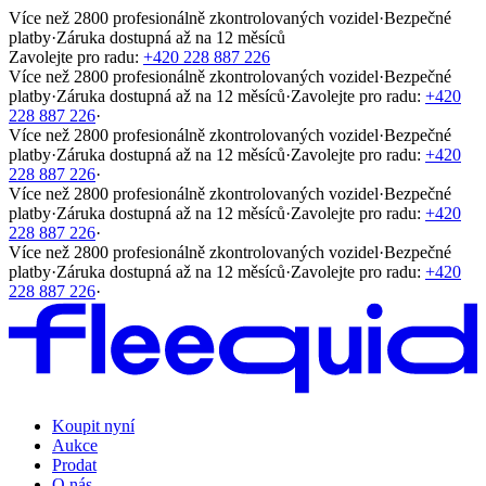
Více než 2800 profesionálně zkontrolovaných vozidel
·
Bezpečné
platby
·
Záruka dostupná až na 12 měsíců
Zavolejte pro radu:
+420 228 887 226
Více než 2800 profesionálně zkontrolovaných vozidel
·
Bezpečné
platby
·
Záruka dostupná až na 12 měsíců
·
Zavolejte pro radu:
+420
228 887 226
·
Více než 2800 profesionálně zkontrolovaných vozidel
·
Bezpečné
platby
·
Záruka dostupná až na 12 měsíců
·
Zavolejte pro radu:
+420
228 887 226
·
Více než 2800 profesionálně zkontrolovaných vozidel
·
Bezpečné
platby
·
Záruka dostupná až na 12 měsíců
·
Zavolejte pro radu:
+420
228 887 226
·
Více než 2800 profesionálně zkontrolovaných vozidel
·
Bezpečné
platby
·
Záruka dostupná až na 12 měsíců
·
Zavolejte pro radu:
+420
228 887 226
·
Koupit nyní
Aukce
Prodat
O nás