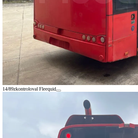
14/89
zkontroloval Fleequid