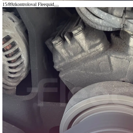
15/89
zkontroloval Fleequid