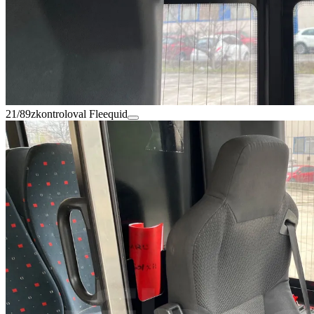
21/89
zkontroloval Fleequid