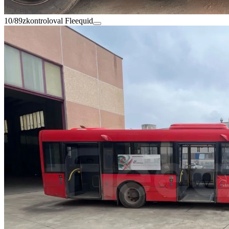
10/89
zkontroloval Fleequid