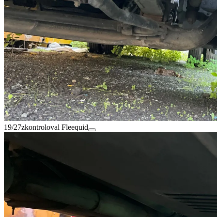
19/27
zkontroloval Fleequid