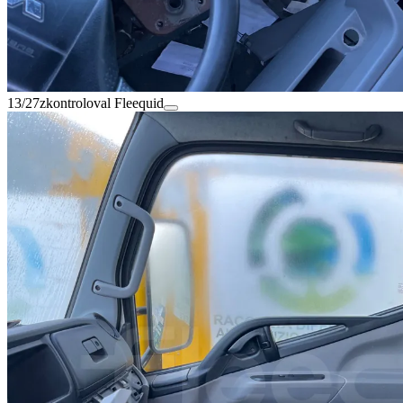
13/27
zkontroloval Fleequid