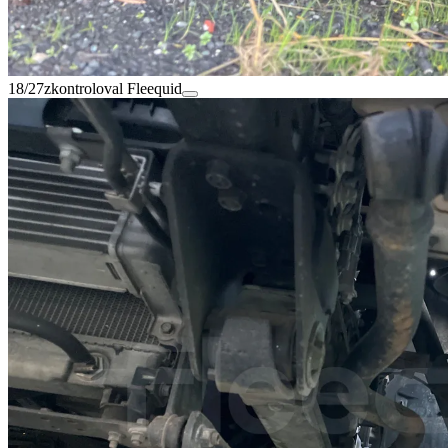
18/27
zkontroloval Fleequid