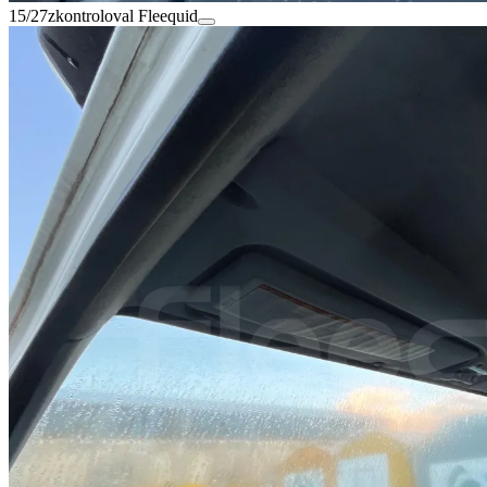
15/27
zkontroloval Fleequid