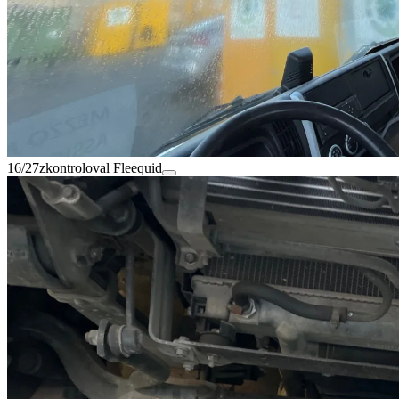
16/27
zkontroloval Fleequid