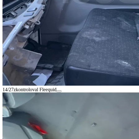
14/27
zkontroloval Fleequid