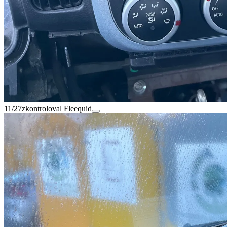
11/27
zkontroloval Fleequid