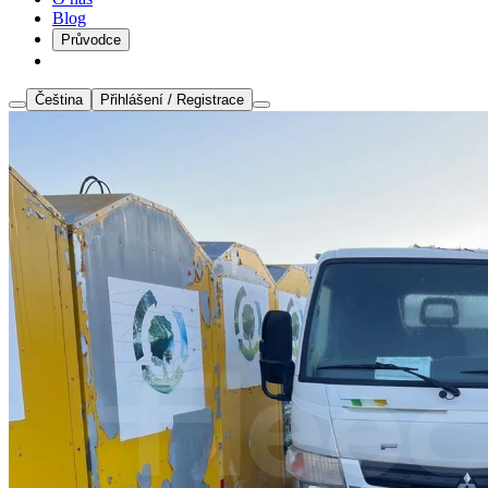
Blog
Průvodce
Čeština
Přihlášení / Registrace