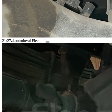
21/27
zkontroloval Fleequid