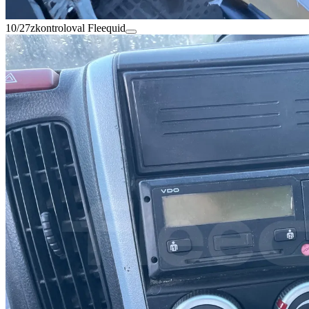
10/27
zkontroloval Fleequid