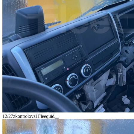
12/27
zkontroloval Fleequid