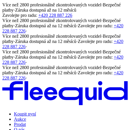
Více než 2800 profesionálně zkontrolovaných vozidel
·
Bezpečné
platby
·
Záruka dostupná až na 12 měsíců
Zavolejte pro radu:
+420 228 887 226
Více než 2800 profesionálně zkontrolovaných vozidel
·
Bezpečné
platby
·
Záruka dostupná až na 12 měsíců
·
Zavolejte pro radu:
+420
228 887 226
·
Více než 2800 profesionálně zkontrolovaných vozidel
·
Bezpečné
platby
·
Záruka dostupná až na 12 měsíců
·
Zavolejte pro radu:
+420
228 887 226
·
Více než 2800 profesionálně zkontrolovaných vozidel
·
Bezpečné
platby
·
Záruka dostupná až na 12 měsíců
·
Zavolejte pro radu:
+420
228 887 226
·
Více než 2800 profesionálně zkontrolovaných vozidel
·
Bezpečné
platby
·
Záruka dostupná až na 12 měsíců
·
Zavolejte pro radu:
+420
228 887 226
·
Koupit nyní
Aukce
Prodat
O nás