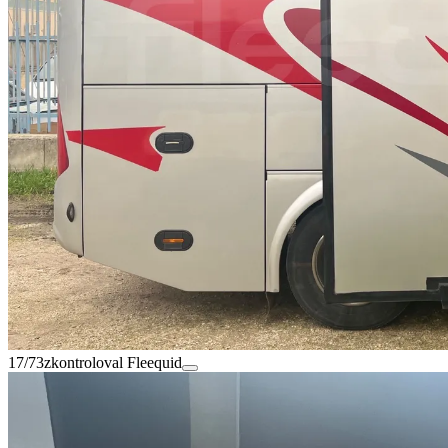
17/73
zkontroloval Fleequid