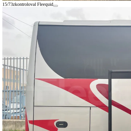
15/73
zkontroloval Fleequid