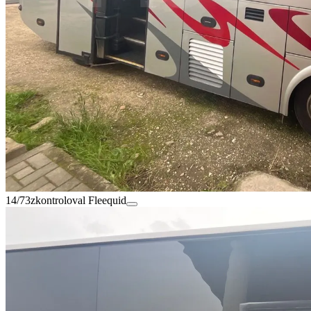
14/73
zkontroloval Fleequid