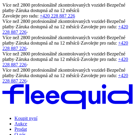
Více než 2800 profesionálně zkontrolovaných vozidel
·
Bezpečné
platby
·
Záruka dostupná až na 12 měsíců
Zavolejte pro radu:
+420 228 887 226
Více než 2800 profesionálně zkontrolovaných vozidel
·
Bezpečné
platby
·
Záruka dostupná až na 12 měsíců
·
Zavolejte pro radu:
+420
228 887 226
·
Více než 2800 profesionálně zkontrolovaných vozidel
·
Bezpečné
platby
·
Záruka dostupná až na 12 měsíců
·
Zavolejte pro radu:
+420
228 887 226
·
Více než 2800 profesionálně zkontrolovaných vozidel
·
Bezpečné
platby
·
Záruka dostupná až na 12 měsíců
·
Zavolejte pro radu:
+420
228 887 226
·
Více než 2800 profesionálně zkontrolovaných vozidel
·
Bezpečné
platby
·
Záruka dostupná až na 12 měsíců
·
Zavolejte pro radu:
+420
228 887 226
·
Koupit nyní
Aukce
Prodat
O nás