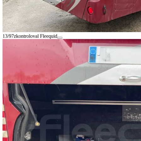
13/97
zkontroloval Fleequid