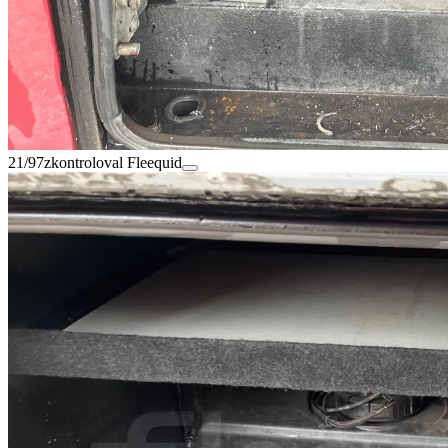
21/97
zkontroloval Fleequid