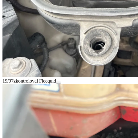
19/97
zkontroloval Fleequid