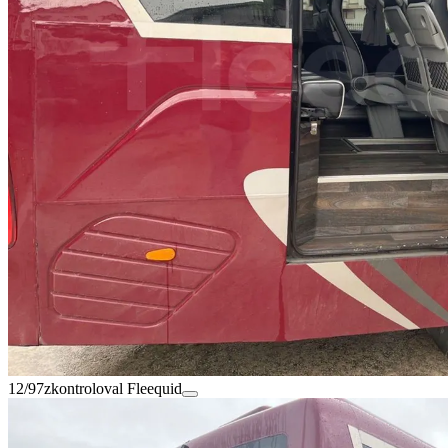
12/97
zkontroloval Fleequid