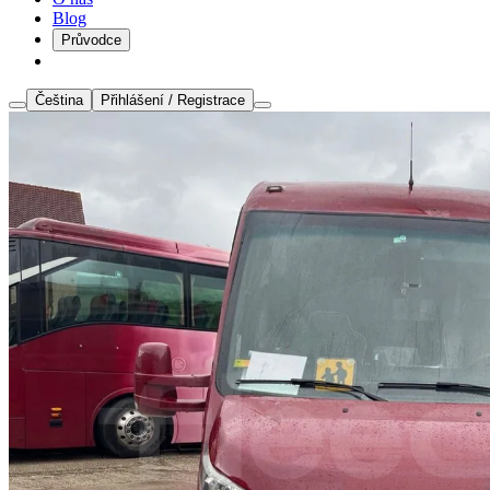
Blog
Průvodce
Čeština
Přihlášení / Registrace