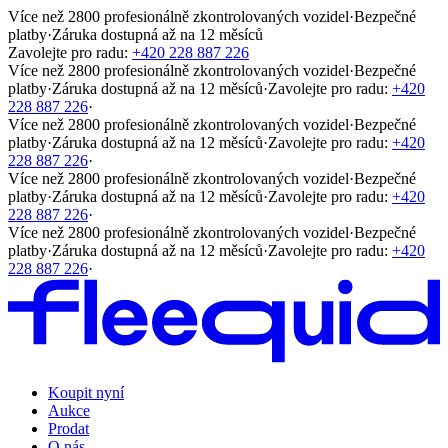
Více než 2800 profesionálně zkontrolovaných vozidel
·
Bezpečné
platby
·
Záruka dostupná až na 12 měsíců
Zavolejte pro radu:
+420 228 887 226
Více než 2800 profesionálně zkontrolovaných vozidel
·
Bezpečné
platby
·
Záruka dostupná až na 12 měsíců
·
Zavolejte pro radu:
+420
228 887 226
·
Více než 2800 profesionálně zkontrolovaných vozidel
·
Bezpečné
platby
·
Záruka dostupná až na 12 měsíců
·
Zavolejte pro radu:
+420
228 887 226
·
Více než 2800 profesionálně zkontrolovaných vozidel
·
Bezpečné
platby
·
Záruka dostupná až na 12 měsíců
·
Zavolejte pro radu:
+420
228 887 226
·
Více než 2800 profesionálně zkontrolovaných vozidel
·
Bezpečné
platby
·
Záruka dostupná až na 12 měsíců
·
Zavolejte pro radu:
+420
228 887 226
·
Koupit nyní
Aukce
Prodat
O nás