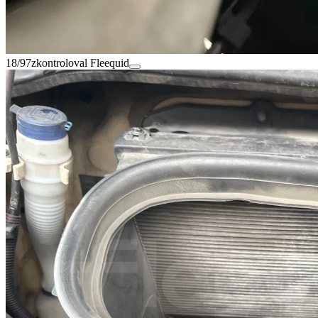
18/97
zkontroloval Fleequid