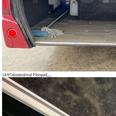
14/97
zkontroloval Fleequid