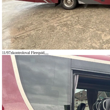
11/97
zkontroloval Fleequid