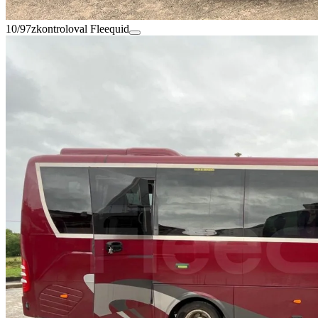
10/97
zkontroloval Fleequid