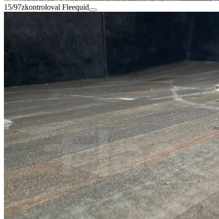
15/97
zkontroloval Fleequid