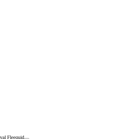
val Fleequid