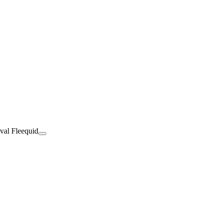
val Fleequid