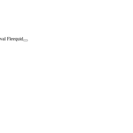
val Fleequid