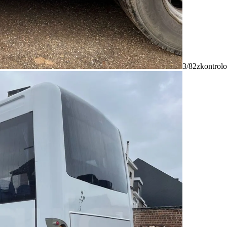
3/82
zkontrolo