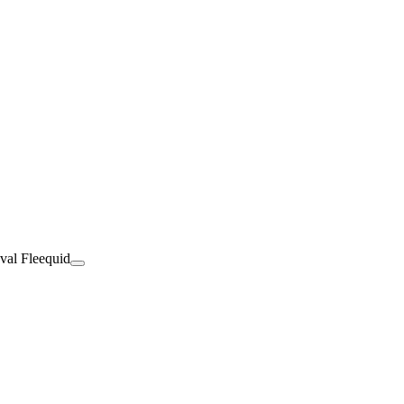
val Fleequid