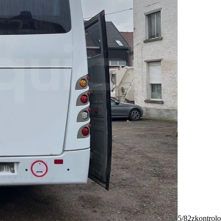
5/82
zkontrolo