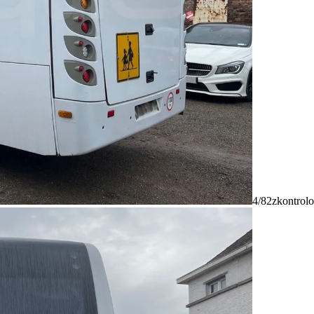
4/82
zkontrolo