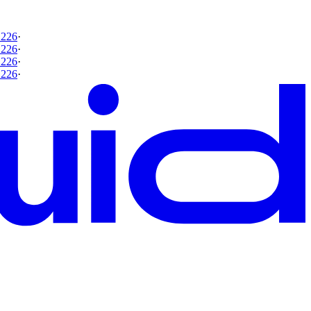
 226
·
 226
·
 226
·
 226
·