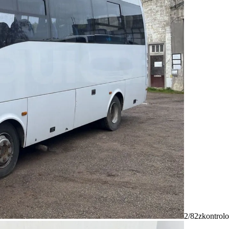
2/82
zkontrolo