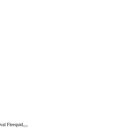
val Fleequid