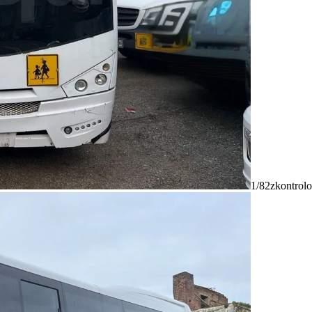
1/82
zkontrolo