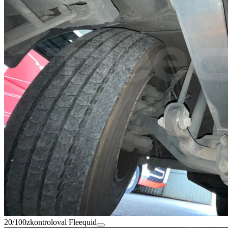
20/100
zkontroloval Fleequid