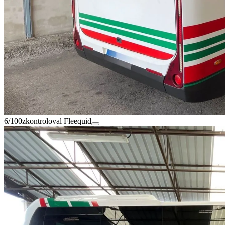
6/100
zkontroloval Fleequid