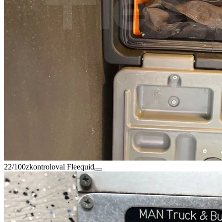
22/100
zkontroloval Fleequid