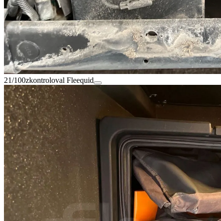
21/100
zkontroloval Fleequid