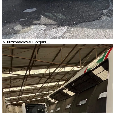
3/100
zkontroloval Fleequid