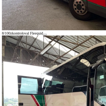
8/100
zkontroloval Fleequid