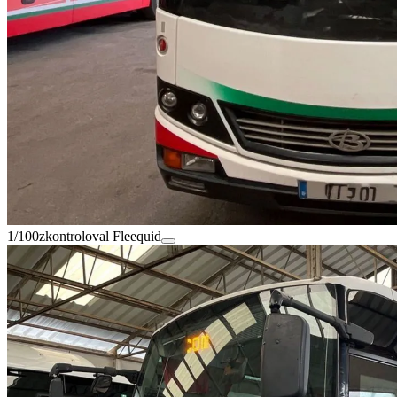
1/100
zkontroloval Fleequid