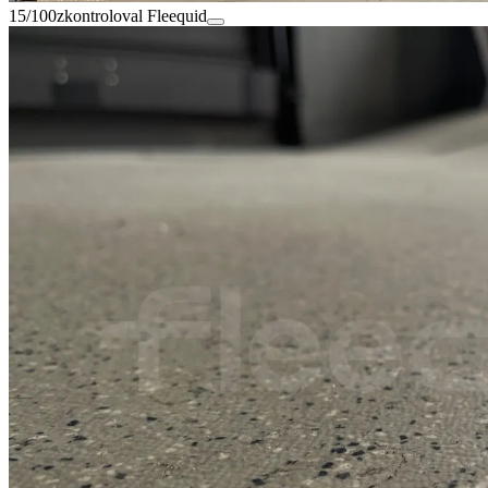
15/100
zkontroloval Fleequid