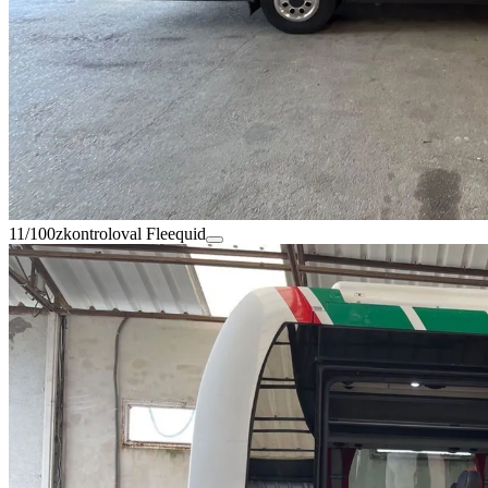
11/100
zkontroloval Fleequid