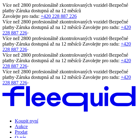
Více než 2800 profesionálně zkontrolovaných vozidel
·
Bezpečné
platby
·
Záruka dostupná až na 12 měsíců
Zavolejte pro radu:
+420 228 887 226
Více než 2800 profesionálně zkontrolovaných vozidel
·
Bezpečné
platby
·
Záruka dostupná až na 12 měsíců
·
Zavolejte pro radu:
+420
228 887 226
·
Více než 2800 profesionálně zkontrolovaných vozidel
·
Bezpečné
platby
·
Záruka dostupná až na 12 měsíců
·
Zavolejte pro radu:
+420
228 887 226
·
Více než 2800 profesionálně zkontrolovaných vozidel
·
Bezpečné
platby
·
Záruka dostupná až na 12 měsíců
·
Zavolejte pro radu:
+420
228 887 226
·
Více než 2800 profesionálně zkontrolovaných vozidel
·
Bezpečné
platby
·
Záruka dostupná až na 12 měsíců
·
Zavolejte pro radu:
+420
228 887 226
·
Koupit nyní
Aukce
Prodat
O nás