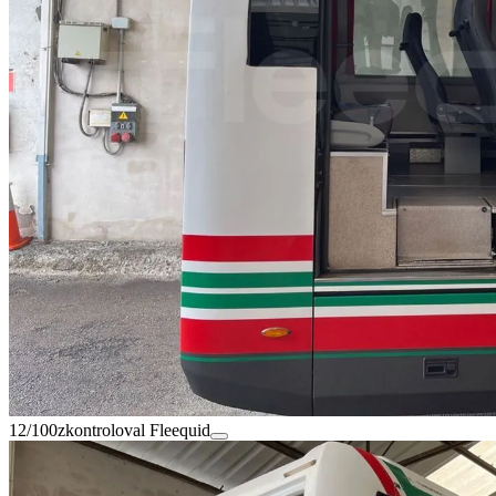
12/100
zkontroloval Fleequid