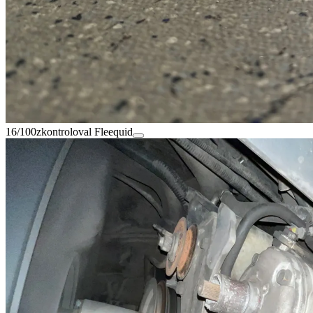
16/100
zkontroloval Fleequid