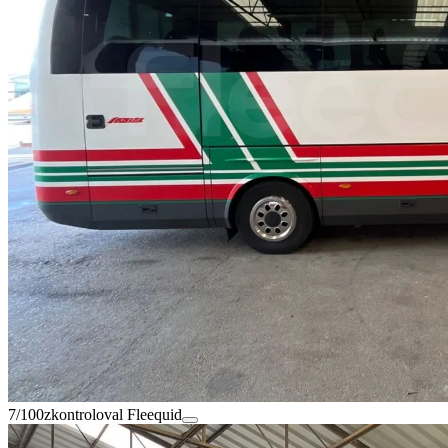
7/100
zkontroloval Fleequid