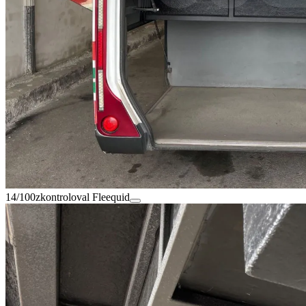
14/100
zkontroloval Fleequid