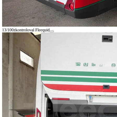
13/100
zkontroloval Fleequid