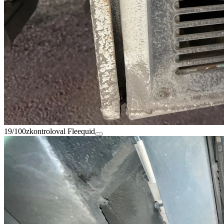
19/100
zkontroloval Fleequid