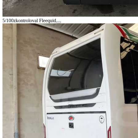
5/100
zkontroloval Fleequid