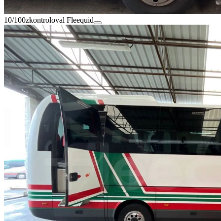
10/100
zkontroloval Fleequid