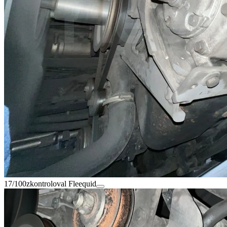
17/100
zkontroloval Fleequid