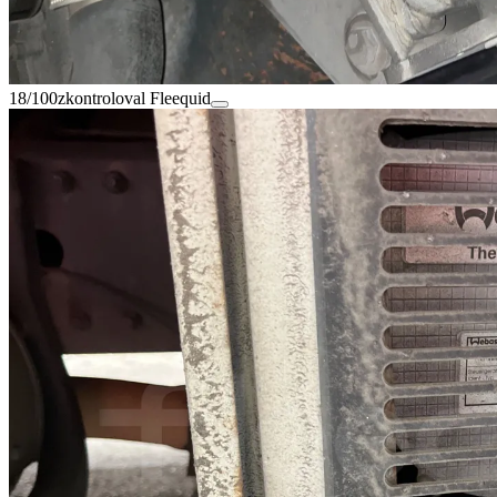
18/100
zkontroloval Fleequid