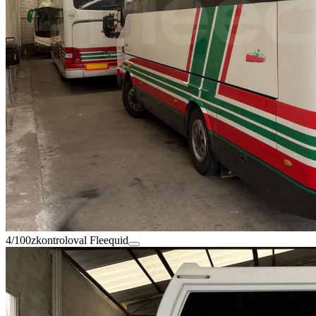
4/100
zkontroloval Fleequid