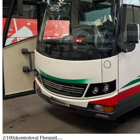
2/100
zkontroloval Fleequid