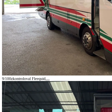
9/100
zkontroloval Fleequid