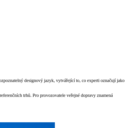
zpoznatelný designový jazyk, vytvářející to, co experti označují jako
y referenčních trhů. Pro provozovatele veřejné dopravy znamená