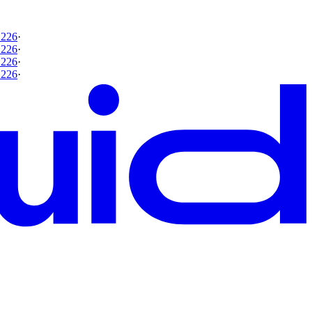
 226
·
 226
·
 226
·
 226
·