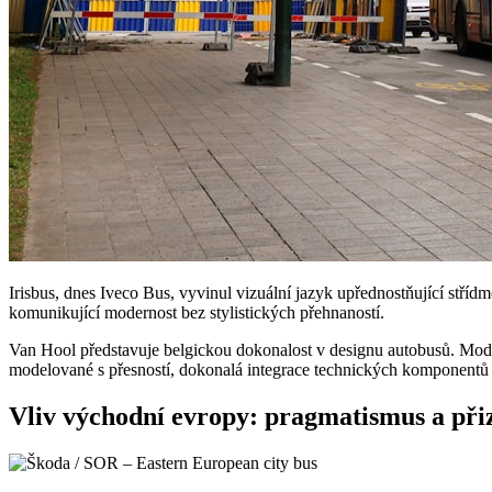
Irisbus, dnes Iveco Bus, vyvinul vizuální jazyk upřednostňující stříd
komunikující modernost bez stylistických přehnaností.
Van Hool představuje belgickou dokonalost v designu autobusů. Model
modelované s přesností, dokonalá integrace technických komponentů 
Vliv východní evropy: pragmatismus a při