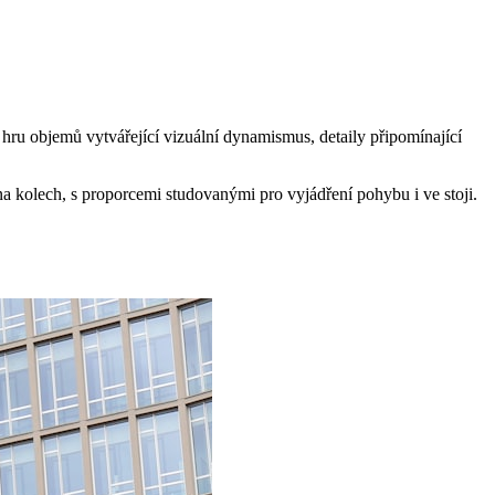
hru objemů vytvářející vizuální dynamismus, detaily připomínající
 kolech, s proporcemi studovanými pro vyjádření pohybu i ve stoji.