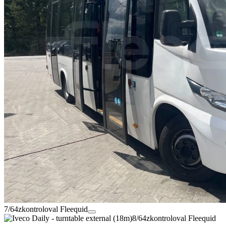
7/64
zkontroloval Fleequid
8/64
zkontroloval Fleequid