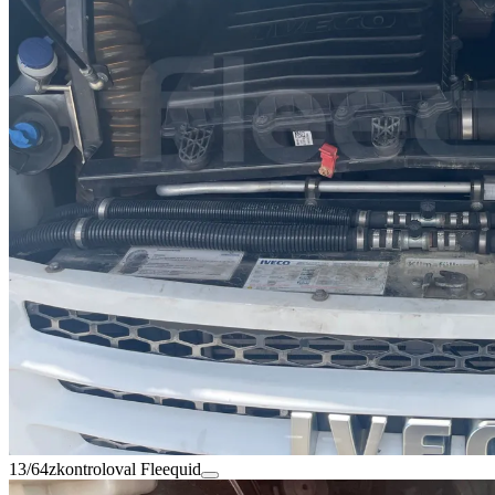
13/64
zkontroloval Fleequid