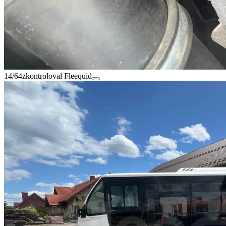
14/64
zkontroloval Fleequid