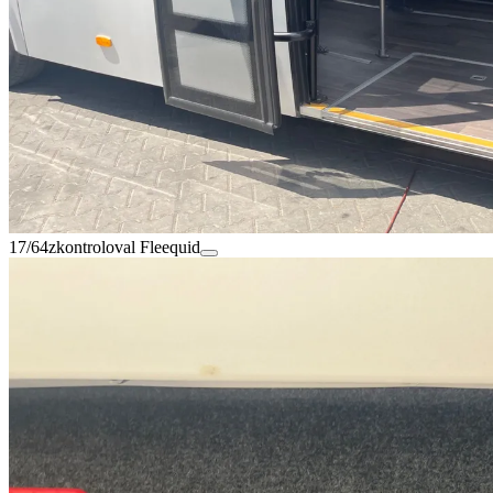
17/64
zkontroloval Fleequid