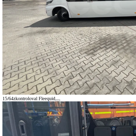
15/64
zkontroloval Fleequid