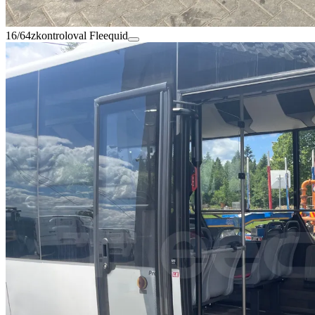
16/64
zkontroloval Fleequid