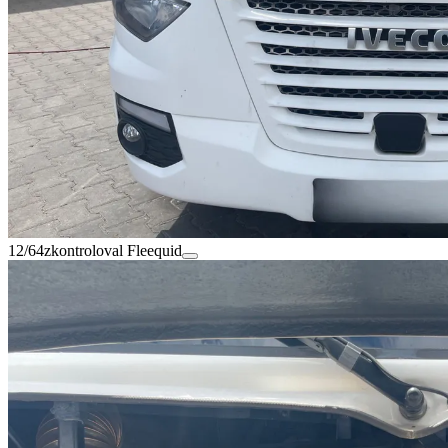
12/64
zkontroloval Fleequid