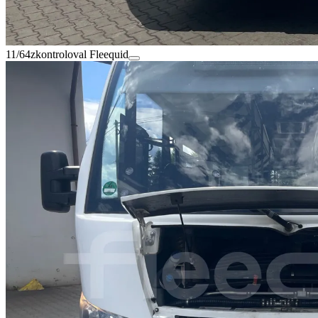
11/64
zkontroloval Fleequid